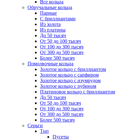
Все кольца
Обручальные кольца
Парные
С бриллиантами
Из золота
Из платины
До 50 тысяч
От 50 до 100 тысяч
От 100 до 300 тысяч
От 300 до 500 тысяч
Более 500 тысяч
Помолвочные кольца
Золотое кольцо с бриллиантом
Золотое кольцо с сапфиром
Золотое кольцо с изумрудом
Золотое кольцо с рубином
Платиновое кольцо с бриллиантом
До 50 тысяч
От 50 до 100 тысяч
От 100 до 300 тысяч
От 300 до 500 тысяч
Более 500 тысяч
Серьги
Тип
Пусеты