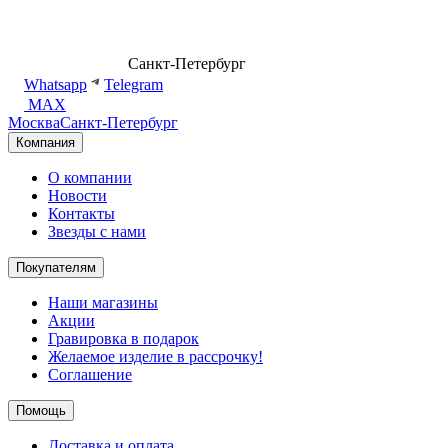
8 (499) 500-14-76
Санкт-Петербург
shop@dd.jewelry
Whatsapp
Telegram
MAX
Москва
Санкт-Петербург
Компания
О компании
Новости
Контакты
Звезды с нами
Покупателям
Наши магазины
Акции
Гравировка в подарок
Желаемое изделие в рассрочку!
Соглашение
Помощь
Доставка и оплата