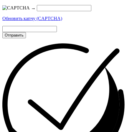
→
Обновить капчу (CAPTCHA)
Отправить