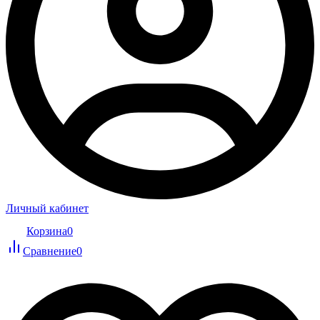
Личный кабинет
Корзина
0
Сравнение
0