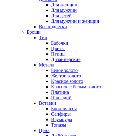
Для женщин
Для мужчин
Для детей
Для мужчин и женщин
Все подвески
Броши
Тип
Бабочки
Цветы
Птицы
Дизайнерские
Металл
Белое золото
Желтое золото
Красное золото
Красное с белым золото
Платина
Палладий
Вставки
Бриллианты
Сапфиры
Изумруды
Топазы
Цена
До 50 тысяч