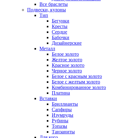
Все браслеты
Подвески, кулоны
Тип
Бегунки
Кресты
Сердце
Бабочки
Дизайнерские
Металл
Белое золото
Желтое золото
Красное золото
Черное золото
Белое с красным золото
Белое с желтым золото
Комбинированное золото
Платина
Вставки
Бриллианты
Сапфиры
Изумруды
Рубины
Топазы
Танзаниты
Для кого