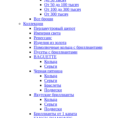
От 50 до 100 тысяч
От 100 до 300 тысяч
От 300 тысяч
Все броши
Коллекции
Перламутровый шепот
Империя света
Ренессанс
Изделия из золота
Помолвочные кольца с бриллиантами
Пусеты с бриллиантами
BAGUETTE
Кольца
Серьги
Черная пятница
Кольца
Серьги
Браслеты
Подвески
Якутские бриллианты
Кольца
Серьги
Подвески
Бриллианты от 1 карата