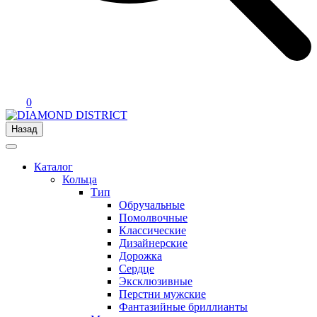
0
Назад
Каталог
Кольца
Тип
Обручальные
Помолвочные
Классические
Дизайнерские
Дорожка
Сердце
Эксклюзивные
Перстни мужские
Фантазийные бриллианты