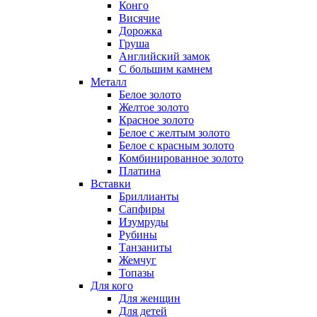
Конго
Висячие
Дорожка
Груша
Английский замок
С большим камнем
Металл
Белое золото
Желтое золото
Красное золото
Белое с желтым золото
Белое с красным золото
Комбинированное золото
Платина
Вставки
Бриллианты
Сапфиры
Изумруды
Рубины
Танзаниты
Жемчуг
Топазы
Для кого
Для женщин
Для детей