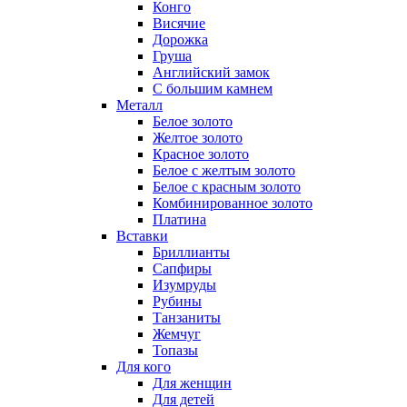
Конго
Висячие
Дорожка
Груша
Английский замок
С большим камнем
Металл
Белое золото
Желтое золото
Красное золото
Белое с желтым золото
Белое с красным золото
Комбинированное золото
Платина
Вставки
Бриллианты
Сапфиры
Изумруды
Рубины
Танзаниты
Жемчуг
Топазы
Для кого
Для женщин
Для детей