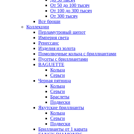
От 50 до 100 тысяч
От 100 до 300 тысяч
От 300 тысяч
Все броши
Коллекции
Перламутровый шепот
Империя света
Ренессанс
Изделия из золота
Помолвочные кольца с бриллиантами
Пусеты с бриллиантами
BAGUETTE
Кольца
Серьги
Черная пятница
Кольца
Серьги
Браслеты
Подвески
Якутские бриллианты
Кольца
Серьги
Подвески
Бриллианты от 1 карата