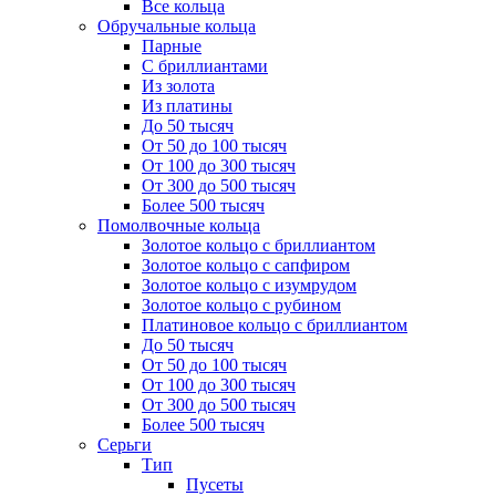
Все кольца
Обручальные кольца
Парные
С бриллиантами
Из золота
Из платины
До 50 тысяч
От 50 до 100 тысяч
От 100 до 300 тысяч
От 300 до 500 тысяч
Более 500 тысяч
Помолвочные кольца
Золотое кольцо с бриллиантом
Золотое кольцо с сапфиром
Золотое кольцо с изумрудом
Золотое кольцо с рубином
Платиновое кольцо с бриллиантом
До 50 тысяч
От 50 до 100 тысяч
От 100 до 300 тысяч
От 300 до 500 тысяч
Более 500 тысяч
Серьги
Тип
Пусеты