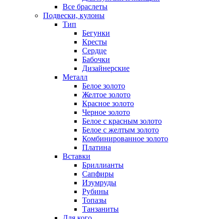
Все браслеты
Подвески, кулоны
Тип
Бегунки
Кресты
Сердце
Бабочки
Дизайнерские
Металл
Белое золото
Желтое золото
Красное золото
Черное золото
Белое с красным золото
Белое с желтым золото
Комбинированное золото
Платина
Вставки
Бриллианты
Сапфиры
Изумруды
Рубины
Топазы
Танзаниты
Для кого