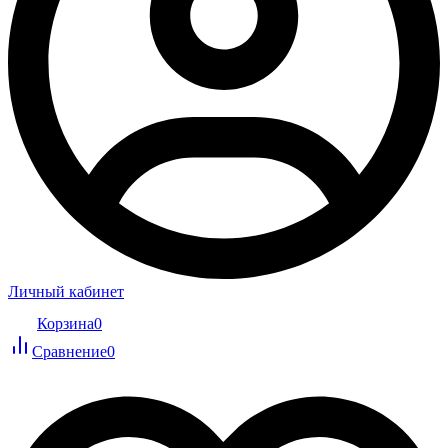
Личный кабинет
Корзина
0
Сравнение
0