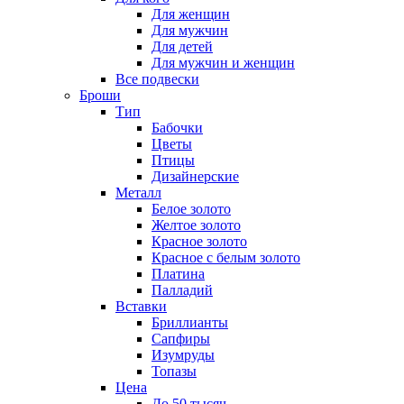
Для женщин
Для мужчин
Для детей
Для мужчин и женщин
Все подвески
Броши
Тип
Бабочки
Цветы
Птицы
Дизайнерские
Металл
Белое золото
Желтое золото
Красное золото
Красное с белым золото
Платина
Палладий
Вставки
Бриллианты
Сапфиры
Изумруды
Топазы
Цена
До 50 тысяч