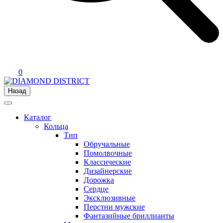
0
Назад
Каталог
Кольца
Тип
Обручальные
Помолвочные
Классические
Дизайнерские
Дорожка
Сердце
Эксклюзивные
Перстни мужские
Фантазийные бриллианты