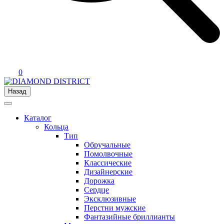
0
Назад
Каталог
Кольца
Тип
Обручальные
Помолвочные
Классические
Дизайнерские
Дорожка
Сердце
Эксклюзивные
Перстни мужские
Фантазийные бриллианты