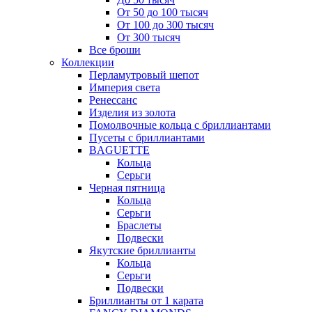
От 50 до 100 тысяч
От 100 до 300 тысяч
От 300 тысяч
Все броши
Коллекции
Перламутровый шепот
Империя света
Ренессанс
Изделия из золота
Помолвочные кольца с бриллиантами
Пусеты с бриллиантами
BAGUETTE
Кольца
Серьги
Черная пятница
Кольца
Серьги
Браслеты
Подвески
Якутские бриллианты
Кольца
Серьги
Подвески
Бриллианты от 1 карата