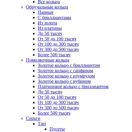
Все кольца
Обручальные кольца
Парные
С бриллиантами
Из золота
Из платины
До 50 тысяч
От 50 до 100 тысяч
От 100 до 300 тысяч
От 300 до 500 тысяч
Более 500 тысяч
Помолвочные кольца
Золотое кольцо с бриллиантом
Золотое кольцо с сапфиром
Золотое кольцо с изумрудом
Золотое кольцо с рубином
Платиновое кольцо с бриллиантом
До 50 тысяч
От 50 до 100 тысяч
От 100 до 300 тысяч
От 300 до 500 тысяч
Более 500 тысяч
Серьги
Тип
Пусеты