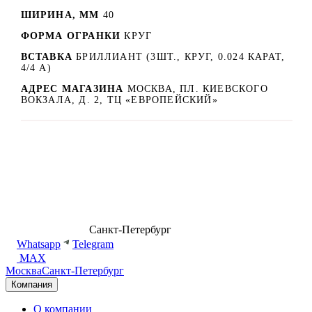
ШИРИНА, ММ
40
ФОРМА ОГРАНКИ
КРУГ
ВСТАВКА
БРИЛЛИАНТ (3ШТ., КРУГ, 0.024 КАРАТ,
4/4 А)
АДРЕС МАГАЗИНА
МОСКВА, ПЛ. КИЕВСКОГО
ВОКЗАЛА, Д. 2, ТЦ «ЕВРОПЕЙСКИЙ»
8 (499) 500-14-76
Санкт-Петербург
shop@dd.jewelry
Whatsapp
Telegram
MAX
Москва
Санкт-Петербург
Компания
О компании