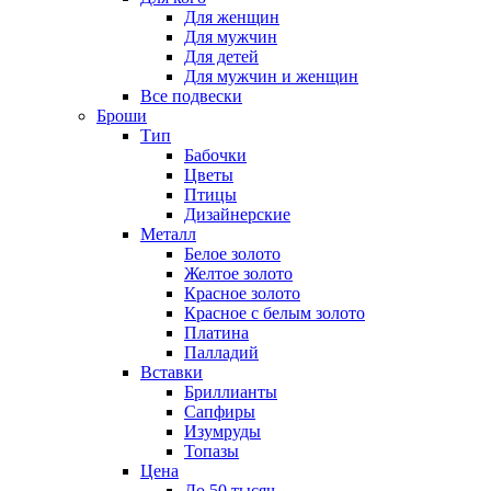
Для женщин
Для мужчин
Для детей
Для мужчин и женщин
Все подвески
Броши
Тип
Бабочки
Цветы
Птицы
Дизайнерские
Металл
Белое золото
Желтое золото
Красное золото
Красное с белым золото
Платина
Палладий
Вставки
Бриллианты
Сапфиры
Изумруды
Топазы
Цена
До 50 тысяч