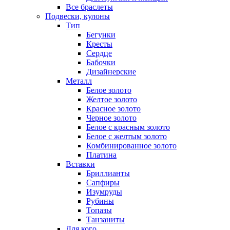
Все браслеты
Подвески, кулоны
Тип
Бегунки
Кресты
Сердце
Бабочки
Дизайнерские
Металл
Белое золото
Желтое золото
Красное золото
Черное золото
Белое с красным золото
Белое с желтым золото
Комбинированное золото
Платина
Вставки
Бриллианты
Сапфиры
Изумруды
Рубины
Топазы
Танзаниты
Для кого