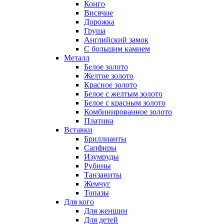
Конго
Висячие
Дорожка
Груша
Английский замок
С большим камнем
Металл
Белое золото
Желтое золото
Красное золото
Белое с желтым золото
Белое с красным золото
Комбинированное золото
Платина
Вставки
Бриллианты
Сапфиры
Изумруды
Рубины
Танзаниты
Жемчуг
Топазы
Для кого
Для женщин
Для детей