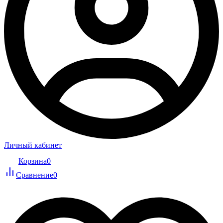
Личный кабинет
Корзина
0
Сравнение
0