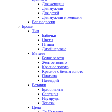
Для женщин
Для мужчин
Для детей
Для мужчин и женщин
Все подвески
Броши
Тип
Бабочки
Цветы
Птицы
Дизайнерские
Металл
Белое золото
Желтое золото
Красное золото
Красное с белым золото
Платина
Палладий
Вставки
Бриллианты
Сапфиры
Изумруды
Топазы
Цена
До 50 тысяч