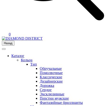
0
Назад
Каталог
Кольца
Тип
Обручальные
Помолвочные
Классические
Дизайнерские
Дорожка
Сердце
Эксклюзивные
Перстни мужские
Фантазийные бриллианты