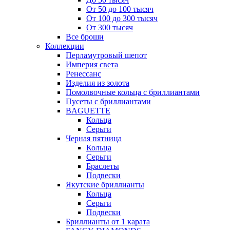
От 50 до 100 тысяч
От 100 до 300 тысяч
От 300 тысяч
Все броши
Коллекции
Перламутровый шепот
Империя света
Ренессанс
Изделия из золота
Помолвочные кольца с бриллиантами
Пусеты с бриллиантами
BAGUETTE
Кольца
Серьги
Черная пятница
Кольца
Серьги
Браслеты
Подвески
Якутские бриллианты
Кольца
Серьги
Подвески
Бриллианты от 1 карата