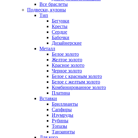
Все браслеты
Подвески, кулоны
Тип
Бегунки
Кресты
Сердце
Бабочки
Дизайнерские
Металл
Белое золото
Желтое золото
Красное золото
Черное золото
Белое с красным золото
Белое с желтым золото
Комбинированное золото
Платина
Вставки
Бриллианты
Сапфиры
Изумруды
Рубины
Топазы
Танзаниты
Для кого