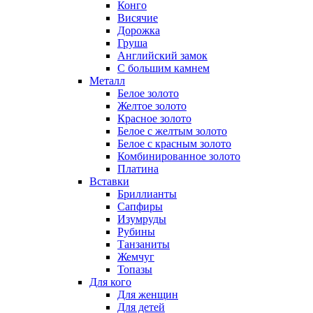
Конго
Висячие
Дорожка
Груша
Английский замок
С большим камнем
Металл
Белое золото
Желтое золото
Красное золото
Белое с желтым золото
Белое с красным золото
Комбинированное золото
Платина
Вставки
Бриллианты
Сапфиры
Изумруды
Рубины
Танзаниты
Жемчуг
Топазы
Для кого
Для женщин
Для детей