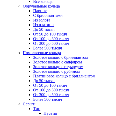
Все кольца
Обручальные кольца
Парные
С бриллиантами
Из золота
Из платины
До 50 тысяч
От 50 до 100 тысяч
От 100 до 300 тысяч
От 300 до 500 тысяч
Более 500 тысяч
Помолвочные кольца
Золотое кольцо с бриллиантом
Золотое кольцо с сапфиром
Золотое кольцо с изумрудом
Золотое кольцо с рубином
Платиновое кольцо с бриллиантом
До 50 тысяч
От 50 до 100 тысяч
От 100 до 300 тысяч
От 300 до 500 тысяч
Более 500 тысяч
Серьги
Тип
Пусеты