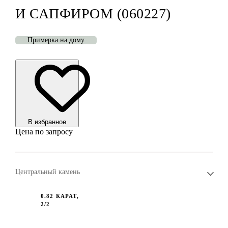
И САПФИРОМ (060227)
Примерка на дому
В избранноe
Цена по запросу
Центральный камень
0.82 КАРАТ,
2/2