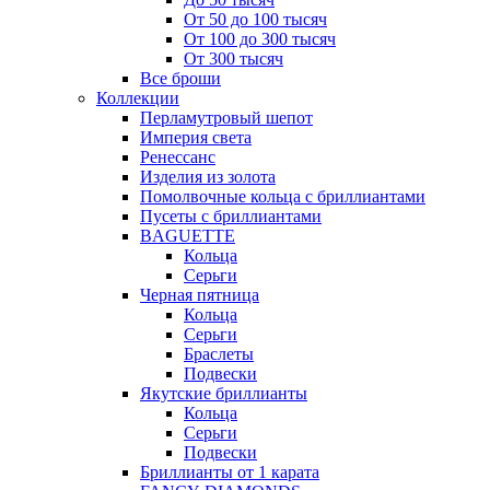
От 50 до 100 тысяч
От 100 до 300 тысяч
От 300 тысяч
Все броши
Коллекции
Перламутровый шепот
Империя света
Ренессанс
Изделия из золота
Помолвочные кольца с бриллиантами
Пусеты с бриллиантами
BAGUETTE
Кольца
Серьги
Черная пятница
Кольца
Серьги
Браслеты
Подвески
Якутские бриллианты
Кольца
Серьги
Подвески
Бриллианты от 1 карата