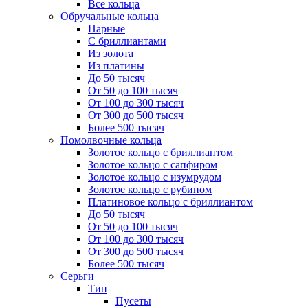
Все кольца
Обручальные кольца
Парные
С бриллиантами
Из золота
Из платины
До 50 тысяч
От 50 до 100 тысяч
От 100 до 300 тысяч
От 300 до 500 тысяч
Более 500 тысяч
Помолвочные кольца
Золотое кольцо с бриллиантом
Золотое кольцо с сапфиром
Золотое кольцо с изумрудом
Золотое кольцо с рубином
Платиновое кольцо с бриллиантом
До 50 тысяч
От 50 до 100 тысяч
От 100 до 300 тысяч
От 300 до 500 тысяч
Более 500 тысяч
Серьги
Тип
Пусеты