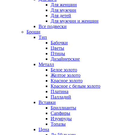
Для женщин
Для мужчин
Для детей
Для мужчин и женщин
Все подвески
Броши
Тип
Бабочки
Цветы
Птицы
Дизайнерские
Металл
Белое золото
Желтое золото
Красное золото
Красное с белым золото
Платина
Палладий
Вставки
Бриллианты
Сапфиры
Изумруды
Топазы
Цена
До 50 тысяч