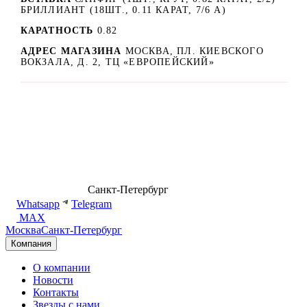
БРИЛЛИАНТ (18ШТ., 0.11 КАРАТ, 7/6 А)
КАРАТНОСТЬ
0.82
АДРЕС МАГАЗИНА
МОСКВА, ПЛ. КИЕВСКОГО
ВОКЗАЛА, Д. 2, ТЦ «ЕВРОПЕЙСКИЙ»
8 (499) 500-14-76
Санкт-Петербург
shop@dd.jewelry
Whatsapp
Telegram
MAX
Москва
Санкт-Петербург
Компания
О компании
Новости
Контакты
Звезды с нами