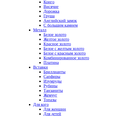
Конго
Висячие
Дорожка
Груша
Английский замок
С большим камнем
Металл
Белое золото
Желтое золото
Красное золото
Белое с желтым золото
Белое с красным золото
Комбинированное золото
Платина
Вставки
Бриллианты
Сапфиры
Изумруды
Рубины
Танзаниты
Жемчуг
Топазы
Для кого
Для женщин
Для детей