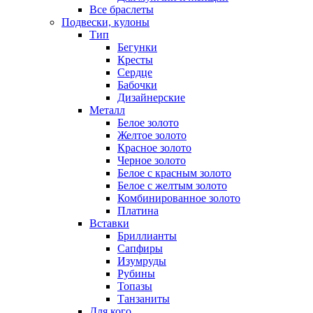
Все браслеты
Подвески, кулоны
Тип
Бегунки
Кресты
Сердце
Бабочки
Дизайнерские
Металл
Белое золото
Желтое золото
Красное золото
Черное золото
Белое с красным золото
Белое с желтым золото
Комбинированное золото
Платина
Вставки
Бриллианты
Сапфиры
Изумруды
Рубины
Топазы
Танзаниты
Для кого