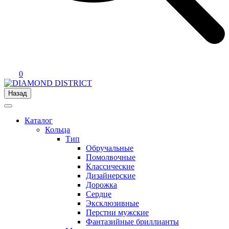
0
Назад
Каталог
Кольца
Тип
Обручальные
Помолвочные
Классические
Дизайнерские
Дорожка
Сердце
Эксклюзивные
Перстни мужские
Фантазийные бриллианты