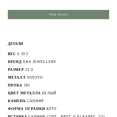
ПОД ЗАКАЗ
ДЕТАЛИ
ВЕС
6.39 Г
БРЕНД
ERA JEWELLERY
РАЗМЕР
22.0
МЕТАЛЛ
ЗОЛОТО
ПРОБА
585
ЦВЕТ МЕТАЛЛА
БЕЛЫЙ
КАМЕНЬ
САПФИР
ФОРМА ОГРАНКИ
КРУГ
ВСТАВКА
САПФИР (1ШТ., КРУГ, 0.82 КАРАТ, 2/2)