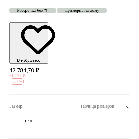
Рассрочка без %
Примерка на дому
В избранноe
42 784,70
₽
61 121
₽
-
30 %
Размер
Таблица размеров
17.0