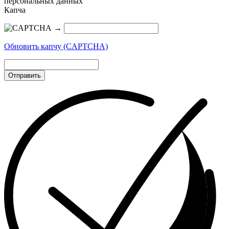
персональных данных
Капча
→
Обновить капчу (CAPTCHA)
Отправить