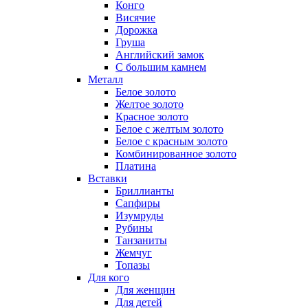
Конго
Висячие
Дорожка
Груша
Английский замок
С большим камнем
Металл
Белое золото
Желтое золото
Красное золото
Белое с желтым золото
Белое с красным золото
Комбинированное золото
Платина
Вставки
Бриллианты
Сапфиры
Изумруды
Рубины
Танзаниты
Жемчуг
Топазы
Для кого
Для женщин
Для детей