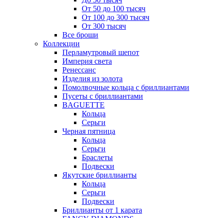
От 50 до 100 тысяч
От 100 до 300 тысяч
От 300 тысяч
Все броши
Коллекции
Перламутровый шепот
Империя света
Ренессанс
Изделия из золота
Помолвочные кольца с бриллиантами
Пусеты с бриллиантами
BAGUETTE
Кольца
Серьги
Черная пятница
Кольца
Серьги
Браслеты
Подвески
Якутские бриллианты
Кольца
Серьги
Подвески
Бриллианты от 1 карата