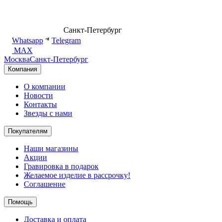
8 (499) 500-14-76
Санкт-Петербург
shop@dd.jewelry
Whatsapp
Telegram
MAX
Москва
Санкт-Петербург
Компания
О компании
Новости
Контакты
Звезды с нами
Покупателям
Наши магазины
Акции
Гравировка в подарок
Желаемое изделие в рассрочку!
Соглашение
Помощь
Доставка и оплата