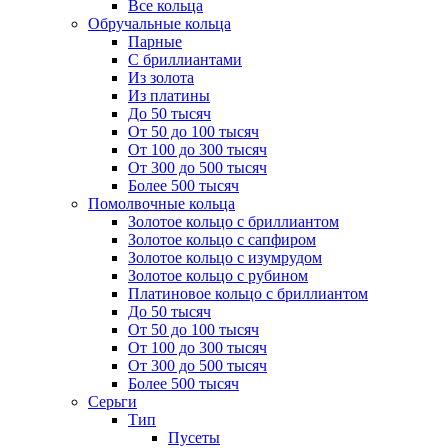
Все кольца
Обручальные кольца
Парные
С бриллиантами
Из золота
Из платины
До 50 тысяч
От 50 до 100 тысяч
От 100 до 300 тысяч
От 300 до 500 тысяч
Более 500 тысяч
Помолвочные кольца
Золотое кольцо с бриллиантом
Золотое кольцо с сапфиром
Золотое кольцо с изумрудом
Золотое кольцо с рубином
Платиновое кольцо с бриллиантом
До 50 тысяч
От 50 до 100 тысяч
От 100 до 300 тысяч
От 300 до 500 тысяч
Более 500 тысяч
Серьги
Тип
Пусеты