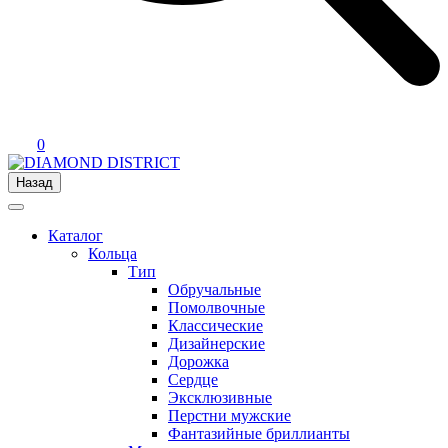
0
Назад
Каталог
Кольца
Тип
Обручальные
Помолвочные
Классические
Дизайнерские
Дорожка
Сердце
Эксклюзивные
Перстни мужские
Фантазийные бриллианты