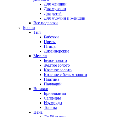
Для женщин
Для мужчин
Для детей
Для мужчин и женщин
Все подвески
Броши
Тип
Бабочки
Цветы
Птицы
Дизайнерские
Металл
Белое золото
Желтое золото
Красное золото
Красное с белым золото
Платина
Палладий
Вставки
Бриллианты
Сапфиры
Изумруды
Топазы
Цена
До 50 тысяч