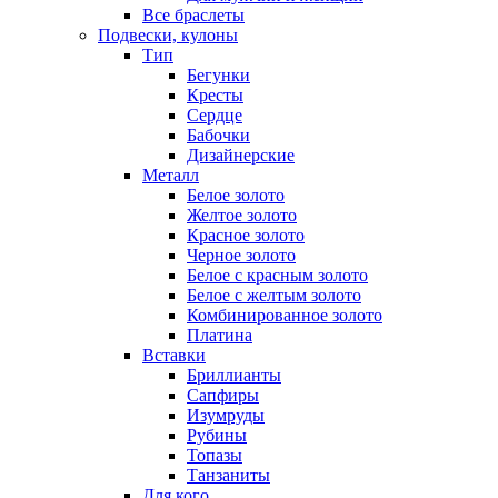
Все браслеты
Подвески, кулоны
Тип
Бегунки
Кресты
Сердце
Бабочки
Дизайнерские
Металл
Белое золото
Желтое золото
Красное золото
Черное золото
Белое с красным золото
Белое с желтым золото
Комбинированное золото
Платина
Вставки
Бриллианты
Сапфиры
Изумруды
Рубины
Топазы
Танзаниты
Для кого