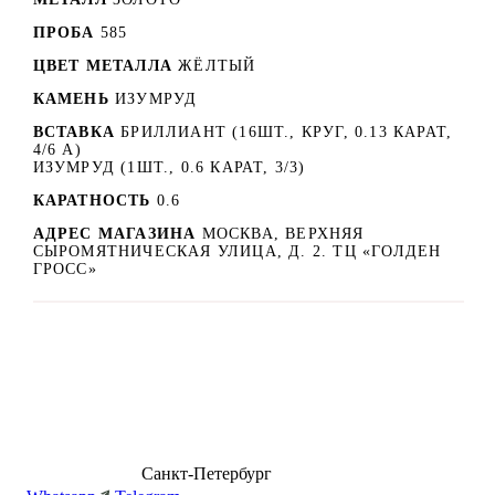
ПРОБА
585
ЦВЕТ МЕТАЛЛА
ЖЁЛТЫЙ
КАМЕНЬ
ИЗУМРУД
ВСТАВКА
БРИЛЛИАНТ (16ШТ., КРУГ, 0.13 КАРАТ,
4/6 А)
ИЗУМРУД (1ШТ., 0.6 КАРАТ, 3/3)
КАРАТНОСТЬ
0.6
АДРЕС МАГАЗИНА
МОСКВА, ВЕРХНЯЯ
СЫРОМЯТНИЧЕСКАЯ УЛИЦА, Д. 2. ТЦ «ГОЛДЕН
ГРОСС»
8 (499) 500-14-76
Санкт-Петербург
shop@dd.jewelry