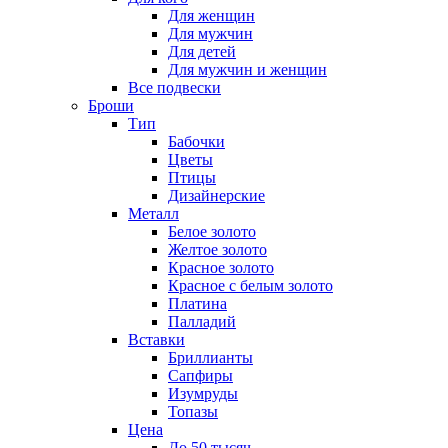
Для женщин
Для мужчин
Для детей
Для мужчин и женщин
Все подвески
Броши
Тип
Бабочки
Цветы
Птицы
Дизайнерские
Металл
Белое золото
Желтое золото
Красное золото
Красное с белым золото
Платина
Палладий
Вставки
Бриллианты
Сапфиры
Изумруды
Топазы
Цена
До 50 тысяч