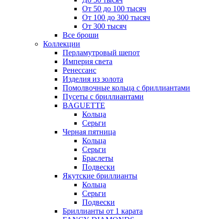
От 50 до 100 тысяч
От 100 до 300 тысяч
От 300 тысяч
Все броши
Коллекции
Перламутровый шепот
Империя света
Ренессанс
Изделия из золота
Помолвочные кольца с бриллиантами
Пусеты с бриллиантами
BAGUETTE
Кольца
Серьги
Черная пятница
Кольца
Серьги
Браслеты
Подвески
Якутские бриллианты
Кольца
Серьги
Подвески
Бриллианты от 1 карата