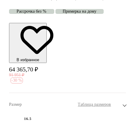
Рассрочка без %
Примерка на дому
В избранноe
64 365,70
₽
91 951
₽
-
30 %
Размер
Таблица размеров
16.5