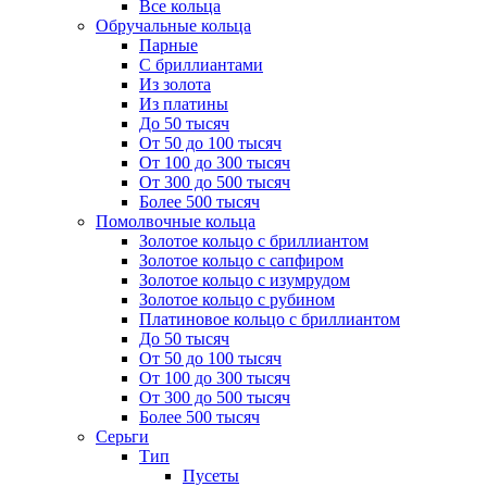
Все кольца
Обручальные кольца
Парные
С бриллиантами
Из золота
Из платины
До 50 тысяч
От 50 до 100 тысяч
От 100 до 300 тысяч
От 300 до 500 тысяч
Более 500 тысяч
Помолвочные кольца
Золотое кольцо с бриллиантом
Золотое кольцо с сапфиром
Золотое кольцо с изумрудом
Золотое кольцо с рубином
Платиновое кольцо с бриллиантом
До 50 тысяч
От 50 до 100 тысяч
От 100 до 300 тысяч
От 300 до 500 тысяч
Более 500 тысяч
Серьги
Тип
Пусеты