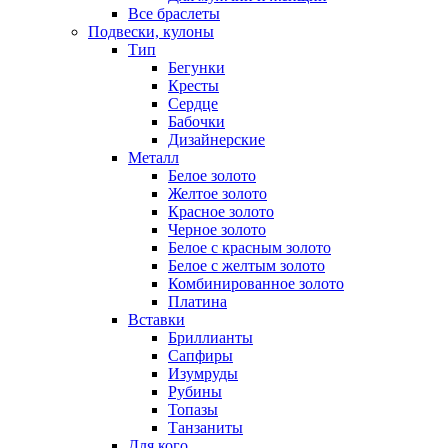
Все браслеты
Подвески, кулоны
Тип
Бегунки
Кресты
Сердце
Бабочки
Дизайнерские
Металл
Белое золото
Желтое золото
Красное золото
Черное золото
Белое с красным золото
Белое с желтым золото
Комбинированное золото
Платина
Вставки
Бриллианты
Сапфиры
Изумруды
Рубины
Топазы
Танзаниты
Для кого