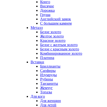
Конго
Висячие
Дорожка
Груша
Английский замок
С большим камнем
Металл
Белое золото
Желтое золото
Красное золото
Белое с желтым золото
Белое с красным золото
Комбинированное золото
Платина
Вставки
Бриллианты
Сапфиры
Изумруды
Рубины
Танзаниты
Жемчуг
Топазы
Для кого
Для женщин
Для детей