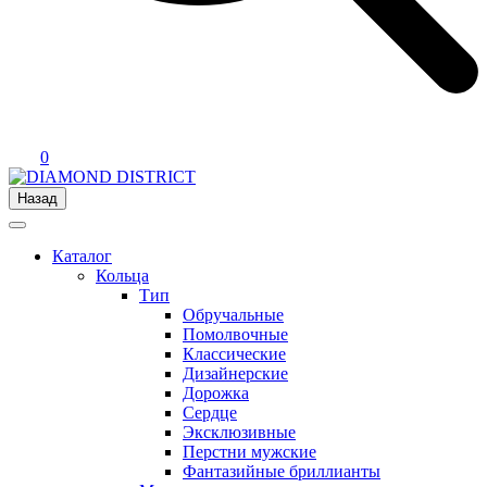
0
Назад
Каталог
Кольца
Тип
Обручальные
Помолвочные
Классические
Дизайнерские
Дорожка
Сердце
Эксклюзивные
Перстни мужские
Фантазийные бриллианты