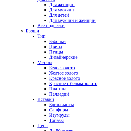
Для женщин
Для мужчин
Для детей
Для мужчин и женщин
Все подвески
Броши
Тип
Бабочки
Цветы
Птицы
Дизайнерские
Металл
Белое золото
Желтое золото
Красное золото
Красное с белым золото
Платина
Палладий
Вставки
Бриллианты
Сапфиры
Изумруды
Топазы
Цена
До 50 тысяч