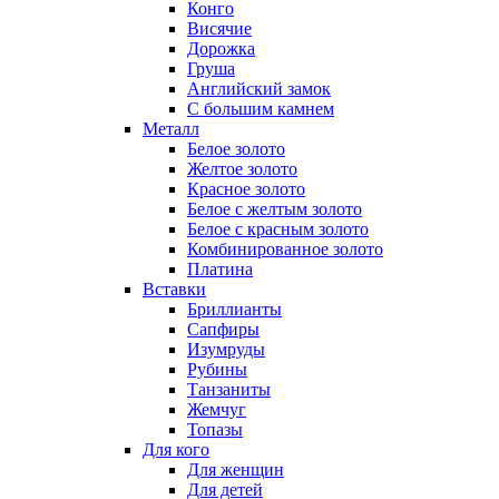
Конго
Висячие
Дорожка
Груша
Английский замок
С большим камнем
Металл
Белое золото
Желтое золото
Красное золото
Белое с желтым золото
Белое с красным золото
Комбинированное золото
Платина
Вставки
Бриллианты
Сапфиры
Изумруды
Рубины
Танзаниты
Жемчуг
Топазы
Для кого
Для женщин
Для детей