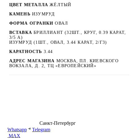
ЦВЕТ МЕТАЛЛА
ЖЁЛТЫЙ
КАМЕНЬ
ИЗУМРУД
ФОРМА ОГРАНКИ
ОВАЛ
ВСТАВКА
БРИЛЛИАНТ (32ШТ., КРУГ, 0.39 КАРАТ,
3/5 А)
ИЗУМРУД (1ШТ., ОВАЛ, 3.44 КАРАТ, 2/Г3)
КАРАТНОСТЬ
3.44
АДРЕС МАГАЗИНА
МОСКВА, ПЛ. КИЕВСКОГО
ВОКЗАЛА, Д. 2, ТЦ «ЕВРОПЕЙСКИЙ»
8 (499) 500-14-76
Санкт-Петербург
shop@dd.jewelry
Whatsapp
Telegram
MAX