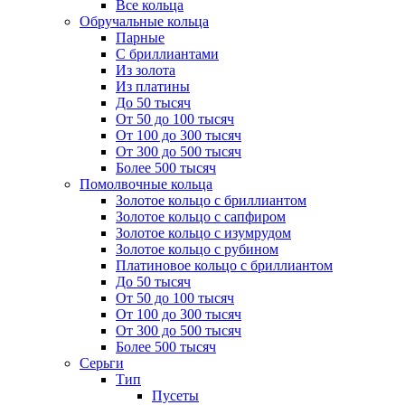
Все кольца
Обручальные кольца
Парные
С бриллиантами
Из золота
Из платины
До 50 тысяч
От 50 до 100 тысяч
От 100 до 300 тысяч
От 300 до 500 тысяч
Более 500 тысяч
Помолвочные кольца
Золотое кольцо с бриллиантом
Золотое кольцо с сапфиром
Золотое кольцо с изумрудом
Золотое кольцо с рубином
Платиновое кольцо с бриллиантом
До 50 тысяч
От 50 до 100 тысяч
От 100 до 300 тысяч
От 300 до 500 тысяч
Более 500 тысяч
Серьги
Тип
Пусеты