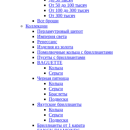
От 50 до 100 тысяч
От 100 до 300 тысяч
От 300 тысяч
Все броши
Коллекции
Перламутровый шепот
Империя света
Ренессанс
Изделия из золота
Помолвочные кольца с бриллиантами
Пусеты с бриллиантами
BAGUETTE
Кольца
Серьги
Черная пятница
Кольца
Серьги
Браслеты
Подвески
Якутские бриллианты
Кольца
Серьги
Подвески
Бриллианты от 1 карата