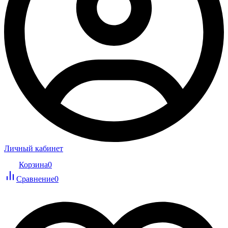
Личный кабинет
Корзина
0
Сравнение
0