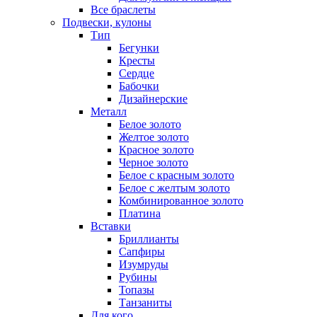
Все браслеты
Подвески, кулоны
Тип
Бегунки
Кресты
Сердце
Бабочки
Дизайнерские
Металл
Белое золото
Желтое золото
Красное золото
Черное золото
Белое с красным золото
Белое с желтым золото
Комбинированное золото
Платина
Вставки
Бриллианты
Сапфиры
Изумруды
Рубины
Топазы
Танзаниты
Для кого