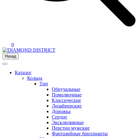
0
Назад
Каталог
Кольца
Тип
Обручальные
Помолвочные
Классические
Дизайнерские
Дорожка
Сердце
Эксклюзивные
Перстни мужские
Фантазийные бриллианты