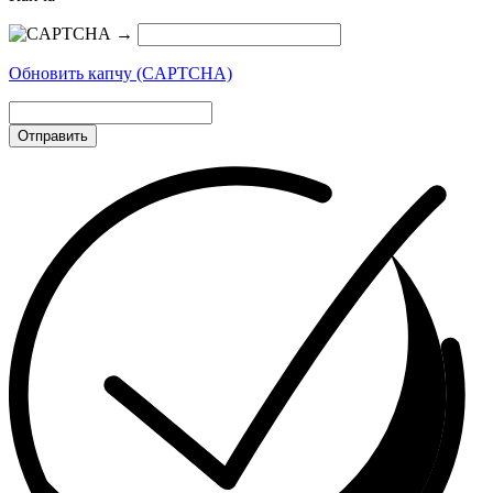
→
Обновить капчу (CAPTCHA)
Отправить