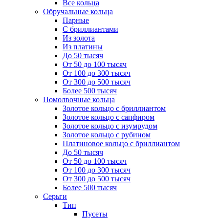
Все кольца
Обручальные кольца
Парные
С бриллиантами
Из золота
Из платины
До 50 тысяч
От 50 до 100 тысяч
От 100 до 300 тысяч
От 300 до 500 тысяч
Более 500 тысяч
Помолвочные кольца
Золотое кольцо с бриллиантом
Золотое кольцо с сапфиром
Золотое кольцо с изумрудом
Золотое кольцо с рубином
Платиновое кольцо с бриллиантом
До 50 тысяч
От 50 до 100 тысяч
От 100 до 300 тысяч
От 300 до 500 тысяч
Более 500 тысяч
Серьги
Тип
Пусеты