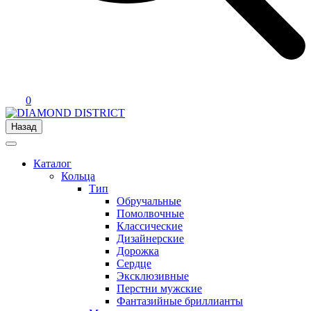
0
Назад
Каталог
Кольца
Тип
Обручальные
Помолвочные
Классические
Дизайнерские
Дорожка
Сердце
Эксклюзивные
Перстни мужские
Фантазийные бриллианты