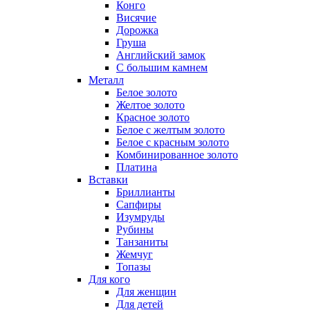
Конго
Висячие
Дорожка
Груша
Английский замок
С большим камнем
Металл
Белое золото
Желтое золото
Красное золото
Белое с желтым золото
Белое с красным золото
Комбинированное золото
Платина
Вставки
Бриллианты
Сапфиры
Изумруды
Рубины
Танзаниты
Жемчуг
Топазы
Для кого
Для женщин
Для детей