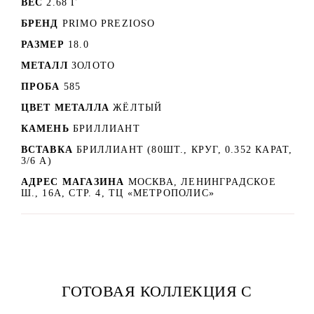
ВЕС
2.68 Г
БРЕНД
PRIMO PREZIOSO
РАЗМЕР
18.0
МЕТАЛЛ
ЗОЛОТО
ПРОБА
585
ЦВЕТ МЕТАЛЛА
ЖЁЛТЫЙ
КАМЕНЬ
БРИЛЛИАНТ
ВСТАВКА
БРИЛЛИАНТ (80ШТ., КРУГ, 0.352 КАРАТ,
3/6 А)
АДРЕС МАГАЗИНА
МОСКВА, ЛЕНИНГРАДСКОЕ
Ш., 16А, СТР. 4, ТЦ «МЕТРОПОЛИС»
ГОТОВАЯ КОЛЛЕКЦИЯ С