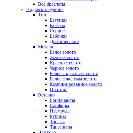
Все браслеты
Подвески, кулоны
Тип
Бегунки
Кресты
Сердце
Бабочки
Дизайнерские
Металл
Белое золото
Желтое золото
Красное золото
Черное золото
Белое с красным золото
Белое с желтым золото
Комбинированное золото
Платина
Вставки
Бриллианты
Сапфиры
Изумруды
Рубины
Топазы
Танзаниты
Для кого