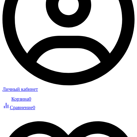
Личный кабинет
Корзина
0
Сравнение
0