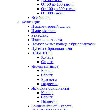
От 50 до 100 тысяч
От 100 до 300 тысяч
От 300 тысяч
Все броши
Коллекции
Перламутровый шепот
Империя света
Ренессанс
Изделия из золота
Помолвочные кольца с бриллиантами
Пусеты с бриллиантами
BAGUETTE
Кольца
Серьги
Черная пятница
Кольца
Серьги
Браслеты
Подвески
Якутские бриллианты
Кольца
Серьги
Подвески
Бриллианты от 1 карата