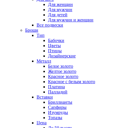
Для женщин
Для мужчин
Для детей
Для мужчин и женщин
Все подвески
Броши
Тип
Бабочки
Цветы
Птицы
Дизайнерские
Металл
Белое золото
Желтое золото
Красное золото
Красное с белым золото
Платина
Палладий
Вставки
Бриллианты
Сапфиры
Изумруды
Топазы
Цена
До 50 тысяч