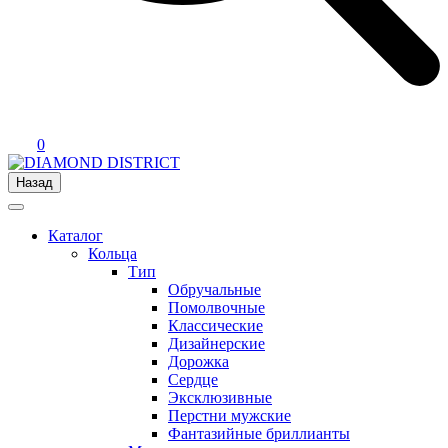
0
Назад
Каталог
Кольца
Тип
Обручальные
Помолвочные
Классические
Дизайнерские
Дорожка
Сердце
Эксклюзивные
Перстни мужские
Фантазийные бриллианты