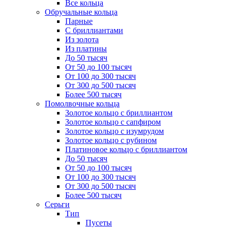
Все кольца
Обручальные кольца
Парные
С бриллиантами
Из золота
Из платины
До 50 тысяч
От 50 до 100 тысяч
От 100 до 300 тысяч
От 300 до 500 тысяч
Более 500 тысяч
Помолвочные кольца
Золотое кольцо с бриллиантом
Золотое кольцо с сапфиром
Золотое кольцо с изумрудом
Золотое кольцо с рубином
Платиновое кольцо с бриллиантом
До 50 тысяч
От 50 до 100 тысяч
От 100 до 300 тысяч
От 300 до 500 тысяч
Более 500 тысяч
Серьги
Тип
Пусеты