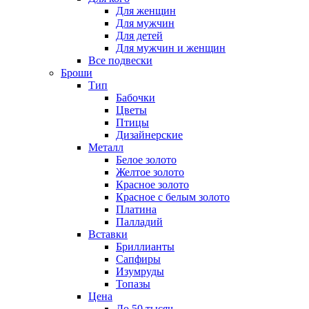
Для женщин
Для мужчин
Для детей
Для мужчин и женщин
Все подвески
Броши
Тип
Бабочки
Цветы
Птицы
Дизайнерские
Металл
Белое золото
Желтое золото
Красное золото
Красное с белым золото
Платина
Палладий
Вставки
Бриллианты
Сапфиры
Изумруды
Топазы
Цена
До 50 тысяч