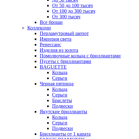
От 50 до 100 тысяч
От 100 до 300 тысяч
От 300 тысяч
Все броши
Коллекции
Перламутровый шепот
Империя света
Ренессанс
Изделия из золота
Помолвочные кольца с бриллиантами
Пусеты с бриллиантами
BAGUETTE
Кольца
Серьги
Черная пятница
Кольца
Серьги
Браслеты
Подвески
Якутские бриллианты
Кольца
Серьги
Подвески
Бриллианты от 1 карата