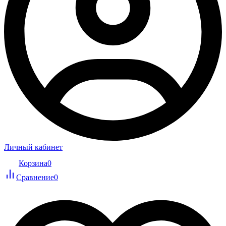
Личный кабинет
Корзина
0
Сравнение
0