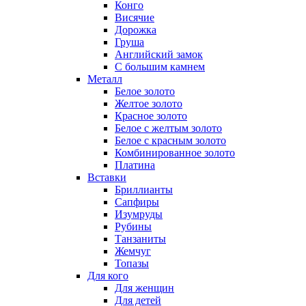
Конго
Висячие
Дорожка
Груша
Английский замок
С большим камнем
Металл
Белое золото
Желтое золото
Красное золото
Белое с желтым золото
Белое с красным золото
Комбинированное золото
Платина
Вставки
Бриллианты
Сапфиры
Изумруды
Рубины
Танзаниты
Жемчуг
Топазы
Для кого
Для женщин
Для детей