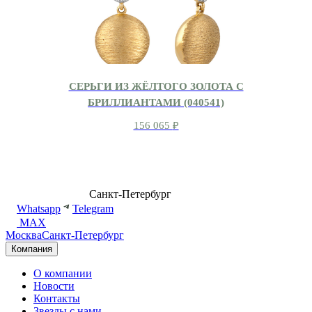
СЕРЬГИ ИЗ ЖЁЛТОГО ЗОЛОТА С
БРИЛЛИАНТАМИ (040541)
156 065
₽
8 (499) 500-14-76
Санкт-Петербург
shop@dd.jewelry
Whatsapp
Telegram
MAX
Москва
Санкт-Петербург
Компания
О компании
Новости
Контакты
Звезды с нами