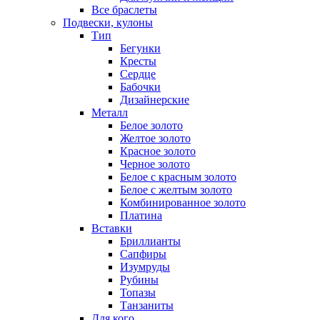
Все браслеты
Подвески, кулоны
Тип
Бегунки
Кресты
Сердце
Бабочки
Дизайнерские
Металл
Белое золото
Желтое золото
Красное золото
Черное золото
Белое с красным золото
Белое с желтым золото
Комбинированное золото
Платина
Вставки
Бриллианты
Сапфиры
Изумруды
Рубины
Топазы
Танзаниты
Для кого