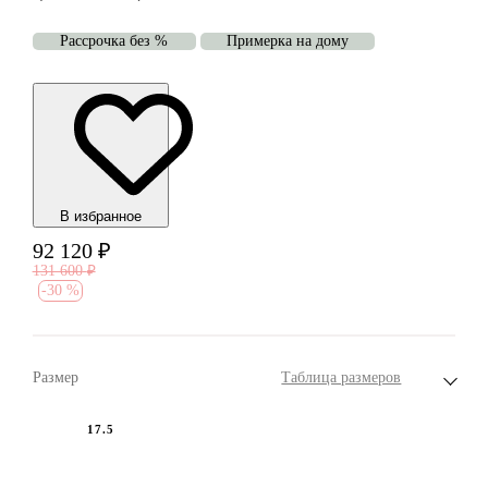
Рассрочка без %
Примерка на дому
В избранноe
92 120
₽
131 600
₽
-
30 %
Размер
Таблица размеров
17.5