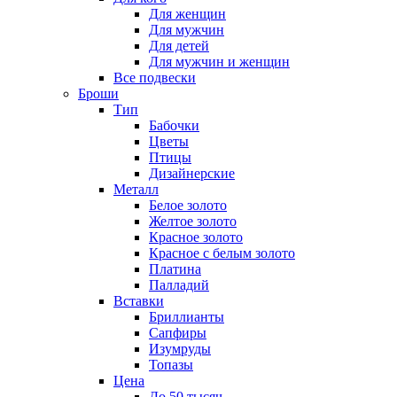
Для женщин
Для мужчин
Для детей
Для мужчин и женщин
Все подвески
Броши
Тип
Бабочки
Цветы
Птицы
Дизайнерские
Металл
Белое золото
Желтое золото
Красное золото
Красное с белым золото
Платина
Палладий
Вставки
Бриллианты
Сапфиры
Изумруды
Топазы
Цена
До 50 тысяч