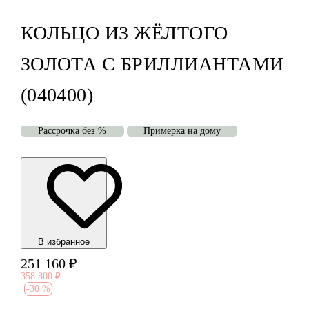
КОЛЬЦО ИЗ ЖЁЛТОГО
ЗОЛОТА С БРИЛЛИАНТАМИ
(040400)
Рассрочка без %
Примерка на дому
В избранноe
251 160
₽
358 800
₽
-
30 %