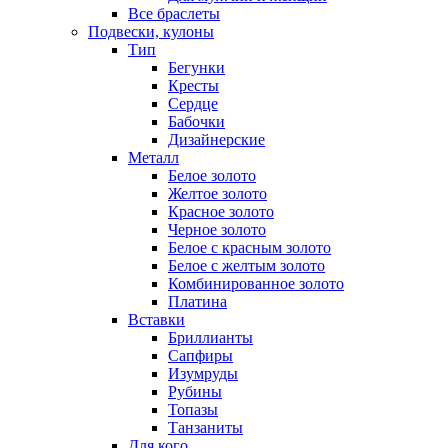
Все браслеты
Подвески, кулоны
Тип
Бегунки
Кресты
Сердце
Бабочки
Дизайнерские
Металл
Белое золото
Желтое золото
Красное золото
Черное золото
Белое с красным золото
Белое с желтым золото
Комбинированное золото
Платина
Вставки
Бриллианты
Сапфиры
Изумруды
Рубины
Топазы
Танзаниты
Для кого