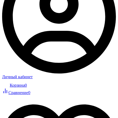
Личный кабинет
Корзина
0
Сравнение
0