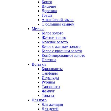
Конго
Висячие
Дорожка
Груша
Английский замок
С большим камнем
Металл
Белое золото
Желтое золото
Красное золото
Белое с желтым золото
Белое с красным золото
Комбинированное золото
Платина
Вставки
Бриллианты
Сапфиры
Изумруды
Рубины
Танзаниты
Жемчуг
Топазы
Для кого
Для женщин
Для детей