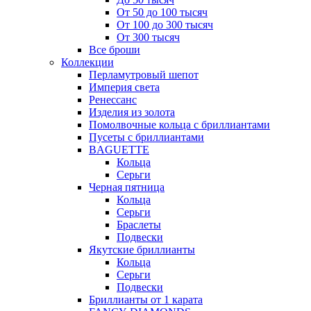
От 50 до 100 тысяч
От 100 до 300 тысяч
От 300 тысяч
Все броши
Коллекции
Перламутровый шепот
Империя света
Ренессанс
Изделия из золота
Помолвочные кольца с бриллиантами
Пусеты с бриллиантами
BAGUETTE
Кольца
Серьги
Черная пятница
Кольца
Серьги
Браслеты
Подвески
Якутские бриллианты
Кольца
Серьги
Подвески
Бриллианты от 1 карата