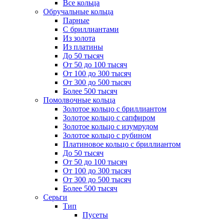
Все кольца
Обручальные кольца
Парные
С бриллиантами
Из золота
Из платины
До 50 тысяч
От 50 до 100 тысяч
От 100 до 300 тысяч
От 300 до 500 тысяч
Более 500 тысяч
Помолвочные кольца
Золотое кольцо с бриллиантом
Золотое кольцо с сапфиром
Золотое кольцо с изумрудом
Золотое кольцо с рубином
Платиновое кольцо с бриллиантом
До 50 тысяч
От 50 до 100 тысяч
От 100 до 300 тысяч
От 300 до 500 тысяч
Более 500 тысяч
Серьги
Тип
Пусеты