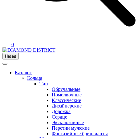
0
Назад
Каталог
Кольца
Тип
Обручальные
Помолвочные
Классические
Дизайнерские
Дорожка
Сердце
Эксклюзивные
Перстни мужские
Фантазийные бриллианты