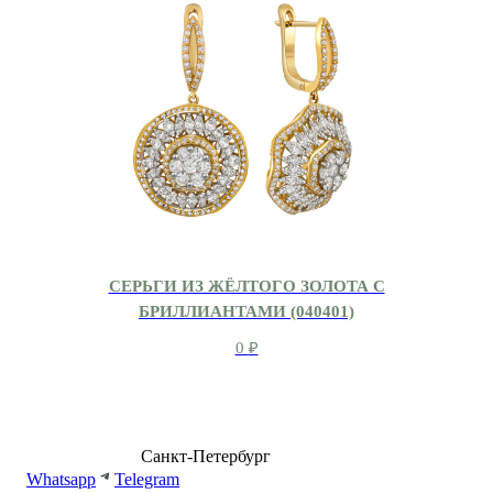
СЕРЬГИ ИЗ ЖЁЛТОГО ЗОЛОТА С
БРИЛЛИАНТАМИ (040401)
0
₽
8 (499) 500-14-76
Санкт-Петербург
shop@dd.jewelry
Whatsapp
Telegram