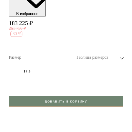
В избранноe
183 225
₽
261 750
₽
-
30 %
Размер
Таблица размеров
17.0
ДОБАВИТЬ В КОРЗИНУ