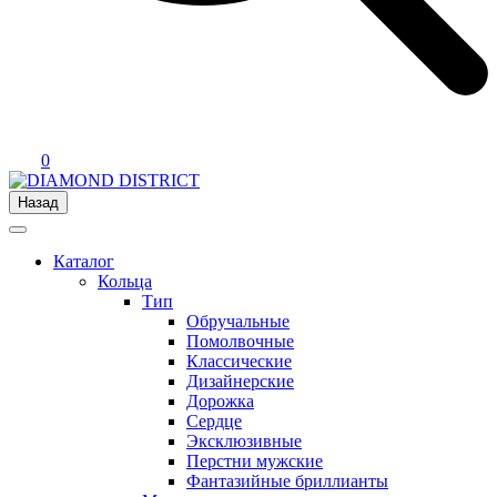
0
Назад
Каталог
Кольца
Тип
Обручальные
Помолвочные
Классические
Дизайнерские
Дорожка
Сердце
Эксклюзивные
Перстни мужские
Фантазийные бриллианты