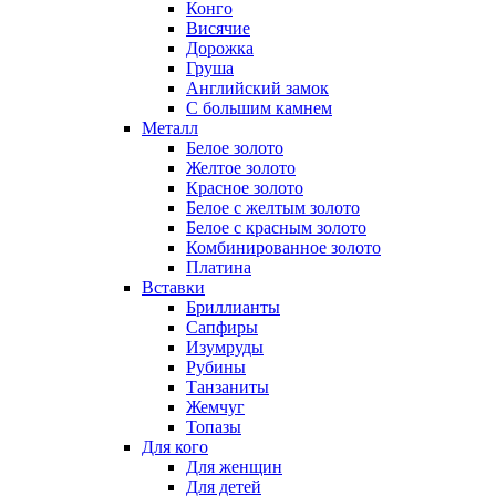
Конго
Висячие
Дорожка
Груша
Английский замок
С большим камнем
Металл
Белое золото
Желтое золото
Красное золото
Белое с желтым золото
Белое с красным золото
Комбинированное золото
Платина
Вставки
Бриллианты
Сапфиры
Изумруды
Рубины
Танзаниты
Жемчуг
Топазы
Для кого
Для женщин
Для детей