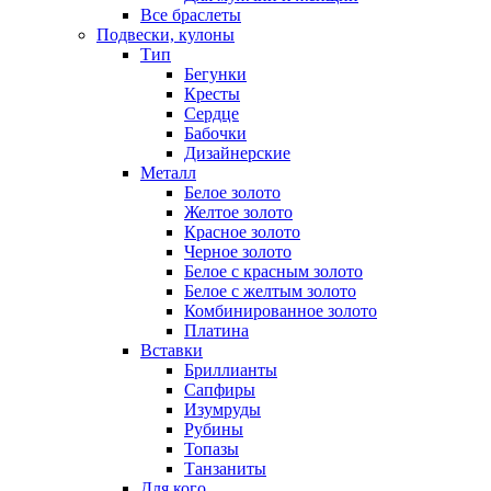
Все браслеты
Подвески, кулоны
Тип
Бегунки
Кресты
Сердце
Бабочки
Дизайнерские
Металл
Белое золото
Желтое золото
Красное золото
Черное золото
Белое с красным золото
Белое с желтым золото
Комбинированное золото
Платина
Вставки
Бриллианты
Сапфиры
Изумруды
Рубины
Топазы
Танзаниты
Для кого