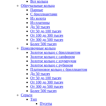
Все кольца
Обручальные кольца
Парные
С бриллиантами
Из золота
Из платины
До 50 тысяч
От 50 до 100 тысяч
От 100 до 300 тысяч
От 300 до 500 тысяч
Более 500 тысяч
Помолвочные кольца
Золотое кольцо с бриллиантом
Золотое кольцо с сапфиром
Золотое кольцо с изумрудом
Золотое кольцо с рубином
Платиновое кольцо с бриллиантом
До 50 тысяч
От 50 до 100 тысяч
От 100 до 300 тысяч
От 300 до 500 тысяч
Более 500 тысяч
Серьги
Тип
Пусеты