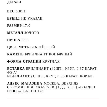
ДЕТАЛИ
ВЕС
6.01 Г
БРЕНД
НЕ УКАЗАН
РАЗМЕР
17.0
МЕТАЛЛ
ЗОЛОТО
ПРОБА
585
ЦВЕТ МЕТАЛЛА
ЖЁЛТЫЙ
КАМЕНЬ
БРИЛЛИАНТ КОНЬЯЧНЫЙ
ФОРМА ОГРАНКИ
КРУГЛАЯ
ВСТАВКА
БРИЛЛИАНТ (42ШТ., КРУГ, 0.37 КАРАТ,
4/5 А)
БРИЛЛИАНТ (16ШТ., КРУГ, 0.25 КАРАТ, КОР.БР)
АДРЕС МАГАЗИНА
МОСКВА, ВЕРХНЯЯ
СЫРОМЯТНИЧЕСКАЯ УЛИЦА, Д. 2. ТЦ «ГОЛДЕН
ГРОСС». САЛОН 128