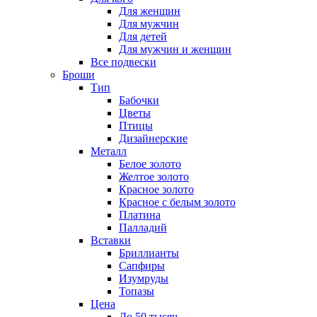
Для женщин
Для мужчин
Для детей
Для мужчин и женщин
Все подвески
Броши
Тип
Бабочки
Цветы
Птицы
Дизайнерские
Металл
Белое золото
Желтое золото
Красное золото
Красное с белым золото
Платина
Палладий
Вставки
Бриллианты
Сапфиры
Изумруды
Топазы
Цена
До 50 тысяч