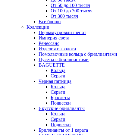
От 50 до 100 тысяч
От 100 до 300 тысяч
От 300 тысяч
Все броши
Коллекции
Перламутровый шепот
Империя света
Ренессанс
Изделия из золота
Помолвочные кольца с бриллиантами
Пусеты с бриллиантами
BAGUETTE
Кольца
Серьги
Черная пятница
Кольца
Серьги
Браслеты
Подвески
Якутские бриллианты
Кольца
Серьги
Подвески
Бриллианты от 1 карата