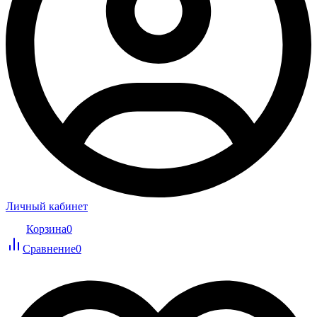
Личный кабинет
Корзина
0
Сравнение
0