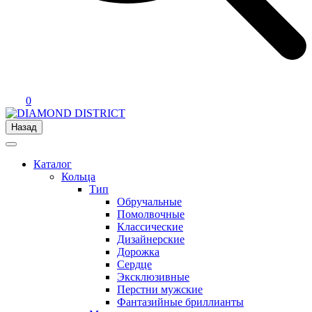
0
Назад
Каталог
Кольца
Тип
Обручальные
Помолвочные
Классические
Дизайнерские
Дорожка
Сердце
Эксклюзивные
Перстни мужские
Фантазийные бриллианты