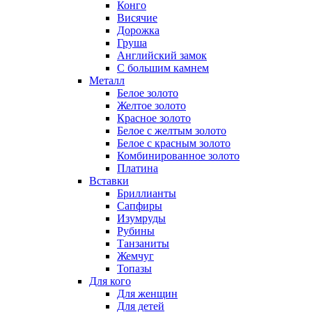
Конго
Висячие
Дорожка
Груша
Английский замок
С большим камнем
Металл
Белое золото
Желтое золото
Красное золото
Белое с желтым золото
Белое с красным золото
Комбинированное золото
Платина
Вставки
Бриллианты
Сапфиры
Изумруды
Рубины
Танзаниты
Жемчуг
Топазы
Для кого
Для женщин
Для детей