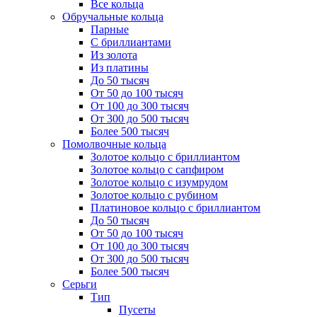
Все кольца
Обручальные кольца
Парные
С бриллиантами
Из золота
Из платины
До 50 тысяч
От 50 до 100 тысяч
От 100 до 300 тысяч
От 300 до 500 тысяч
Более 500 тысяч
Помолвочные кольца
Золотое кольцо с бриллиантом
Золотое кольцо с сапфиром
Золотое кольцо с изумрудом
Золотое кольцо с рубином
Платиновое кольцо с бриллиантом
До 50 тысяч
От 50 до 100 тысяч
От 100 до 300 тысяч
От 300 до 500 тысяч
Более 500 тысяч
Серьги
Тип
Пусеты