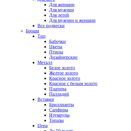
Для женщин
Для мужчин
Для детей
Для мужчин и женщин
Все подвески
Броши
Тип
Бабочки
Цветы
Птицы
Дизайнерские
Металл
Белое золото
Желтое золото
Красное золото
Красное с белым золото
Платина
Палладий
Вставки
Бриллианты
Сапфиры
Изумруды
Топазы
Цена
До 50 тысяч