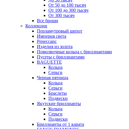
От 50 до 100 тысяч
От 100 до 300 тысяч
От 300 тысяч
Все броши
Коллекции
Перламутровый шепот
Империя света
Ренессанс
Изделия из золота
Помолвочные кольца с бриллиантами
Пусеты с бриллиантами
BAGUETTE
Кольца
Серьги
Черная пятница
Кольца
Серьги
Браслеты
Подвески
Якутские бриллианты
Кольца
Серьги
Подвески
Бриллианты от 1 карата