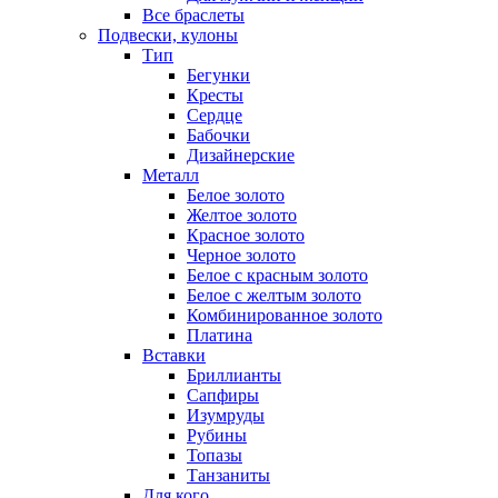
Все браслеты
Подвески, кулоны
Тип
Бегунки
Кресты
Сердце
Бабочки
Дизайнерские
Металл
Белое золото
Желтое золото
Красное золото
Черное золото
Белое с красным золото
Белое с желтым золото
Комбинированное золото
Платина
Вставки
Бриллианты
Сапфиры
Изумруды
Рубины
Топазы
Танзаниты
Для кого