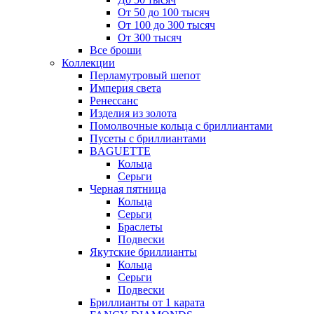
От 50 до 100 тысяч
От 100 до 300 тысяч
От 300 тысяч
Все броши
Коллекции
Перламутровый шепот
Империя света
Ренессанс
Изделия из золота
Помолвочные кольца с бриллиантами
Пусеты с бриллиантами
BAGUETTE
Кольца
Серьги
Черная пятница
Кольца
Серьги
Браслеты
Подвески
Якутские бриллианты
Кольца
Серьги
Подвески
Бриллианты от 1 карата