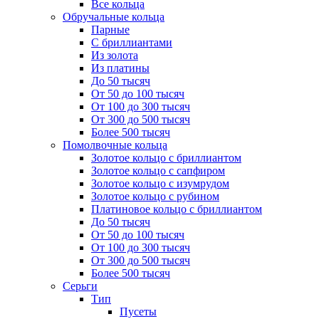
Все кольца
Обручальные кольца
Парные
С бриллиантами
Из золота
Из платины
До 50 тысяч
От 50 до 100 тысяч
От 100 до 300 тысяч
От 300 до 500 тысяч
Более 500 тысяч
Помолвочные кольца
Золотое кольцо с бриллиантом
Золотое кольцо с сапфиром
Золотое кольцо с изумрудом
Золотое кольцо с рубином
Платиновое кольцо с бриллиантом
До 50 тысяч
От 50 до 100 тысяч
От 100 до 300 тысяч
От 300 до 500 тысяч
Более 500 тысяч
Серьги
Тип
Пусеты