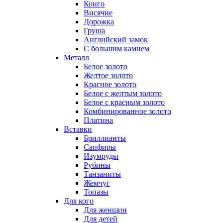
Конго
Висячие
Дорожка
Груша
Английский замок
С большим камнем
Металл
Белое золото
Желтое золото
Красное золото
Белое с желтым золото
Белое с красным золото
Комбинированное золото
Платина
Вставки
Бриллианты
Сапфиры
Изумруды
Рубины
Танзаниты
Жемчуг
Топазы
Для кого
Для женщин
Для детей