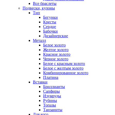
Все браслеты
Подвески, кулоны
Тип
Бегунки
Кресты
Сердце
Бабочки
Дизайнерские
Металл
Белое золото
Желтое золото
Красное золото
Черное золото
Белое с красным золото
Белое с желтым золото
Комбинированное золото
Платина
Вставки
Бриллианты
Сапфиры
Изумруды
Рубины
Топазы
Танзаниты
Для кого