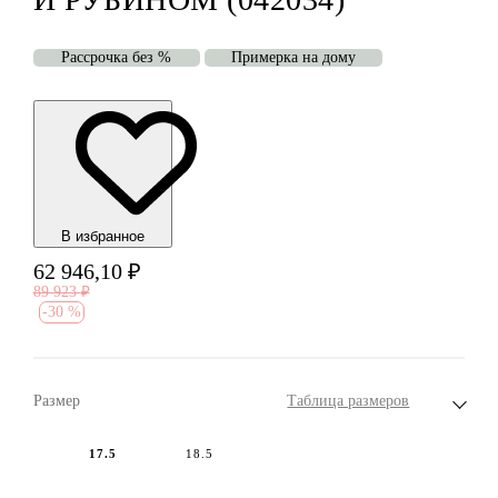
Рассрочка без %
Примерка на дому
В избранноe
62 946,10
₽
89 923
₽
-
30 %
Размер
Таблица размеров
17.5
18.5