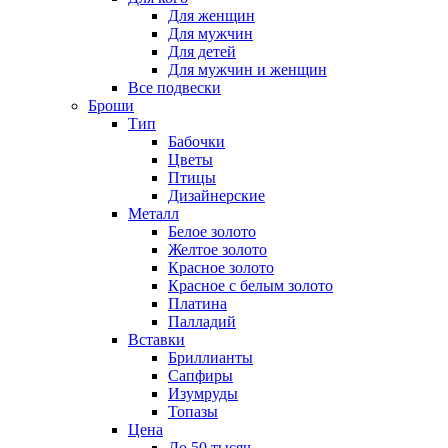
Для женщин
Для мужчин
Для детей
Для мужчин и женщин
Все подвески
Броши
Тип
Бабочки
Цветы
Птицы
Дизайнерские
Металл
Белое золото
Желтое золото
Красное золото
Красное с белым золото
Платина
Палладий
Вставки
Бриллианты
Сапфиры
Изумруды
Топазы
Цена
До 50 тысяч