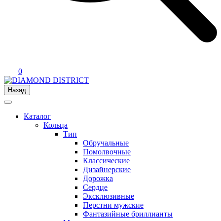
0
Назад
Каталог
Кольца
Тип
Обручальные
Помолвочные
Классические
Дизайнерские
Дорожка
Сердце
Эксклюзивные
Перстни мужские
Фантазийные бриллианты