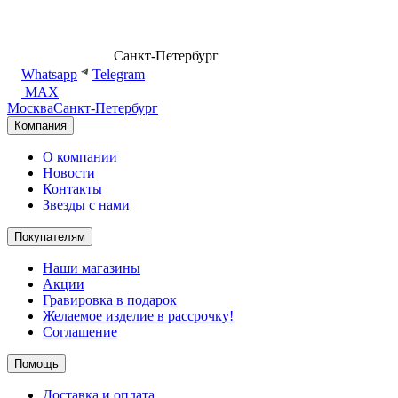
8 (499) 500-14-76
Санкт-Петербург
shop@dd.jewelry
Whatsapp
Telegram
MAX
Москва
Санкт-Петербург
Компания
О компании
Новости
Контакты
Звезды с нами
Покупателям
Наши магазины
Акции
Гравировка в подарок
Желаемое изделие в рассрочку!
Соглашение
Помощь
Доставка и оплата