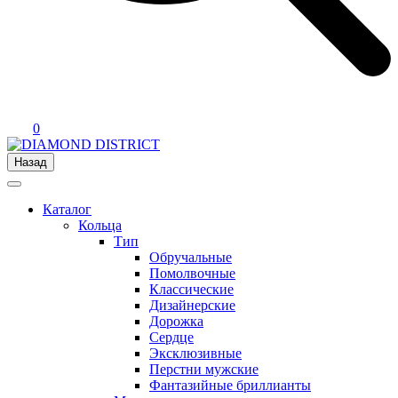
0
Назад
Каталог
Кольца
Тип
Обручальные
Помолвочные
Классические
Дизайнерские
Дорожка
Сердце
Эксклюзивные
Перстни мужские
Фантазийные бриллианты