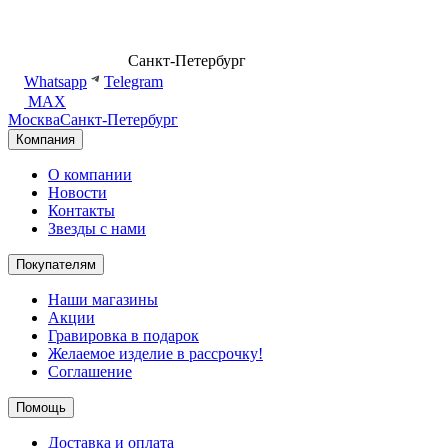
8 (499) 500-14-76
Санкт-Петербург
shop@dd.jewelry
Whatsapp
Telegram
MAX
Москва
Санкт-Петербург
Компания
О компании
Новости
Контакты
Звезды с нами
Покупателям
Наши магазины
Акции
Гравировка в подарок
Желаемое изделие в рассрочку!
Соглашение
Помощь
Доставка и оплата