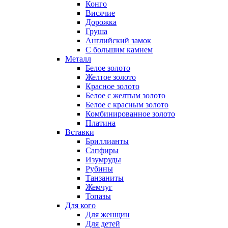
Конго
Висячие
Дорожка
Груша
Английский замок
С большим камнем
Металл
Белое золото
Желтое золото
Красное золото
Белое с желтым золото
Белое с красным золото
Комбинированное золото
Платина
Вставки
Бриллианты
Сапфиры
Изумруды
Рубины
Танзаниты
Жемчуг
Топазы
Для кого
Для женщин
Для детей