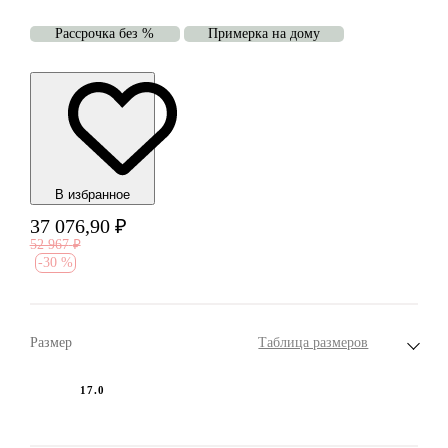
Рассрочка без %
Примерка на дому
В избранноe
37 076,90
₽
52 967
₽
-
30 %
Размер
Таблица размеров
17.0