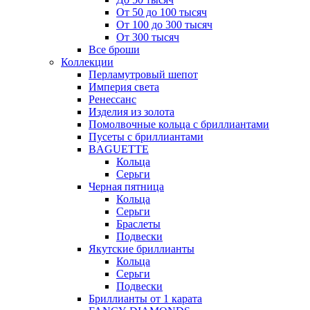
От 50 до 100 тысяч
От 100 до 300 тысяч
От 300 тысяч
Все броши
Коллекции
Перламутровый шепот
Империя света
Ренессанс
Изделия из золота
Помолвочные кольца с бриллиантами
Пусеты с бриллиантами
BAGUETTE
Кольца
Серьги
Черная пятница
Кольца
Серьги
Браслеты
Подвески
Якутские бриллианты
Кольца
Серьги
Подвески
Бриллианты от 1 карата