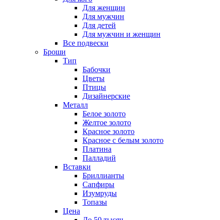
Для женщин
Для мужчин
Для детей
Для мужчин и женщин
Все подвески
Броши
Тип
Бабочки
Цветы
Птицы
Дизайнерские
Металл
Белое золото
Желтое золото
Красное золото
Красное с белым золото
Платина
Палладий
Вставки
Бриллианты
Сапфиры
Изумруды
Топазы
Цена
До 50 тысяч