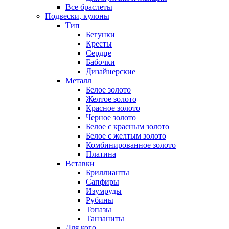
Все браслеты
Подвески, кулоны
Тип
Бегунки
Кресты
Сердце
Бабочки
Дизайнерские
Металл
Белое золото
Желтое золото
Красное золото
Черное золото
Белое с красным золото
Белое с желтым золото
Комбинированное золото
Платина
Вставки
Бриллианты
Сапфиры
Изумруды
Рубины
Топазы
Танзаниты
Для кого