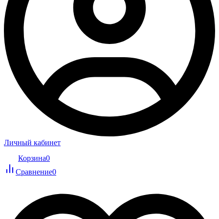
Личный кабинет
Корзина
0
Сравнение
0