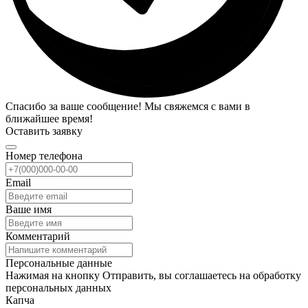
Спасибо за ваше сообщение! Мы свяжемся с вами в
ближайшее время!
Оставить заявку
Номер телефона
Email
Ваше имя
Комментарий
Персональные данные
Нажимая на кнопку Отправить, вы соглашаетесь на обработку
персональных данных
Капча