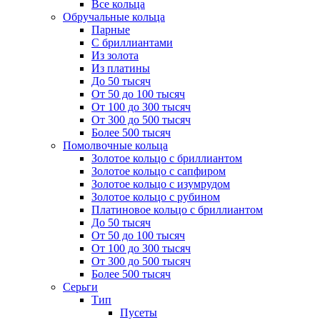
Все кольца
Обручальные кольца
Парные
С бриллиантами
Из золота
Из платины
До 50 тысяч
От 50 до 100 тысяч
От 100 до 300 тысяч
От 300 до 500 тысяч
Более 500 тысяч
Помолвочные кольца
Золотое кольцо с бриллиантом
Золотое кольцо с сапфиром
Золотое кольцо с изумрудом
Золотое кольцо с рубином
Платиновое кольцо с бриллиантом
До 50 тысяч
От 50 до 100 тысяч
От 100 до 300 тысяч
От 300 до 500 тысяч
Более 500 тысяч
Серьги
Тип
Пусеты