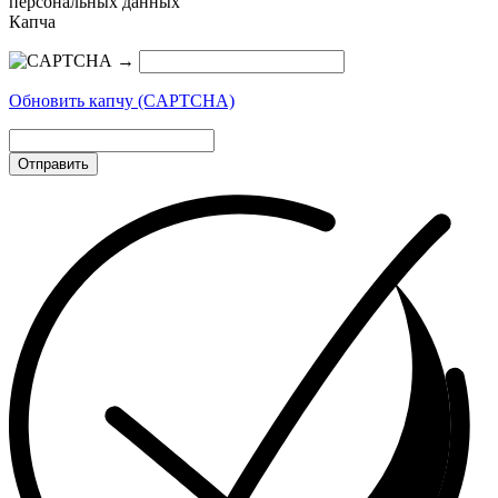
персональных данных
Капча
→
Обновить капчу (CAPTCHA)
Отправить