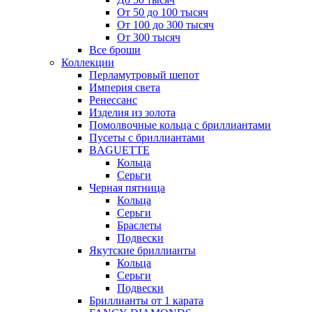
От 50 до 100 тысяч
От 100 до 300 тысяч
От 300 тысяч
Все броши
Коллекции
Перламутровый шепот
Империя света
Ренессанс
Изделия из золота
Помолвочные кольца с бриллиантами
Пусеты с бриллиантами
BAGUETTE
Кольца
Серьги
Черная пятница
Кольца
Серьги
Браслеты
Подвески
Якутские бриллианты
Кольца
Серьги
Подвески
Бриллианты от 1 карата