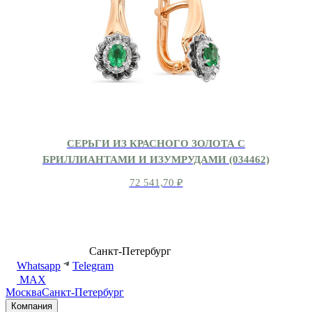
СЕРЬГИ ИЗ КРАСНОГО ЗОЛОТА С
БРИЛЛИАНТАМИ И ИЗУМРУДАМИ (034462)
72 541,70
₽
8 (499) 500-14-76
Санкт-Петербург
shop@dd.jewelry
Whatsapp
Telegram
MAX
Москва
Санкт-Петербург
Компания