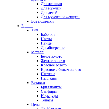
Для женщин
Для мужчин
Для детей
Для мужчин и женщин
Все подвески
Броши
Тип
Бабочки
Цветы
Птицы
Дизайнерские
Металл
Белое золото
Желтое золото
Красное золото
Красное с белым золото
Платина
Палладий
Вставки
Бриллианты
Сапфиры
Изумруды
Топазы
Цена
До 50 тысяч