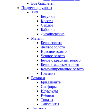
Все браслеты
Подвески, кулоны
Тип
Бегунки
Кресты
Сердце
Бабочки
Дизайнерские
Металл
Белое золото
Желтое золото
Красное золото
Черное золото
Белое с красным золото
Белое с желтым золото
Комбинированное золото
Платина
Вставки
Бриллианты
Сапфиры
Изумруды
Рубины
Топазы
Танзаниты
Для кого