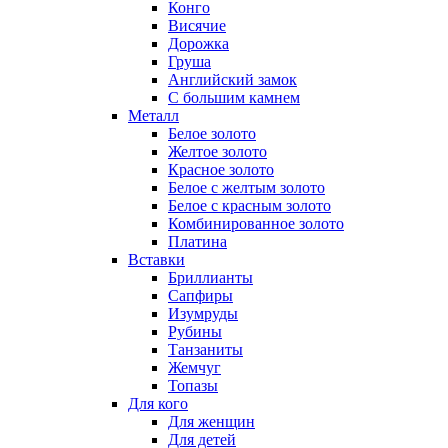
Конго
Висячие
Дорожка
Груша
Английский замок
С большим камнем
Металл
Белое золото
Желтое золото
Красное золото
Белое с желтым золото
Белое с красным золото
Комбинированное золото
Платина
Вставки
Бриллианты
Сапфиры
Изумруды
Рубины
Танзаниты
Жемчуг
Топазы
Для кого
Для женщин
Для детей