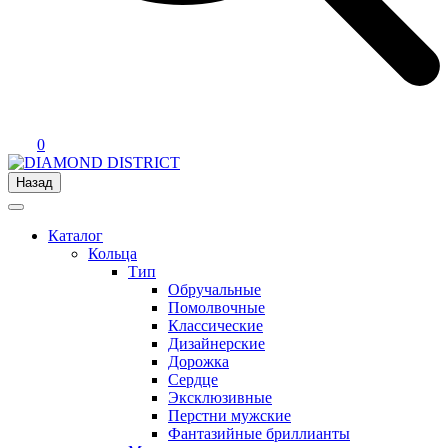
0
Назад
Каталог
Кольца
Тип
Обручальные
Помолвочные
Классические
Дизайнерские
Дорожка
Сердце
Эксклюзивные
Перстни мужские
Фантазийные бриллианты