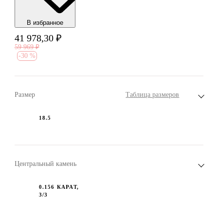
В избранноe
41 978,30
₽
59 969
₽
-
30 %
Размер
Таблица размеров
18.5
Центральный камень
0.156 КАРАТ,
3/3