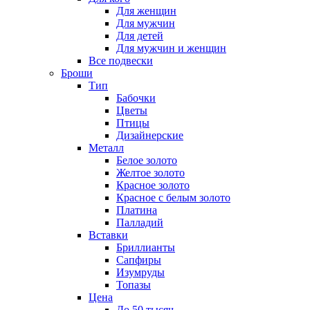
Для женщин
Для мужчин
Для детей
Для мужчин и женщин
Все подвески
Броши
Тип
Бабочки
Цветы
Птицы
Дизайнерские
Металл
Белое золото
Желтое золото
Красное золото
Красное с белым золото
Платина
Палладий
Вставки
Бриллианты
Сапфиры
Изумруды
Топазы
Цена
До 50 тысяч