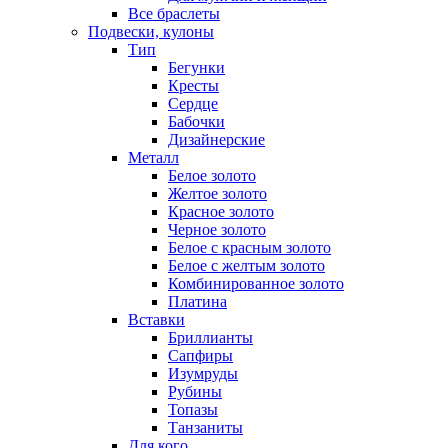
Все браслеты
Подвески, кулоны
Тип
Бегунки
Кресты
Сердце
Бабочки
Дизайнерские
Металл
Белое золото
Желтое золото
Красное золото
Черное золото
Белое с красным золото
Белое с желтым золото
Комбинированное золото
Платина
Вставки
Бриллианты
Сапфиры
Изумруды
Рубины
Топазы
Танзаниты
Для кого