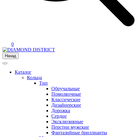
0
Назад
Каталог
Кольца
Тип
Обручальные
Помолвочные
Классические
Дизайнерские
Дорожка
Сердце
Эксклюзивные
Перстни мужские
Фантазийные бриллианты