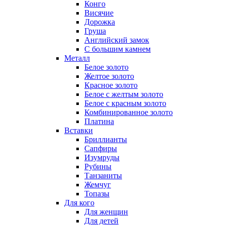
Конго
Висячие
Дорожка
Груша
Английский замок
С большим камнем
Металл
Белое золото
Желтое золото
Красное золото
Белое с желтым золото
Белое с красным золото
Комбинированное золото
Платина
Вставки
Бриллианты
Сапфиры
Изумруды
Рубины
Танзаниты
Жемчуг
Топазы
Для кого
Для женщин
Для детей