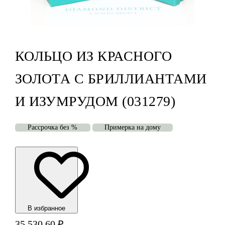
КОЛЬЦО ИЗ КРАСНОГО
ЗОЛОТА С БРИЛЛИАНТАМИ
И ИЗУМРУДОМ (031279)
Рассрочка без %
Примерка на дому
В избранноe
35 530,60
₽