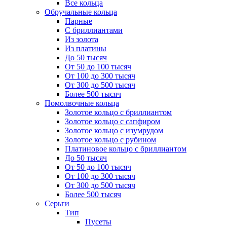
Все кольца
Обручальные кольца
Парные
С бриллиантами
Из золота
Из платины
До 50 тысяч
От 50 до 100 тысяч
От 100 до 300 тысяч
От 300 до 500 тысяч
Более 500 тысяч
Помолвочные кольца
Золотое кольцо с бриллиантом
Золотое кольцо с сапфиром
Золотое кольцо с изумрудом
Золотое кольцо с рубином
Платиновое кольцо с бриллиантом
До 50 тысяч
От 50 до 100 тысяч
От 100 до 300 тысяч
От 300 до 500 тысяч
Более 500 тысяч
Серьги
Тип
Пусеты