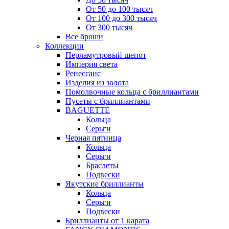
От 50 до 100 тысяч
От 100 до 300 тысяч
От 300 тысяч
Все броши
Коллекции
Перламутровый шепот
Империя света
Ренессанс
Изделия из золота
Помолвочные кольца с бриллиантами
Пусеты с бриллиантами
BAGUETTE
Кольца
Серьги
Черная пятница
Кольца
Серьги
Браслеты
Подвески
Якутские бриллианты
Кольца
Серьги
Подвески
Бриллианты от 1 карата