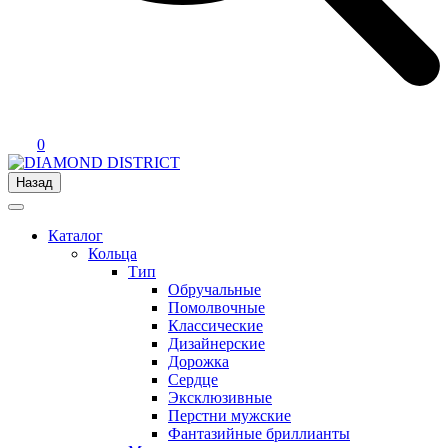
0
Назад
Каталог
Кольца
Тип
Обручальные
Помолвочные
Классические
Дизайнерские
Дорожка
Сердце
Эксклюзивные
Перстни мужские
Фантазийные бриллианты