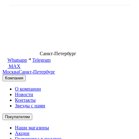
8 (499) 500-14-76
Санкт-Петербург
shop@dd.jewelry
Whatsapp
Telegram
MAX
Москва
Санкт-Петербург
Компания
О компании
Новости
Контакты
Звезды с нами
Покупателям
Наши магазины
Акции
Гравировка в подарок