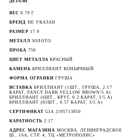
ДЕТАЛИ
ВЕС
8.79 Г
БРЕНД
НЕ УКАЗАН
РАЗМЕР
17.0
МЕТАЛЛ
ЗОЛОТО
ПРОБА
750
ЦВЕТ МЕТАЛЛА
КРАСНЫЙ
КАМЕНЬ
БРИЛЛИАНТ КОНЬЯЧНЫЙ
ФОРМА ОГРАНКИ
ГРУША
ВСТАВКА
БРИЛЛИАНТ (1ШТ., ГРУША, 2.17
КАРАТ, FANCY DARK YELLOW BROWN/5 А)
БРИЛЛИАНТ (6ШТ., КРУГ, 0.2 КАРАТ, 3/5 А)
БРИЛЛИАНТ (81ШТ., 0.57 КАРАТ, 3/5 А)
СЕРТИФИКАТ
GIA 2195713850
КАРАТНОСТЬ
2.17
АДРЕС МАГАЗИНА
МОСКВА, ЛЕНИНГРАДСКОЕ
Ш., 16А, СТР. 4, ТЦ «МЕТРОПОЛИС»