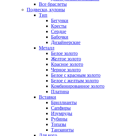
Все браслеты
Подвески, кулоны
Тип
Бегунки
Кресты
Сердце
Бабочки
Дизайнерские
Металл
Белое золото
Желтое золото
Красное золото
Черное золото
Белое с красным золото
Белое с желтым золото
Комбинированное золото
Платина
Вставки
Бриллианты
Сапфиры
Изумруды
Рубины
Топазы
Танзаниты
Для кого