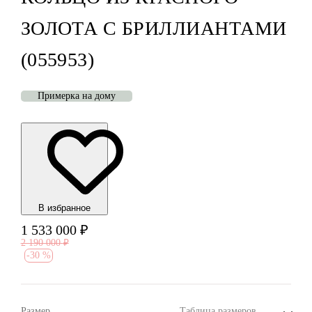
ЗОЛОТА С БРИЛЛИАНТАМИ
(055953)
Примерка на дому
В избранноe
1 533 000
₽
2 190 000
₽
-
30 %
Размер
Таблица размеров