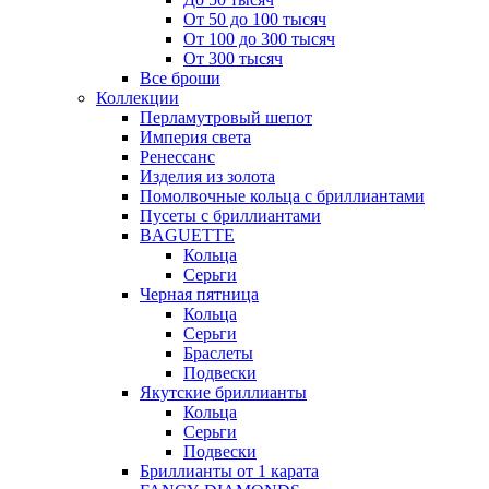
От 50 до 100 тысяч
От 100 до 300 тысяч
От 300 тысяч
Все броши
Коллекции
Перламутровый шепот
Империя света
Ренессанс
Изделия из золота
Помолвочные кольца с бриллиантами
Пусеты с бриллиантами
BAGUETTE
Кольца
Серьги
Черная пятница
Кольца
Серьги
Браслеты
Подвески
Якутские бриллианты
Кольца
Серьги
Подвески
Бриллианты от 1 карата