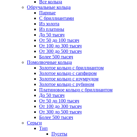
Все кольца
Обручальные кольца
Парные
С бриллиантами
Из золота
Из платины
До 50 тысяч
От 50 до 100 тысяч
От 100 до 300 тысяч
От 300 до 500 тысяч
Более 500 тысяч
Помолвочные кольца
Золотое кольцо с бриллиантом
Золотое кольцо с сапфиром
Золотое кольцо с изумрудом
Золотое кольцо с рубином
Платиновое кольцо с бриллиантом
До 50 тысяч
От 50 до 100 тысяч
От 100 до 300 тысяч
От 300 до 500 тысяч
Более 500 тысяч
Серьги
Тип
Пусеты