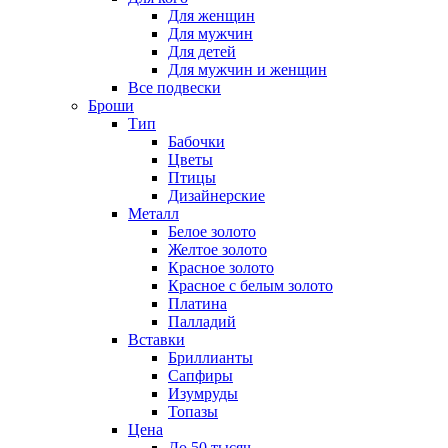
Для женщин
Для мужчин
Для детей
Для мужчин и женщин
Все подвески
Броши
Тип
Бабочки
Цветы
Птицы
Дизайнерские
Металл
Белое золото
Желтое золото
Красное золото
Красное с белым золото
Платина
Палладий
Вставки
Бриллианты
Сапфиры
Изумруды
Топазы
Цена
До 50 тысяч