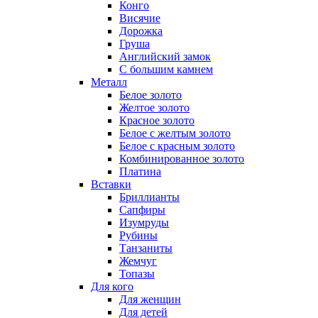
Конго
Висячие
Дорожка
Груша
Английский замок
С большим камнем
Металл
Белое золото
Желтое золото
Красное золото
Белое с желтым золото
Белое с красным золото
Комбинированное золото
Платина
Вставки
Бриллианты
Сапфиры
Изумруды
Рубины
Танзаниты
Жемчуг
Топазы
Для кого
Для женщин
Для детей