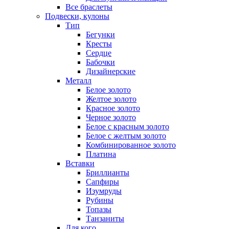
Все браслеты
Подвески, кулоны
Тип
Бегунки
Кресты
Сердце
Бабочки
Дизайнерские
Металл
Белое золото
Желтое золото
Красное золото
Черное золото
Белое с красным золото
Белое с желтым золото
Комбинированное золото
Платина
Вставки
Бриллианты
Сапфиры
Изумруды
Рубины
Топазы
Танзаниты
Для кого