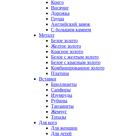
Конго
Висячие
Дорожка
Груша
Английский замок
С большим камнем
Металл
Белое золото
Желтое золото
Красное золото
Белое с желтым золото
Белое с красным золото
Комбинированное золото
Платина
Вставки
Бриллианты
Сапфиры
Изумруды
Рубины
Танзаниты
Жемчуг
Топазы
Для кого
Для женщин
Для детей