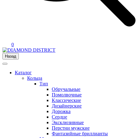
0
Назад
Каталог
Кольца
Тип
Обручальные
Помолвочные
Классические
Дизайнерские
Дорожка
Сердце
Эксклюзивные
Перстни мужские
Фантазийные бриллианты