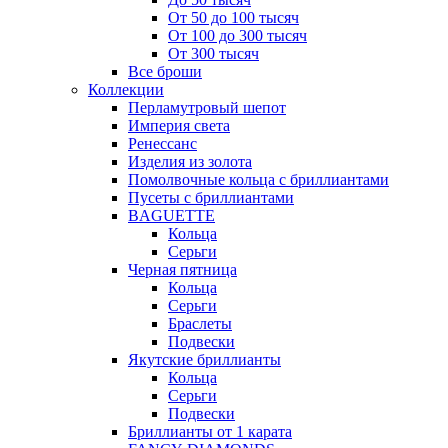
От 50 до 100 тысяч
От 100 до 300 тысяч
От 300 тысяч
Все броши
Коллекции
Перламутровый шепот
Империя света
Ренессанс
Изделия из золота
Помолвочные кольца с бриллиантами
Пусеты с бриллиантами
BAGUETTE
Кольца
Серьги
Черная пятница
Кольца
Серьги
Браслеты
Подвески
Якутские бриллианты
Кольца
Серьги
Подвески
Бриллианты от 1 карата