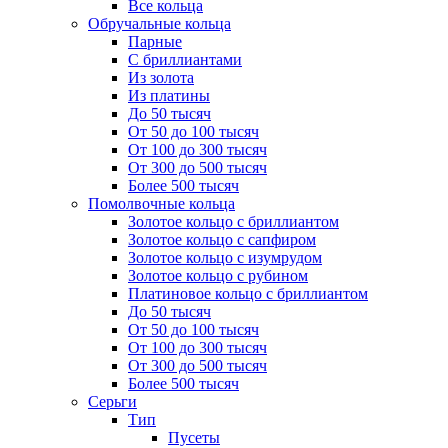
Все кольца
Обручальные кольца
Парные
С бриллиантами
Из золота
Из платины
До 50 тысяч
От 50 до 100 тысяч
От 100 до 300 тысяч
От 300 до 500 тысяч
Более 500 тысяч
Помолвочные кольца
Золотое кольцо с бриллиантом
Золотое кольцо с сапфиром
Золотое кольцо с изумрудом
Золотое кольцо с рубином
Платиновое кольцо с бриллиантом
До 50 тысяч
От 50 до 100 тысяч
От 100 до 300 тысяч
От 300 до 500 тысяч
Более 500 тысяч
Серьги
Тип
Пусеты