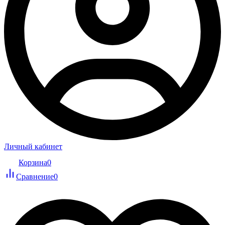
Личный кабинет
Корзина
0
Сравнение
0