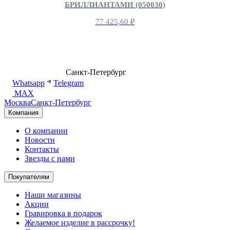
БРИЛЛИАНТАМИ (050030)
77 425,60
₽
8 (499) 500-14-76
Санкт-Петербург
shop@dd.jewelry
Whatsapp
Telegram
MAX
Москва
Санкт-Петербург
Компания
О компании
Новости
Контакты
Звезды с нами
Покупателям
Наши магазины
Акции
Гравировка в подарок
Желаемое изделие в рассрочку!