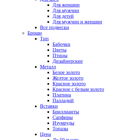
Для женщин
Для мужчин
Для детей
Для мужчин и женщин
Все подвески
Броши
Тип
Бабочки
Цветы
Птицы
Дизайнерские
Металл
Белое золото
Желтое золото
Красное золото
Красное с белым золото
Платина
Палладий
Вставки
Бриллианты
Сапфиры
Изумруды
Топазы
Цена
До 50 тысяч