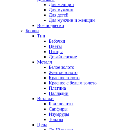
Для женщин
Для мужчин
Для детей
Для мужчин и женщин
Все подвески
Броши
Тип
Бабочки
Цветы
Птицы
Дизайнерские
Металл
Белое золото
Желтое золото
Красное золото
Красное с белым золото
Платина
Палладий
Вставки
Бриллианты
Сапфиры
Изумруды
Топазы
Цена
До 50 тысяч