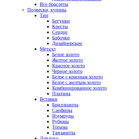
Все браслеты
Подвески, кулоны
Тип
Бегунки
Кресты
Сердце
Бабочки
Дизайнерские
Металл
Белое золото
Желтое золото
Красное золото
Черное золото
Белое с красным золото
Белое с желтым золото
Комбинированное золото
Платина
Вставки
Бриллианты
Сапфиры
Изумруды
Рубины
Топазы
Танзаниты
Для кого