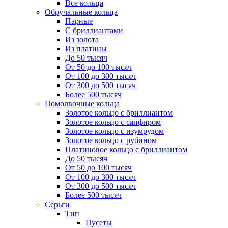
Все кольца
Обручальные кольца
Парные
С бриллиантами
Из золота
Из платины
До 50 тысяч
От 50 до 100 тысяч
От 100 до 300 тысяч
От 300 до 500 тысяч
Более 500 тысяч
Помолвочные кольца
Золотое кольцо с бриллиантом
Золотое кольцо с сапфиром
Золотое кольцо с изумрудом
Золотое кольцо с рубином
Платиновое кольцо с бриллиантом
До 50 тысяч
От 50 до 100 тысяч
От 100 до 300 тысяч
От 300 до 500 тысяч
Более 500 тысяч
Серьги
Тип
Пусеты