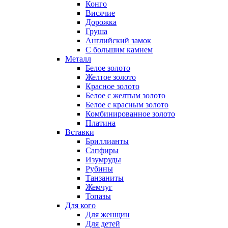
Конго
Висячие
Дорожка
Груша
Английский замок
С большим камнем
Металл
Белое золото
Желтое золото
Красное золото
Белое с желтым золото
Белое с красным золото
Комбинированное золото
Платина
Вставки
Бриллианты
Сапфиры
Изумруды
Рубины
Танзаниты
Жемчуг
Топазы
Для кого
Для женщин
Для детей