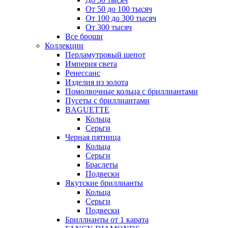
От 50 до 100 тысяч
От 100 до 300 тысяч
От 300 тысяч
Все броши
Коллекции
Перламутровый шепот
Империя света
Ренессанс
Изделия из золота
Помолвочные кольца с бриллиантами
Пусеты с бриллиантами
BAGUETTE
Кольца
Серьги
Черная пятница
Кольца
Серьги
Браслеты
Подвески
Якутские бриллианты
Кольца
Серьги
Подвески
Бриллианты от 1 карата