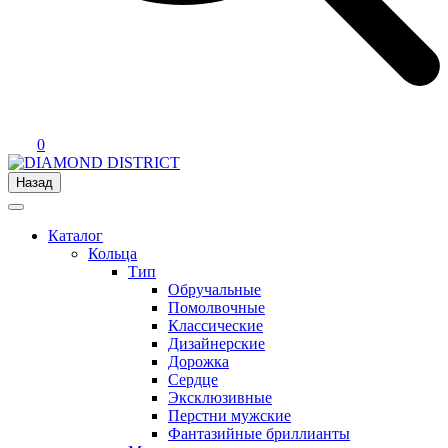
0
Назад
Каталог
Кольца
Тип
Обручальные
Помолвочные
Классические
Дизайнерские
Дорожка
Сердце
Эксклюзивные
Перстни мужские
Фантазийные бриллианты