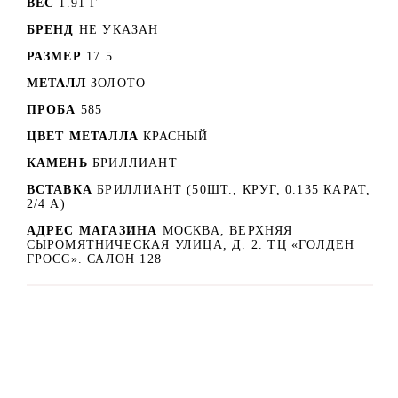
ВЕС
1.91 Г
БРЕНД
НЕ УКАЗАН
РАЗМЕР
17.5
МЕТАЛЛ
ЗОЛОТО
ПРОБА
585
ЦВЕТ МЕТАЛЛА
КРАСНЫЙ
КАМЕНЬ
БРИЛЛИАНТ
ВСТАВКА
БРИЛЛИАНТ (50ШТ., КРУГ, 0.135 КАРАТ,
2/4 А)
АДРЕС МАГАЗИНА
МОСКВА, ВЕРХНЯЯ
СЫРОМЯТНИЧЕСКАЯ УЛИЦА, Д. 2. ТЦ «ГОЛДЕН
ГРОСС». САЛОН 128