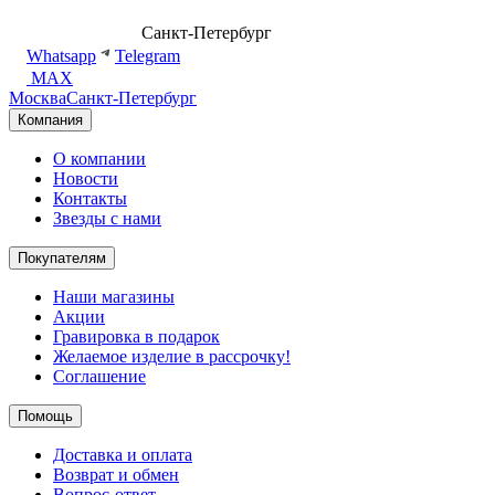
8 (499) 500-14-76
Санкт-Петербург
shop@dd.jewelry
Whatsapp
Telegram
MAX
Москва
Санкт-Петербург
Компания
О компании
Новости
Контакты
Звезды с нами
Покупателям
Наши магазины
Акции
Гравировка в подарок
Желаемое изделие в рассрочку!
Соглашение
Помощь
Доставка и оплата
Возврат и обмен
Вопрос-ответ