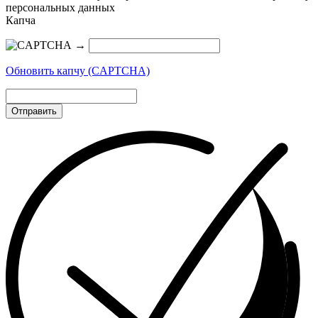
персональных данных
Капча
→
Обновить капчу (CAPTCHA)
Отправить