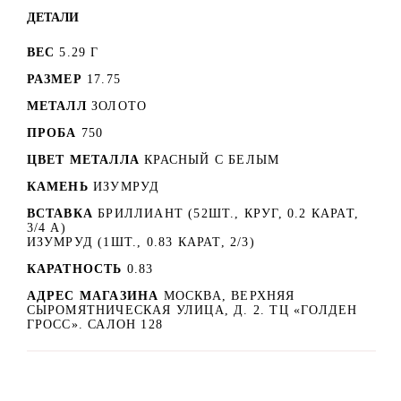
ДЕТАЛИ
ВЕС
5.29 Г
РАЗМЕР
17.75
МЕТАЛЛ
ЗОЛОТО
ПРОБА
750
ЦВЕТ МЕТАЛЛА
КРАСНЫЙ C БЕЛЫМ
КАМЕНЬ
ИЗУМРУД
ВСТАВКА
БРИЛЛИАНТ (52ШТ., КРУГ, 0.2 КАРАТ,
3/4 A)
ИЗУМРУД (1ШТ., 0.83 КАРАТ, 2/3)
КАРАТНОСТЬ
0.83
АДРЕС МАГАЗИНА
МОСКВА, ВЕРХНЯЯ
СЫРОМЯТНИЧЕСКАЯ УЛИЦА, Д. 2. ТЦ «ГОЛДЕН
ГРОСС». САЛОН 128