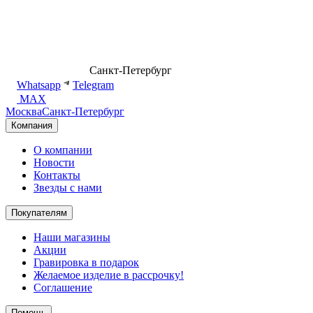
8 (499) 500-14-76
Санкт-Петербург
shop@dd.jewelry
Whatsapp
Telegram
MAX
Москва
Санкт-Петербург
Компания
О компании
Новости
Контакты
Звезды с нами
Покупателям
Наши магазины
Акции
Гравировка в подарок
Желаемое изделие в рассрочку!
Соглашение
Помощь