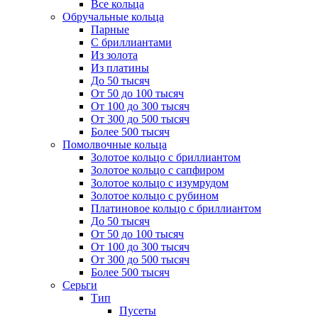
Все кольца
Обручальные кольца
Парные
С бриллиантами
Из золота
Из платины
До 50 тысяч
От 50 до 100 тысяч
От 100 до 300 тысяч
От 300 до 500 тысяч
Более 500 тысяч
Помолвочные кольца
Золотое кольцо с бриллиантом
Золотое кольцо с сапфиром
Золотое кольцо с изумрудом
Золотое кольцо с рубином
Платиновое кольцо с бриллиантом
До 50 тысяч
От 50 до 100 тысяч
От 100 до 300 тысяч
От 300 до 500 тысяч
Более 500 тысяч
Серьги
Тип
Пусеты