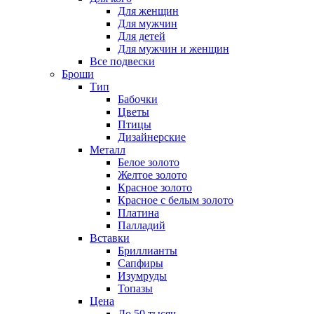
Для женщин
Для мужчин
Для детей
Для мужчин и женщин
Все подвески
Броши
Тип
Бабочки
Цветы
Птицы
Дизайнерские
Металл
Белое золото
Желтое золото
Красное золото
Красное с белым золото
Платина
Палладий
Вставки
Бриллианты
Сапфиры
Изумруды
Топазы
Цена
До 50 тысяч