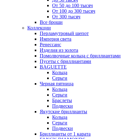
От 50 до 100 тысяч
От 100 до 300 тысяч
От 300 тысяч
Все броши
Коллекции
Перламутровый шепот
Империя света
Ренессанс
Изделия из золота
Помолвочные кольца с бриллиантами
Пусеты с бриллиантами
BAGUETTE
Кольца
Серьги
Черная пятница
Кольца
Серьги
Браслеты
Подвески
Якутские бриллианты
Кольца
Серьги
Подвески
Бриллианты от 1 карата