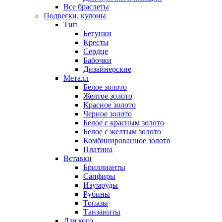
Все браслеты
Подвески, кулоны
Тип
Бегунки
Кресты
Сердце
Бабочки
Дизайнерские
Металл
Белое золото
Желтое золото
Красное золото
Черное золото
Белое с красным золото
Белое с желтым золото
Комбинированное золото
Платина
Вставки
Бриллианты
Сапфиры
Изумруды
Рубины
Топазы
Танзаниты
Для кого