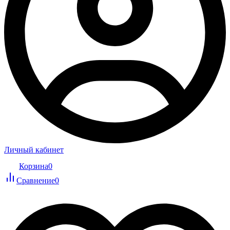
Личный кабинет
Корзина
0
Сравнение
0