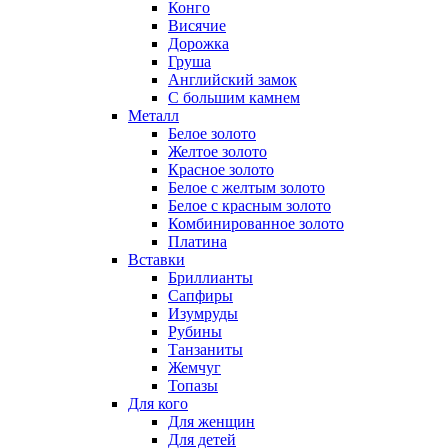
Конго
Висячие
Дорожка
Груша
Английский замок
С большим камнем
Металл
Белое золото
Желтое золото
Красное золото
Белое с желтым золото
Белое с красным золото
Комбинированное золото
Платина
Вставки
Бриллианты
Сапфиры
Изумруды
Рубины
Танзаниты
Жемчуг
Топазы
Для кого
Для женщин
Для детей