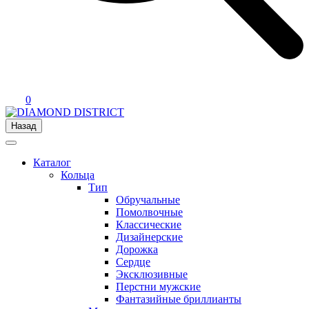
0
Назад
Каталог
Кольца
Тип
Обручальные
Помолвочные
Классические
Дизайнерские
Дорожка
Сердце
Эксклюзивные
Перстни мужские
Фантазийные бриллианты