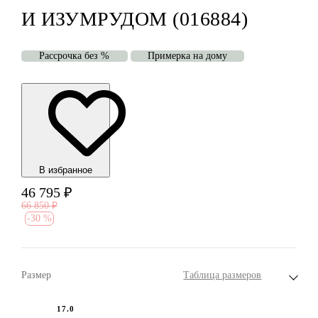
И ИЗУМРУДОМ (016884)
Рассрочка без %
Примерка на дому
В избранноe
46 795
₽
66 850
₽
-
30 %
Размер
Таблица размеров
17.0