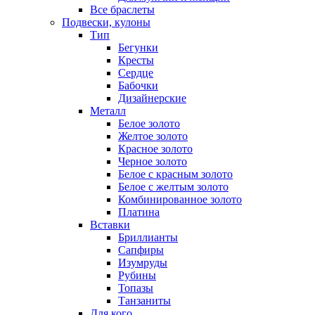
Все браслеты
Подвески, кулоны
Тип
Бегунки
Кресты
Сердце
Бабочки
Дизайнерские
Металл
Белое золото
Желтое золото
Красное золото
Черное золото
Белое с красным золото
Белое с желтым золото
Комбинированное золото
Платина
Вставки
Бриллианты
Сапфиры
Изумруды
Рубины
Топазы
Танзаниты
Для кого