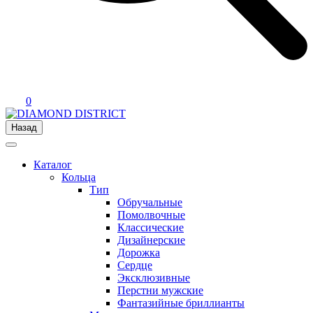
0
Назад
Каталог
Кольца
Тип
Обручальные
Помолвочные
Классические
Дизайнерские
Дорожка
Сердце
Эксклюзивные
Перстни мужские
Фантазийные бриллианты