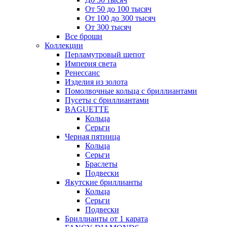
От 50 до 100 тысяч
От 100 до 300 тысяч
От 300 тысяч
Все броши
Коллекции
Перламутровый шепот
Империя света
Ренессанс
Изделия из золота
Помолвочные кольца с бриллиантами
Пусеты с бриллиантами
BAGUETTE
Кольца
Серьги
Черная пятница
Кольца
Серьги
Браслеты
Подвески
Якутские бриллианты
Кольца
Серьги
Подвески
Бриллианты от 1 карата