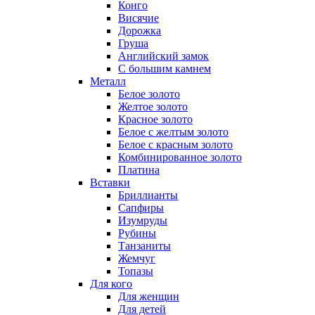
Конго
Висячие
Дорожка
Груша
Английский замок
С большим камнем
Металл
Белое золото
Желтое золото
Красное золото
Белое с желтым золото
Белое с красным золото
Комбинированное золото
Платина
Вставки
Бриллианты
Сапфиры
Изумруды
Рубины
Танзаниты
Жемчуг
Топазы
Для кого
Для женщин
Для детей