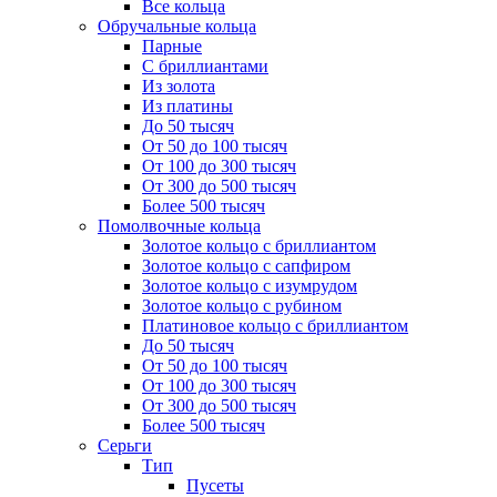
Все кольца
Обручальные кольца
Парные
С бриллиантами
Из золота
Из платины
До 50 тысяч
От 50 до 100 тысяч
От 100 до 300 тысяч
От 300 до 500 тысяч
Более 500 тысяч
Помолвочные кольца
Золотое кольцо с бриллиантом
Золотое кольцо с сапфиром
Золотое кольцо с изумрудом
Золотое кольцо с рубином
Платиновое кольцо с бриллиантом
До 50 тысяч
От 50 до 100 тысяч
От 100 до 300 тысяч
От 300 до 500 тысяч
Более 500 тысяч
Серьги
Тип
Пусеты