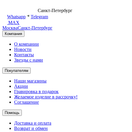
8 (499) 500-14-76
Санкт-Петербург
shop@dd.jewelry
Whatsapp
Telegram
MAX
Москва
Санкт-Петербург
Компания
О компании
Новости
Контакты
Звезды с нами
Покупателям
Наши магазины
Акции
Гравировка в подарок
Желаемое изделие в рассрочку!
Соглашение
Помощь
Доставка и оплата
Возврат и обмен