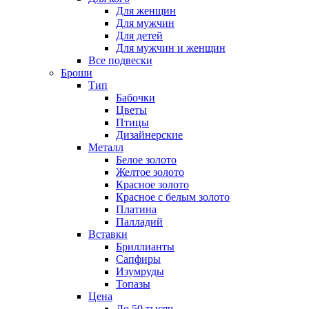
Для женщин
Для мужчин
Для детей
Для мужчин и женщин
Все подвески
Броши
Тип
Бабочки
Цветы
Птицы
Дизайнерские
Металл
Белое золото
Желтое золото
Красное золото
Красное с белым золото
Платина
Палладий
Вставки
Бриллианты
Сапфиры
Изумруды
Топазы
Цена
До 50 тысяч