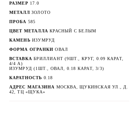
РАЗМЕР
17.0
МЕТАЛЛ
ЗОЛОТО
ПРОБА
585
ЦВЕТ МЕТАЛЛА
КРАСНЫЙ C БЕЛЫМ
КАМЕНЬ
ИЗУМРУД
ФОРМА ОГРАНКИ
ОВАЛ
ВСТАВКА
БРИЛЛИАНТ (9ШТ., КРУГ, 0.09 КАРАТ,
4/4 А)
ИЗУМРУД (1ШТ., ОВАЛ, 0.18 КАРАТ, 3/3)
КАРАТНОСТЬ
0.18
АДРЕС МАГАЗИНА
МОСКВА, ЩУКИНСКАЯ УЛ., Д.
42, ТЦ «ЩУКА»