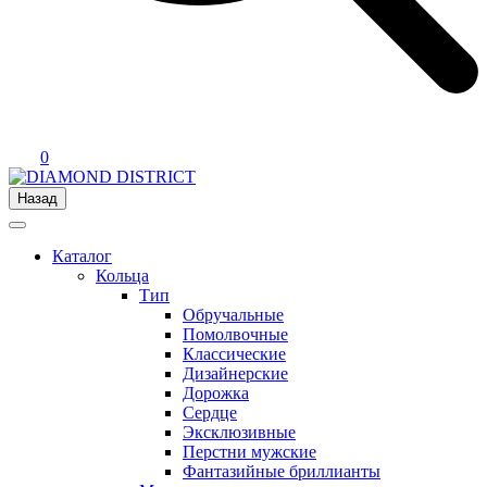
0
Назад
Каталог
Кольца
Тип
Обручальные
Помолвочные
Классические
Дизайнерские
Дорожка
Сердце
Эксклюзивные
Перстни мужские
Фантазийные бриллианты