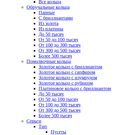
Все кольца
Обручальные кольца
Парные
С бриллиантами
Из золота
Из платины
До 50 тысяч
От 50 до 100 тысяч
От 100 до 300 тысяч
От 300 до 500 тысяч
Более 500 тысяч
Помолвочные кольца
Золотое кольцо с бриллиантом
Золотое кольцо с сапфиром
Золотое кольцо с изумрудом
Золотое кольцо с рубином
Платиновое кольцо с бриллиантом
До 50 тысяч
От 50 до 100 тысяч
От 100 до 300 тысяч
От 300 до 500 тысяч
Более 500 тысяч
Серьги
Тип
Пусеты