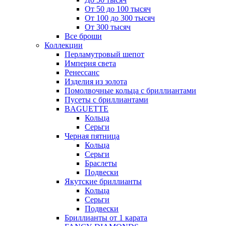
От 50 до 100 тысяч
От 100 до 300 тысяч
От 300 тысяч
Все броши
Коллекции
Перламутровый шепот
Империя света
Ренессанс
Изделия из золота
Помолвочные кольца с бриллиантами
Пусеты с бриллиантами
BAGUETTE
Кольца
Серьги
Черная пятница
Кольца
Серьги
Браслеты
Подвески
Якутские бриллианты
Кольца
Серьги
Подвески
Бриллианты от 1 карата