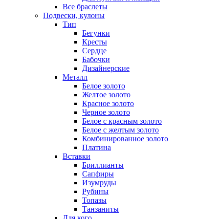
Все браслеты
Подвески, кулоны
Тип
Бегунки
Кресты
Сердце
Бабочки
Дизайнерские
Металл
Белое золото
Желтое золото
Красное золото
Черное золото
Белое с красным золото
Белое с желтым золото
Комбинированное золото
Платина
Вставки
Бриллианты
Сапфиры
Изумруды
Рубины
Топазы
Танзаниты
Для кого