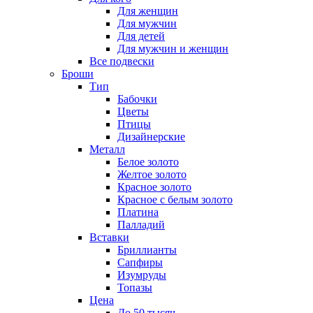
Для женщин
Для мужчин
Для детей
Для мужчин и женщин
Все подвески
Броши
Тип
Бабочки
Цветы
Птицы
Дизайнерские
Металл
Белое золото
Желтое золото
Красное золото
Красное с белым золото
Платина
Палладий
Вставки
Бриллианты
Сапфиры
Изумруды
Топазы
Цена
До 50 тысяч