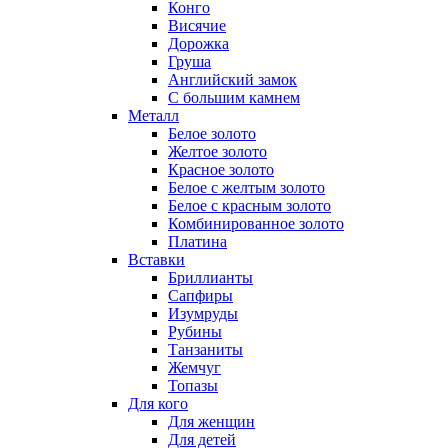
Конго
Висячие
Дорожка
Груша
Английский замок
С большим камнем
Металл
Белое золото
Желтое золото
Красное золото
Белое с желтым золото
Белое с красным золото
Комбинированное золото
Платина
Вставки
Бриллианты
Сапфиры
Изумруды
Рубины
Танзаниты
Жемчуг
Топазы
Для кого
Для женщин
Для детей