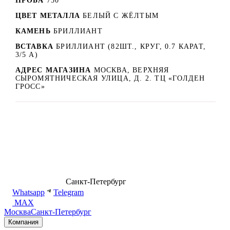
ПРОБА
750
ЦВЕТ МЕТАЛЛА
БЕЛЫЙ C ЖЁЛТЫМ
КАМЕНЬ
БРИЛЛИАНТ
ВСТАВКА
БРИЛЛИАНТ (82ШТ., КРУГ, 0.7 КАРАТ,
3/5 А)
АДРЕС МАГАЗИНА
МОСКВА, ВЕРХНЯЯ
СЫРОМЯТНИЧЕСКАЯ УЛИЦА, Д. 2. ТЦ «ГОЛДЕН
ГРОСС»
8 (499) 500-14-76
Санкт-Петербург
shop@dd.jewelry
Whatsapp
Telegram
MAX
Москва
Санкт-Петербург
Компания