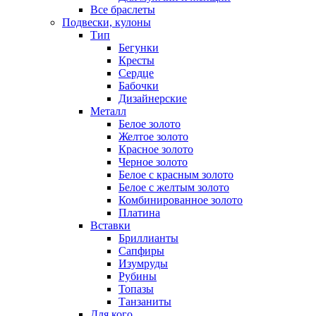
Все браслеты
Подвески, кулоны
Тип
Бегунки
Кресты
Сердце
Бабочки
Дизайнерские
Металл
Белое золото
Желтое золото
Красное золото
Черное золото
Белое с красным золото
Белое с желтым золото
Комбинированное золото
Платина
Вставки
Бриллианты
Сапфиры
Изумруды
Рубины
Топазы
Танзаниты
Для кого