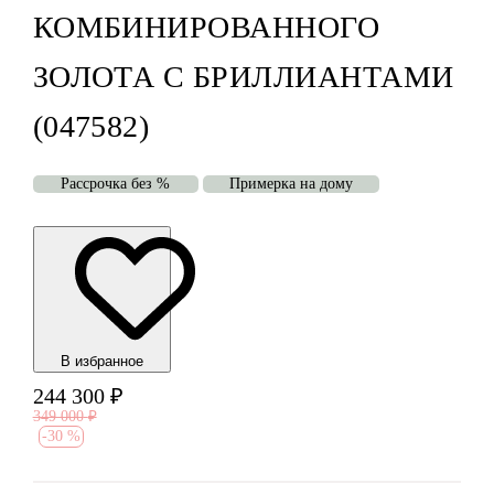
КОМБИНИРОВАННОГО
ЗОЛОТА С БРИЛЛИАНТАМИ
(047582)
Рассрочка без %
Примерка на дому
В избранноe
244 300
₽
349 000
₽
-
30 %