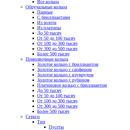
Все кольца
Обручальные кольца
Парные
С бриллиантами
Из золота
Из платины
До 50 тысяч
От 50 до 100 тысяч
От 100 до 300 тысяч
От 300 до 500 тысяч
Более 500 тысяч
Помолвочные кольца
Золотое кольцо с бриллиантом
Золотое кольцо с сапфиром
Золотое кольцо с изумрудом
Золотое кольцо с рубином
Платиновое кольцо с бриллиантом
До 50 тысяч
От 50 до 100 тысяч
От 100 до 300 тысяч
От 300 до 500 тысяч
Более 500 тысяч
Серьги
Тип
Пусеты