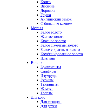
Конго
Висячие
Дорожка
Груша
Английский замок
С большим камнем
Металл
Белое золото
Желтое золото
Красное золото
Белое с желтым золото
Белое с красным золото
Комбинированное золото
Платина
Вставки
Бриллианты
Сапфиры
Изумруды
Рубины
Танзаниты
Жемчуг
Топазы
Для кого
Для женщин
Для детей