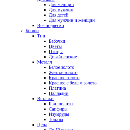
Для женщин
Для мужчин
Для детей
Для мужчин и женщин
Все подвески
Броши
Тип
Бабочки
Цветы
Птицы
Дизайнерские
Металл
Белое золото
Желтое золото
Красное золото
Красное с белым золото
Платина
Палладий
Вставки
Бриллианты
Сапфиры
Изумруды
Топазы
Цена
До 50 тысяч