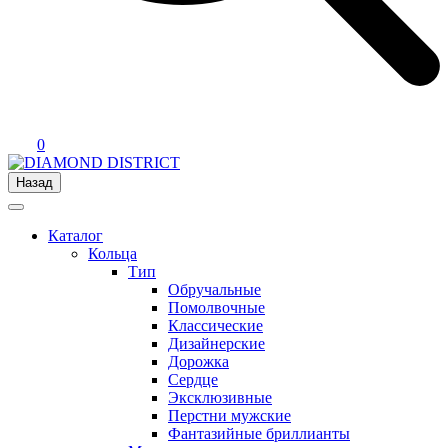
0
Назад
Каталог
Кольца
Тип
Обручальные
Помолвочные
Классические
Дизайнерские
Дорожка
Сердце
Эксклюзивные
Перстни мужские
Фантазийные бриллианты