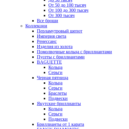
От 50 до 100 тысяч
От 100 до 300 тысяч
От 300 тысяч
Все броши
Коллекции
Перламутровый шепот
Империя света
Ренессанс
Изделия из золота
Помолвочные кольца с бриллиантами
Пусеты с бриллиантами
BAGUETTE
Кольца
Серьги
Черная пятница
Кольца
Серьги
Браслеты
Подвески
Якутские бриллианты
Кольца
Серьги
Подвески
Бриллианты от 1 карата