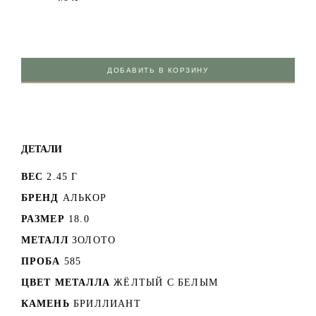
ДОБАВИТЬ В КОРЗИНУ
ДЕТАЛИ
ВЕС
2.45 Г
БРЕНД
АЛЬКОР
РАЗМЕР
18.0
МЕТАЛЛ
ЗОЛОТО
ПРОБА
585
ЦВЕТ МЕТАЛЛА
ЖЁЛТЫЙ С БЕЛЫМ
КАМЕНЬ
БРИЛЛИАНТ