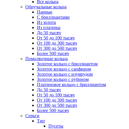
Все кольца
Обручальные кольца
Парные
С бриллиантами
Из золота
Из платины
До 50 тысяч
От 50 до 100 тысяч
От 100 до 300 тысяч
От 300 до 500 тысяч
Более 500 тысяч
Помолвочные кольца
Золотое кольцо с бриллиантом
Золотое кольцо с сапфиром
Золотое кольцо с изумрудом
Золотое кольцо с рубином
Платиновое кольцо с бриллиантом
До 50 тысяч
От 50 до 100 тысяч
От 100 до 300 тысяч
От 300 до 500 тысяч
Более 500 тысяч
Серьги
Тип
Пусеты