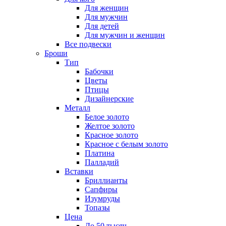
Для женщин
Для мужчин
Для детей
Для мужчин и женщин
Все подвески
Броши
Тип
Бабочки
Цветы
Птицы
Дизайнерские
Металл
Белое золото
Желтое золото
Красное золото
Красное с белым золото
Платина
Палладий
Вставки
Бриллианты
Сапфиры
Изумруды
Топазы
Цена
До 50 тысяч