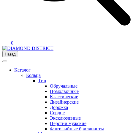
0
Назад
Каталог
Кольца
Тип
Обручальные
Помолвочные
Классические
Дизайнерские
Дорожка
Сердце
Эксклюзивные
Перстни мужские
Фантазийные бриллианты