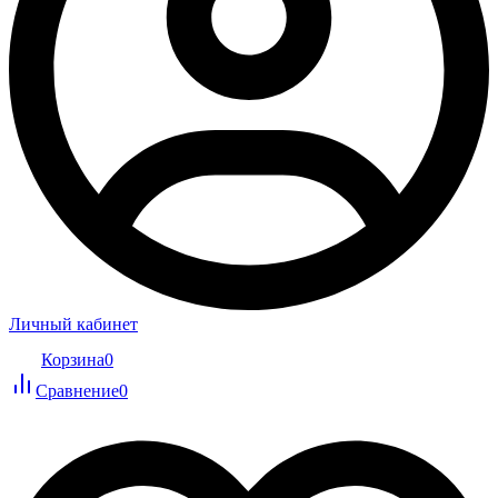
Личный кабинет
Корзина
0
Сравнение
0