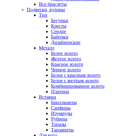
Все браслеты
Подвески, кулоны
Тип
Бегунки
Кресты
Сердце
Бабочки
Дизайнерские
Металл
Белое золото
Желтое золото
Красное золото
Черное золото
Белое с красным золото
Белое с желтым золото
Комбинированное золото
Платина
Вставки
Бриллианты
Сапфиры
Изумруды
Рубины
Топазы
Танзаниты
Для кого