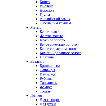
Конго
Висячие
Дорожка
Груша
Английский замок
С большим камнем
Металл
Белое золото
Желтое золото
Красное золото
Белое с желтым золото
Белое с красным золото
Комбинированное золото
Платина
Вставки
Бриллианты
Сапфиры
Изумруды
Рубины
Танзаниты
Жемчуг
Топазы
Для кого
Для женщин
Для детей