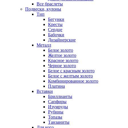
Все браслеты
Подвески, кулоны
Тип
Бегунки
Кресты
Сердце
Бабочки
Дизайнерские
Металл
Белое золото
Желтое золото
Красное золото
Черное золото
Белое с красным золото
Белое с желтым золото
Комбинированное золото
Платина
Вставки
Бриллианты
Сапфиры
Изумруды
Рубины
Топазы
Танзаниты
Для кого