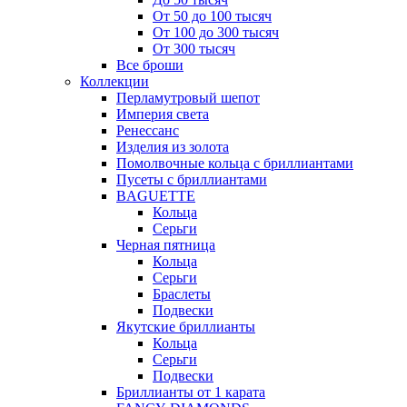
От 50 до 100 тысяч
От 100 до 300 тысяч
От 300 тысяч
Все броши
Коллекции
Перламутровый шепот
Империя света
Ренессанс
Изделия из золота
Помолвочные кольца с бриллиантами
Пусеты с бриллиантами
BAGUETTE
Кольца
Серьги
Черная пятница
Кольца
Серьги
Браслеты
Подвески
Якутские бриллианты
Кольца
Серьги
Подвески
Бриллианты от 1 карата