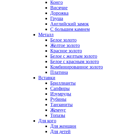
Конго
Висячие
Дорожка
Груша
Английский замок
С большим камнем
Металл
Белое золото
Желтое золото
Красное золото
Белое с желтым золото
Белое с красным золото
Комбинированное золото
Платина
Вставки
Бриллианты
Сапфиры
Изумруды
Рубины
Танзаниты
Жемчуг
Топазы
Для кого
Для женщин
Для детей