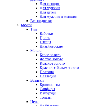
Для женщин
Для мужчин
Для детей
Для мужчин и женщин
Все подвески
Броши
Тип
Бабочки
Цветы
Птицы
Дизайнерские
Металл
Белое золото
Желтое золото
Красное золото
Красное с белым золото
Платина
Палладий
Вставки
Бриллианты
Сапфиры
Изумруды
Топазы
Цена
До 50 тысяч