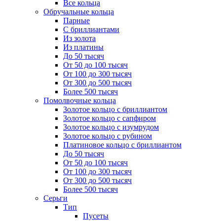
Все кольца
Обручальные кольца
Парные
С бриллиантами
Из золота
Из платины
До 50 тысяч
От 50 до 100 тысяч
От 100 до 300 тысяч
От 300 до 500 тысяч
Более 500 тысяч
Помолвочные кольца
Золотое кольцо с бриллиантом
Золотое кольцо с сапфиром
Золотое кольцо с изумрудом
Золотое кольцо с рубином
Платиновое кольцо с бриллиантом
До 50 тысяч
От 50 до 100 тысяч
От 100 до 300 тысяч
От 300 до 500 тысяч
Более 500 тысяч
Серьги
Тип
Пусеты