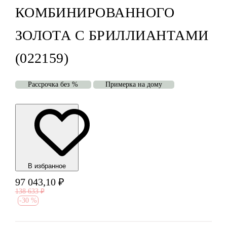
КОМБИНИРОВАННОГО
ЗОЛОТА С БРИЛЛИАНТАМИ
(022159)
Рассрочка без %
Примерка на дому
В избранноe
97 043,10
₽
138 633
₽
-
30 %