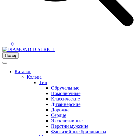
0
Назад
Каталог
Кольца
Тип
Обручальные
Помолвочные
Классические
Дизайнерские
Дорожка
Сердце
Эксклюзивные
Перстни мужские
Фантазийные бриллианты