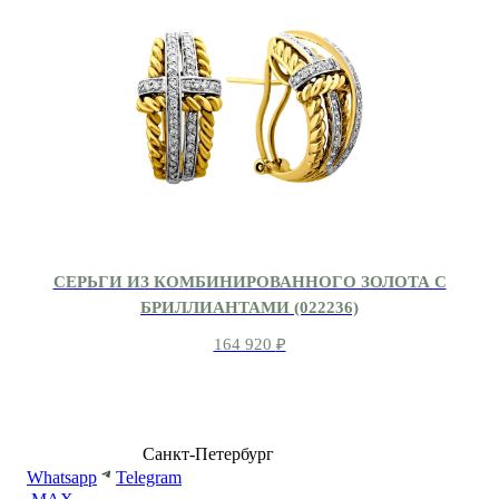
СЕРЬГИ ИЗ КОМБИНИРОВАННОГО ЗОЛОТА С
БРИЛЛИАНТАМИ (022236)
164 920
₽
8 (499) 500-14-76
Санкт-Петербург
shop@dd.jewelry
Whatsapp
Telegram