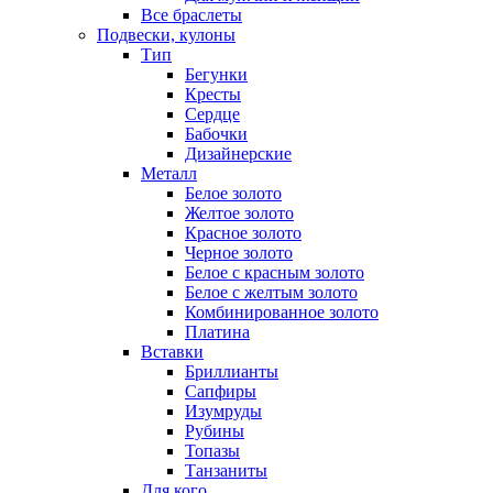
Все браслеты
Подвески, кулоны
Тип
Бегунки
Кресты
Сердце
Бабочки
Дизайнерские
Металл
Белое золото
Желтое золото
Красное золото
Черное золото
Белое с красным золото
Белое с желтым золото
Комбинированное золото
Платина
Вставки
Бриллианты
Сапфиры
Изумруды
Рубины
Топазы
Танзаниты
Для кого