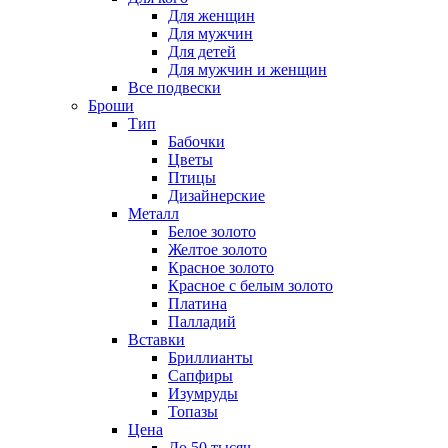
Для женщин
Для мужчин
Для детей
Для мужчин и женщин
Все подвески
Броши
Тип
Бабочки
Цветы
Птицы
Дизайнерские
Металл
Белое золото
Желтое золото
Красное золото
Красное с белым золото
Платина
Палладий
Вставки
Бриллианты
Сапфиры
Изумруды
Топазы
Цена
До 50 тысяч