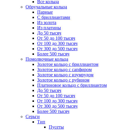
Все кольца
Обручальные кольца
Парные
С бриллиантами
Из золота
Из платины
До 50 тысяч
От 50 до 100 тысяч
От 100 до 300 тысяч
От 300 до 500 тысяч
Более 500 тысяч
Помолвочные кольца
Золотое кольцо с бриллиантом
Золотое кольцо с сапфиром
Золотое кольцо с изумрудом
Золотое кольцо с рубином
Платиновое кольцо с бриллиантом
До 50 тысяч
От 50 до 100 тысяч
От 100 до 300 тысяч
От 300 до 500 тысяч
Более 500 тысяч
Серьги
Тип
Пусеты