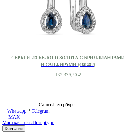
СЕРЬГИ ИЗ БЕЛОГО ЗОЛОТА С БРИЛЛИАНТАМИ
И САПФИРАМИ (060482)
132 339,20
₽
8 (499) 500-14-76
Санкт-Петербург
shop@dd.jewelry
Whatsapp
Telegram
MAX
Москва
Санкт-Петербург
Компания