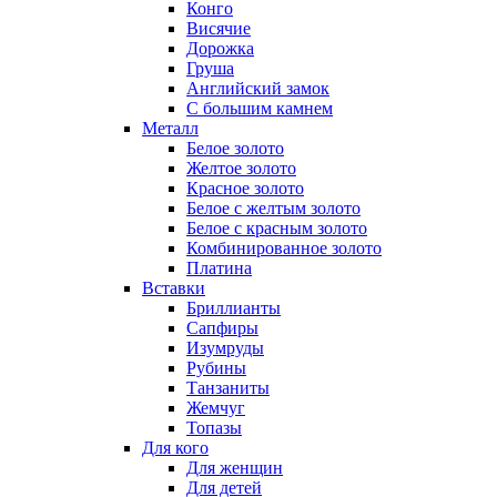
Конго
Висячие
Дорожка
Груша
Английский замок
С большим камнем
Металл
Белое золото
Желтое золото
Красное золото
Белое с желтым золото
Белое с красным золото
Комбинированное золото
Платина
Вставки
Бриллианты
Сапфиры
Изумруды
Рубины
Танзаниты
Жемчуг
Топазы
Для кого
Для женщин
Для детей