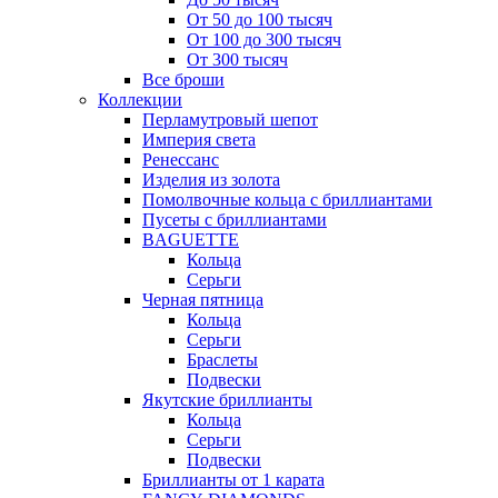
От 50 до 100 тысяч
От 100 до 300 тысяч
От 300 тысяч
Все броши
Коллекции
Перламутровый шепот
Империя света
Ренессанс
Изделия из золота
Помолвочные кольца с бриллиантами
Пусеты с бриллиантами
BAGUETTE
Кольца
Серьги
Черная пятница
Кольца
Серьги
Браслеты
Подвески
Якутские бриллианты
Кольца
Серьги
Подвески
Бриллианты от 1 карата