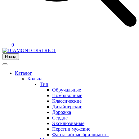
0
Назад
Каталог
Кольца
Тип
Обручальные
Помолвочные
Классические
Дизайнерские
Дорожка
Сердце
Эксклюзивные
Перстни мужские
Фантазийные бриллианты