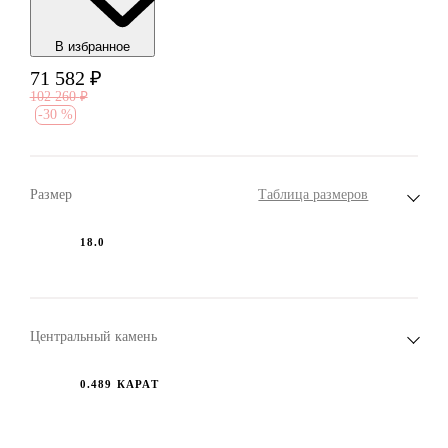
В избранноe
71 582
₽
102 260
₽
-
30 %
Размер
Таблица размеров
18.0
Центральный камень
0.489 КАРАТ