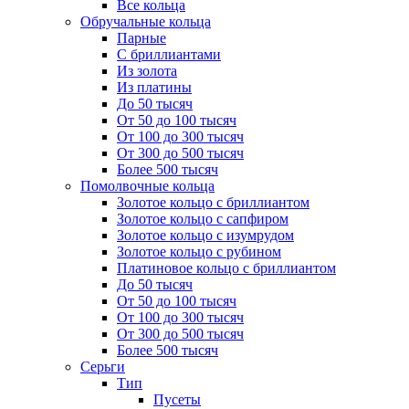
Все кольца
Обручальные кольца
Парные
С бриллиантами
Из золота
Из платины
До 50 тысяч
От 50 до 100 тысяч
От 100 до 300 тысяч
От 300 до 500 тысяч
Более 500 тысяч
Помолвочные кольца
Золотое кольцо с бриллиантом
Золотое кольцо с сапфиром
Золотое кольцо с изумрудом
Золотое кольцо с рубином
Платиновое кольцо с бриллиантом
До 50 тысяч
От 50 до 100 тысяч
От 100 до 300 тысяч
От 300 до 500 тысяч
Более 500 тысяч
Серьги
Тип
Пусеты