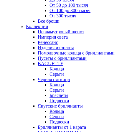
От 50 до 100 тысяч
От 100 до 300 тысяч
От 300 тысяч
Все броши
Коллекции
Перламутровый шепот
Империя света
Ренессанс
Изделия из золота
Помолвочные кольца с бриллиантами
Пусеты с бриллиантами
BAGUETTE
Кольца
Серьги
Черная пятница
Кольца
Серьги
Браслеты
Подвески
Якутские бриллианты
Кольца
Серьги
Подвески
Бриллианты от 1 карата