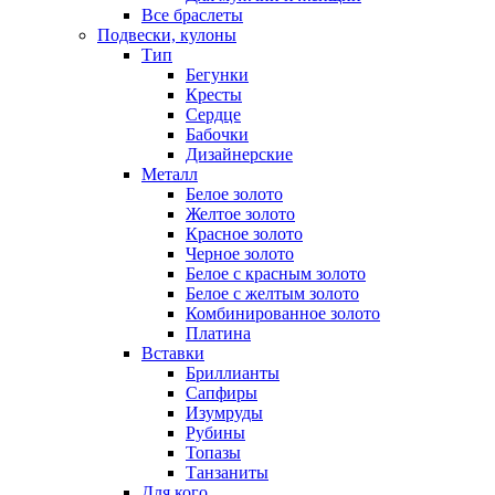
Все браслеты
Подвески, кулоны
Тип
Бегунки
Кресты
Сердце
Бабочки
Дизайнерские
Металл
Белое золото
Желтое золото
Красное золото
Черное золото
Белое с красным золото
Белое с желтым золото
Комбинированное золото
Платина
Вставки
Бриллианты
Сапфиры
Изумруды
Рубины
Топазы
Танзаниты
Для кого