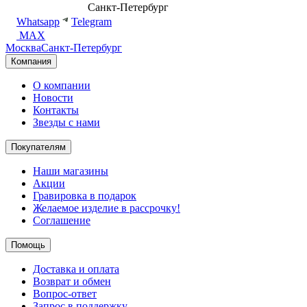
8 (499) 500-14-76
Санкт-Петербург
shop@dd.jewelry
Whatsapp
Telegram
MAX
Москва
Санкт-Петербург
Компания
О компании
Новости
Контакты
Звезды с нами
Покупателям
Наши магазины
Акции
Гравировка в подарок
Желаемое изделие в рассрочку!
Соглашение
Помощь
Доставка и оплата
Возврат и обмен
Вопрос-ответ
Запрос в поддержку