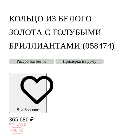
КОЛЬЦО ИЗ БЕЛОГО
ЗОЛОТА С ГОЛУБЫМИ
БРИЛЛИАНТАМИ (058474)
Рассрочка без %
Примерка на дому
В избранноe
365 680
₽
522 400
₽
-
30 %