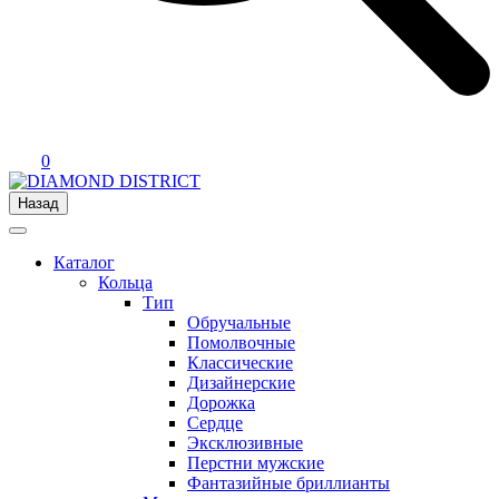
0
Назад
Каталог
Кольца
Тип
Обручальные
Помолвочные
Классические
Дизайнерские
Дорожка
Сердце
Эксклюзивные
Перстни мужские
Фантазийные бриллианты