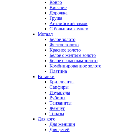
Конго
Висячие
Дорожка
Груша
Английский замок
С большим камнем
Металл
Белое золото
Желтое золото
Красное золото
Белое с желтым золото
Белое с красным золото
Комбинированное золото
Платина
Вставки
Бриллианты
Сапфиры
Изумруды
Рубины
Танзаниты
Жемчуг
Топазы
Для кого
Для женщин
Для детей