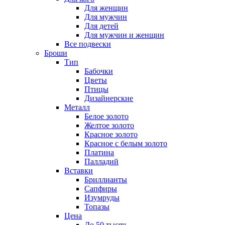
Для женщин
Для мужчин
Для детей
Для мужчин и женщин
Все подвески
Броши
Тип
Бабочки
Цветы
Птицы
Дизайнерские
Металл
Белое золото
Желтое золото
Красное золото
Красное с белым золото
Платина
Палладий
Вставки
Бриллианты
Сапфиры
Изумруды
Топазы
Цена
До 50 тысяч