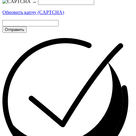
→
Обновить капчу (CAPTCHA)
Отправить