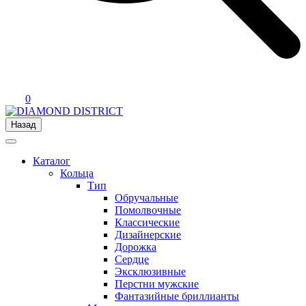
0
Назад
Каталог
Кольца
Тип
Обручальные
Помолвочные
Классические
Дизайнерские
Дорожка
Сердце
Эксклюзивные
Перстни мужские
Фантазийные бриллианты