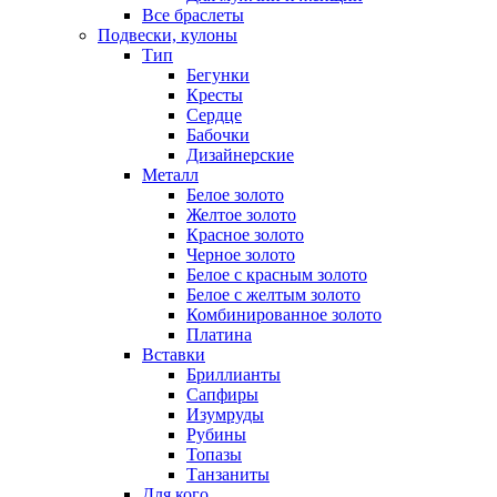
Все браслеты
Подвески, кулоны
Тип
Бегунки
Кресты
Сердце
Бабочки
Дизайнерские
Металл
Белое золото
Желтое золото
Красное золото
Черное золото
Белое с красным золото
Белое с желтым золото
Комбинированное золото
Платина
Вставки
Бриллианты
Сапфиры
Изумруды
Рубины
Топазы
Танзаниты
Для кого