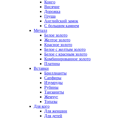
Конго
Висячие
Дорожка
Груша
Английский замок
С большим камнем
Металл
Белое золото
Желтое золото
Красное золото
Белое с желтым золото
Белое с красным золото
Комбинированное золото
Платина
Вставки
Бриллианты
Сапфиры
Изумруды
Рубины
Танзаниты
Жемчуг
Топазы
Для кого
Для женщин
Для детей