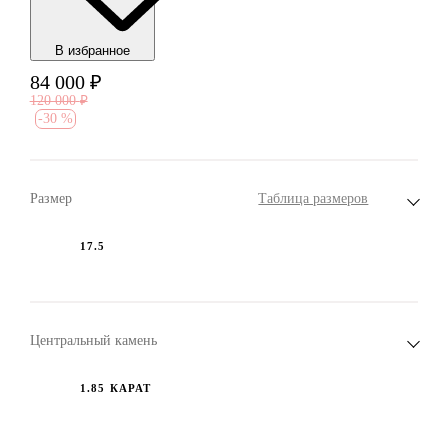
В избранноe
84 000
₽
120 000
₽
-
30 %
Размер
Таблица размеров
17.5
Центральный камень
1.85 КАРАТ