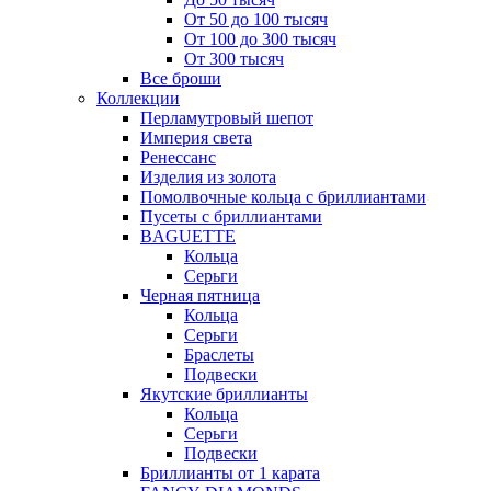
От 50 до 100 тысяч
От 100 до 300 тысяч
От 300 тысяч
Все броши
Коллекции
Перламутровый шепот
Империя света
Ренессанс
Изделия из золота
Помолвочные кольца с бриллиантами
Пусеты с бриллиантами
BAGUETTE
Кольца
Серьги
Черная пятница
Кольца
Серьги
Браслеты
Подвески
Якутские бриллианты
Кольца
Серьги
Подвески
Бриллианты от 1 карата