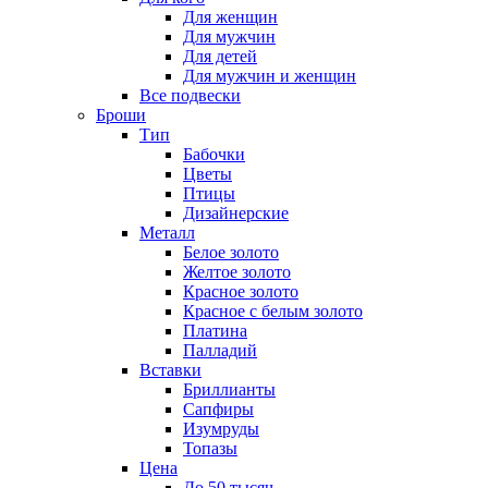
Для женщин
Для мужчин
Для детей
Для мужчин и женщин
Все подвески
Броши
Тип
Бабочки
Цветы
Птицы
Дизайнерские
Металл
Белое золото
Желтое золото
Красное золото
Красное с белым золото
Платина
Палладий
Вставки
Бриллианты
Сапфиры
Изумруды
Топазы
Цена
До 50 тысяч