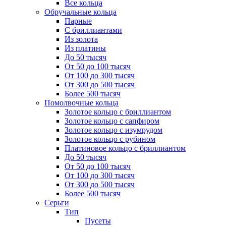
Все кольца
Обручальные кольца
Парные
С бриллиантами
Из золота
Из платины
До 50 тысяч
От 50 до 100 тысяч
От 100 до 300 тысяч
От 300 до 500 тысяч
Более 500 тысяч
Помолвочные кольца
Золотое кольцо с бриллиантом
Золотое кольцо с сапфиром
Золотое кольцо с изумрудом
Золотое кольцо с рубином
Платиновое кольцо с бриллиантом
До 50 тысяч
От 50 до 100 тысяч
От 100 до 300 тысяч
От 300 до 500 тысяч
Более 500 тысяч
Серьги
Тип
Пусеты