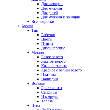
Для женщин
Для мужчин
Для детей
Для мужчин и женщин
Все подвески
Броши
Тип
Бабочки
Цветы
Птицы
Дизайнерские
Металл
Белое золото
Желтое золото
Красное золото
Красное с белым золото
Платина
Палладий
Вставки
Бриллианты
Сапфиры
Изумруды
Топазы
Цена
До 50 тысяч