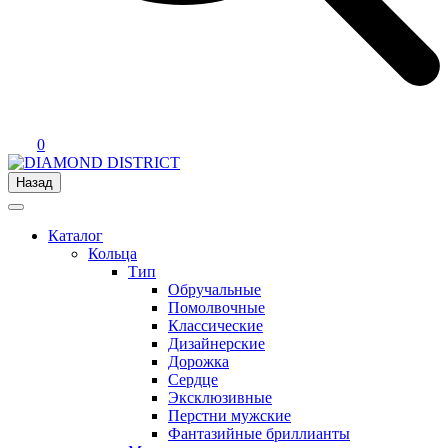
0
Назад
Каталог
Кольца
Тип
Обручальные
Помолвочные
Классические
Дизайнерские
Дорожка
Сердце
Эксклюзивные
Перстни мужские
Фантазийные бриллианты