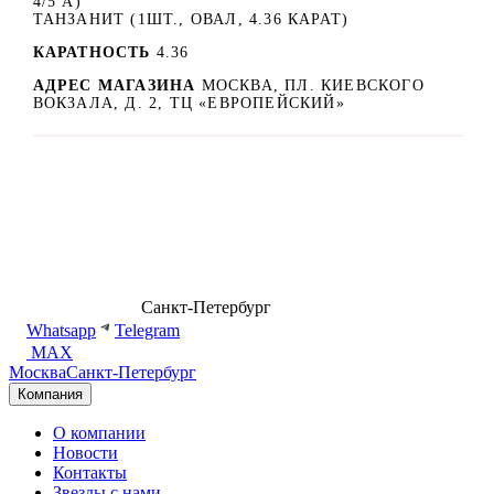
4/5 А)
ТАНЗАНИТ (1ШТ., ОВАЛ, 4.36 КАРАТ)
КАРАТНОСТЬ
4.36
АДРЕС МАГАЗИНА
МОСКВА, ПЛ. КИЕВСКОГО
ВОКЗАЛА, Д. 2, ТЦ «ЕВРОПЕЙСКИЙ»
8 (499) 500-14-76
Санкт-Петербург
shop@dd.jewelry
Whatsapp
Telegram
MAX
Москва
Санкт-Петербург
Компания
О компании
Новости
Контакты
Звезды с нами