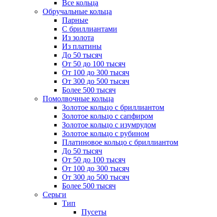
Все кольца
Обручальные кольца
Парные
С бриллиантами
Из золота
Из платины
До 50 тысяч
От 50 до 100 тысяч
От 100 до 300 тысяч
От 300 до 500 тысяч
Более 500 тысяч
Помолвочные кольца
Золотое кольцо с бриллиантом
Золотое кольцо с сапфиром
Золотое кольцо с изумрудом
Золотое кольцо с рубином
Платиновое кольцо с бриллиантом
До 50 тысяч
От 50 до 100 тысяч
От 100 до 300 тысяч
От 300 до 500 тысяч
Более 500 тысяч
Серьги
Тип
Пусеты