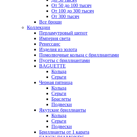
От 50 до 100 тысяч
От 100 до 300 тысяч
От 300 тысяч
Все броши
Коллекции
Перламутровый шепот
Империя света
Ренессанс
Изделия из золота
Помолвочные кольца с бриллиантами
Пусеты с бриллиантами
BAGUETTE
Кольца
Серьги
Черная пятница
Кольца
Серьги
Браслеты
Подвески
Якутские бриллианты
Кольца
Серьги
Подвески
Бриллианты от 1 карата