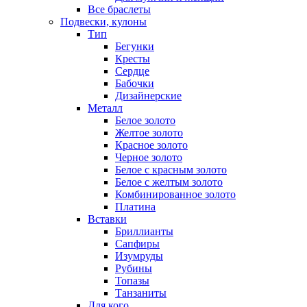
Все браслеты
Подвески, кулоны
Тип
Бегунки
Кресты
Сердце
Бабочки
Дизайнерские
Металл
Белое золото
Желтое золото
Красное золото
Черное золото
Белое с красным золото
Белое с желтым золото
Комбинированное золото
Платина
Вставки
Бриллианты
Сапфиры
Изумруды
Рубины
Топазы
Танзаниты
Для кого