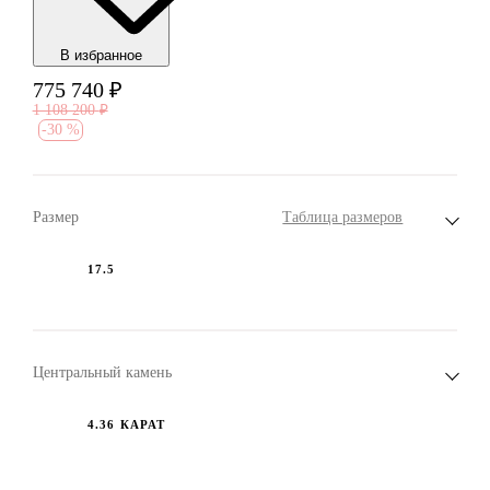
В избранноe
775 740
₽
1 108 200
₽
-
30 %
Размер
Таблица размеров
17.5
Центральный камень
4.36 КАРАТ