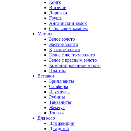
Конго
Висячие
Дорожка
Груша
Английский замок
С большим камнем
Металл
Белое золото
Желтое золото
Красное золото
Белое с желтым золото
Белое с красным золото
Комбинированное золото
Платина
Вставки
Бриллианты
Сапфиры
Изумруды
Рубины
Танзаниты
Жемчуг
Топазы
Для кого
Для женщин
Для детей