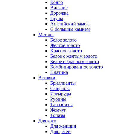
Конго
Висячие
Дорожка
Груша
Английский замок
С большим камнем
Металл
Белое золото
Желтое золото
Красное золото
Белое с желтым золото
Белое с красным золото
Комбинированное золото
Платина
Вставки
Бриллианты
Сапфиры
Изумруды
Рубины
Танзаниты
Жемчуг
Топазы
Для кого
Для женщин
Для детей