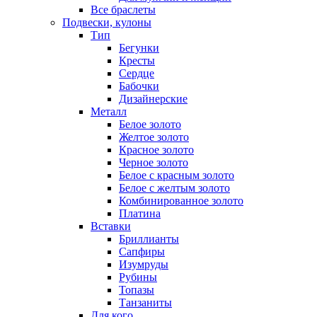
Все браслеты
Подвески, кулоны
Тип
Бегунки
Кресты
Сердце
Бабочки
Дизайнерские
Металл
Белое золото
Желтое золото
Красное золото
Черное золото
Белое с красным золото
Белое с желтым золото
Комбинированное золото
Платина
Вставки
Бриллианты
Сапфиры
Изумруды
Рубины
Топазы
Танзаниты
Для кого