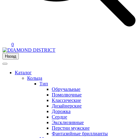
0
Назад
Каталог
Кольца
Тип
Обручальные
Помолвочные
Классические
Дизайнерские
Дорожка
Сердце
Эксклюзивные
Перстни мужские
Фантазийные бриллианты