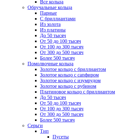
Все кольца
Обручальные кольца
Парные
С бриллиантами
Из золота
Из платины
До 50 тысяч
От 50 до 100 тысяч
От 100 до 300 тысяч
От 300 до 500 тысяч
Более 500 тысяч
Помолвочные кольца
Золотое кольцо с бриллиантом
Золотое кольцо с сапфиром
Золотое кольцо с изумрудом
Золотое кольцо с рубином
Платиновое кольцо с бриллиантом
До 50 тысяч
От 50 до 100 тысяч
От 100 до 300 тысяч
От 300 до 500 тысяч
Более 500 тысяч
Серьги
Тип
Пусеты