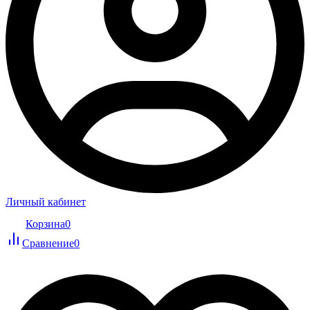
Личный кабинет
Корзина
0
Сравнение
0