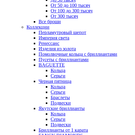
От 50 до 100 тысяч
От 100 до 300 тысяч
От 300 тысяч
Все броши
Коллекции
Перламутровый шепот
Империя света
Ренессанс
Изделия из золота
Помолвочные кольца с бриллиантами
Пусеты с бриллиантами
BAGUETTE
Кольца
Серьги
Черная пятница
Кольца
Серьги
Браслеты
Подвески
Якутские бриллианты
Кольца
Серьги
Подвески
Бриллианты от 1 карата