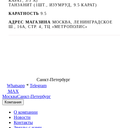
КАРАТ, 3/5 А)
ТАНЗАНИТ (1ШТ., ИЗУМРУД, 9.5 КАРАТ)
КАРАТНОСТЬ
9.5
АДРЕС МАГАЗИНА
МОСКВА, ЛЕНИНГРАДСКОЕ
Ш., 16А, СТР. 4, ТЦ «МЕТРОПОЛИС»
8 (499) 500-14-76
Санкт-Петербург
shop@dd.jewelry
Whatsapp
Telegram
MAX
Москва
Санкт-Петербург
Компания
О компании
Новости
Контакты
Звезды с нами