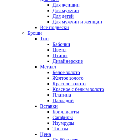
Для женщин
Для мужчин
Для детей
Для мужчин и женщин
Все подвески
Броши
Тип
Бабочки
Цветы
Птицы
Дизайнерские
Металл
Белое золото
Желтое золото
Красное золото
Красное с белым золото
Платина
Палладий
Вставки
Бриллианты
Сапфиры
Изумруды
Топазы
Цена
До 50 тысяч