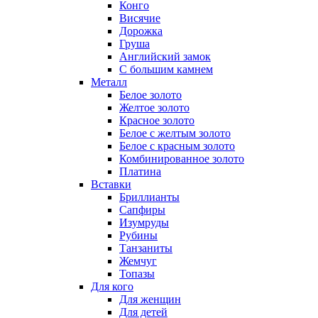
Конго
Висячие
Дорожка
Груша
Английский замок
С большим камнем
Металл
Белое золото
Желтое золото
Красное золото
Белое с желтым золото
Белое с красным золото
Комбинированное золото
Платина
Вставки
Бриллианты
Сапфиры
Изумруды
Рубины
Танзаниты
Жемчуг
Топазы
Для кого
Для женщин
Для детей