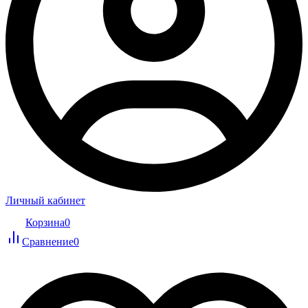
Личный кабинет
Корзина
0
Сравнение
0