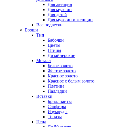
Для женщин
Для мужчин
Для детей
Для мужчин и женщин
Все подвески
Броши
Тип
Бабочки
Цветы
Птицы
Дизайнерские
Металл
Белое золото
Желтое золото
Красное золото
Красное с белым золото
Платина
Палладий
Вставки
Бриллианты
Сапфиры
Изумруды
Топазы
Цена
До 50 тысяч