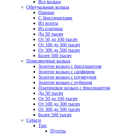
Все кольца
Обручальные кольца
Парные
С бриллиантами
Из золота
Из платины
До 50 тысяч
От 50 до 100 тысяч
От 100 до 300 тысяч
От 300 до 500 тысяч
Более 500 тысяч
Помолвочные кольца
Золотое кольцо с бриллиантом
Золотое кольцо с сапфиром
Золотое кольцо с изумрудом
Золотое кольцо с рубином
Платиновое кольцо с бриллиантом
До 50 тысяч
От 50 до 100 тысяч
От 100 до 300 тысяч
От 300 до 500 тысяч
Более 500 тысяч
Серьги
Тип
Пусеты