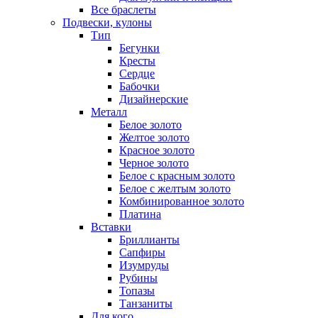
Все браслеты
Подвески, кулоны
Тип
Бегунки
Кресты
Сердце
Бабочки
Дизайнерские
Металл
Белое золото
Желтое золото
Красное золото
Черное золото
Белое с красным золото
Белое с желтым золото
Комбинированное золото
Платина
Вставки
Бриллианты
Сапфиры
Изумруды
Рубины
Топазы
Танзаниты
Для кого