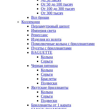
От 50 до 100 тысяч
От 100 до 300 тысяч
От 300 тысяч
Все броши
Коллекции
Перламутровый шепот
Империя света
Ренессанс
Изделия из золота
Помолвочные кольца с бриллиантами
Пусеты с бриллиантами
BAGUETTE
Кольца
Серьги
Черная пятница
Кольца
Серьги
Браслеты
Подвески
Якутские бриллианты
Кольца
Серьги
Подвески
Бриллианты от 1 карата