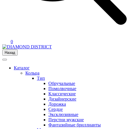
0
Назад
Каталог
Кольца
Тип
Обручальные
Помолвочные
Классические
Дизайнерские
Дорожка
Сердце
Эксклюзивные
Перстни мужские
Фантазийные бриллианты