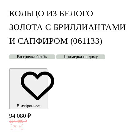
КОЛЬЦО ИЗ БЕЛОГО
ЗОЛОТА С БРИЛЛИАНТАМИ
И САПФИРОМ (061133)
Рассрочка без %
Примерка на дому
В избранноe
94 080
₽
134 400
₽
-
30 %