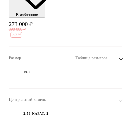
В избранноe
273 000
₽
390 000
₽
-
30 %
Размер
Таблица размеров
19.0
Центральный камень
2.53 КАРАТ, 2