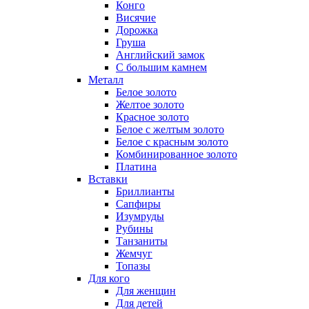
Конго
Висячие
Дорожка
Груша
Английский замок
С большим камнем
Металл
Белое золото
Желтое золото
Красное золото
Белое с желтым золото
Белое с красным золото
Комбинированное золото
Платина
Вставки
Бриллианты
Сапфиры
Изумруды
Рубины
Танзаниты
Жемчуг
Топазы
Для кого
Для женщин
Для детей