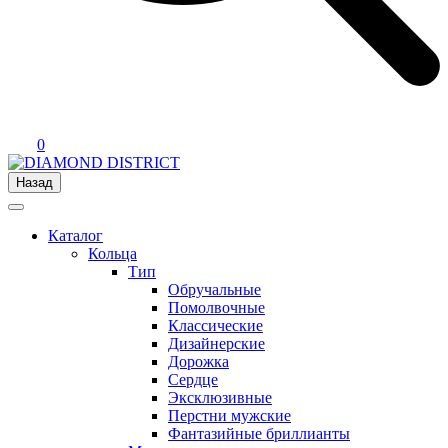
0
Назад
Каталог
Кольца
Тип
Обручальные
Помолвочные
Классические
Дизайнерские
Дорожка
Сердце
Эксклюзивные
Перстни мужские
Фантазийные бриллианты