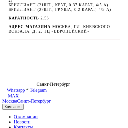
2)
БРИЛЛИАНТ (21ШТ., КРУГ, 0.37 КАРАТ, 4/5 А)
БРИЛЛИАНТ (27ШТ., ГРУША, 0.2 КАРАТ, 4/5 А)
КАРАТНОСТЬ
2.53
АДРЕС МАГАЗИНА
МОСКВА, ПЛ. КИЕВСКОГО
ВОКЗАЛА, Д. 2, ТЦ «ЕВРОПЕЙСКИЙ»
8 (499) 500-14-76
Санкт-Петербург
shop@dd.jewelry
Whatsapp
Telegram
MAX
Москва
Санкт-Петербург
Компания
О компании
Новости
Контакты