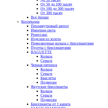
От 50 до 100 тысяч
От 100 до 300 тысяч
От 300 тысяч
Все броши
Коллекции
Перламутровый шепот
Империя света
Ренессанс
Изделия из золота
Помолвочные кольца с бриллиантами
Пусеты с бриллиантами
BAGUETTE
Кольца
Серьги
Черная пятница
Кольца
Серьги
Браслеты
Подвески
Якутские бриллианты
Кольца
Серьги
Подвески
Бриллианты от 1 карата