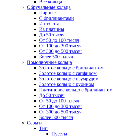
Все кольца
Обручальные кольца
Парные
С бриллиантами
Из золота
Из платины
До 50 тысяч
От 50 до 100 тысяч
От 100 до 300 тысяч
От 300 до 500 тысяч
Более 500 тысяч
Помолвочные кольца
Золотое кольцо с бриллиантом
Золотое кольцо с сапфиром
Золотое кольцо с изумрудом
Золотое кольцо с рубином
Платиновое кольцо с бриллиантом
До 50 тысяч
От 50 до 100 тысяч
От 100 до 300 тысяч
От 300 до 500 тысяч
Более 500 тысяч
Серьги
Тип
Пусеты