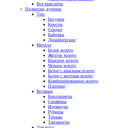
Все браслеты
Подвески, кулоны
Тип
Бегунки
Кресты
Сердце
Бабочки
Дизайнерские
Металл
Белое золото
Желтое золото
Красное золото
Черное золото
Белое с красным золото
Белое с желтым золото
Комбинированное золото
Платина
Вставки
Бриллианты
Сапфиры
Изумруды
Рубины
Топазы
Танзаниты
Для кого