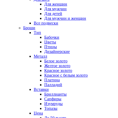
Для женщин
Для мужчин
Для детей
Для мужчин и женщин
Все подвески
Броши
Тип
Бабочки
Цветы
Птицы
Дизайнерские
Металл
Белое золото
Желтое золото
Красное золото
Красное с белым золото
Платина
Палладий
Вставки
Бриллианты
Сапфиры
Изумруды
Топазы
Цена
До 50 тысяч