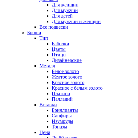
Для женщин
Для мужчин
Для детей
Для мужчин и женщин
Все подвески
Броши
Тип
Бабочки
Цветы
Птицы
Дизайнерские
Металл
Белое золото
Желтое золото
Красное золото
Красное с белым золото
Платина
Палладий
Вставки
Бриллианты
Сапфиры
Изумруды
Топазы
Цена
До 50 тысяч