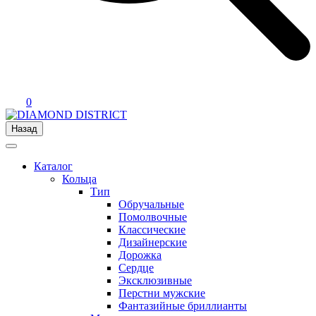
0
Назад
Каталог
Кольца
Тип
Обручальные
Помолвочные
Классические
Дизайнерские
Дорожка
Сердце
Эксклюзивные
Перстни мужские
Фантазийные бриллианты