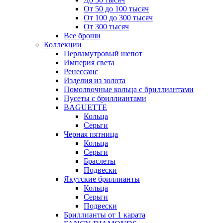
От 50 до 100 тысяч
От 100 до 300 тысяч
От 300 тысяч
Все броши
Коллекции
Перламутровый шепот
Империя света
Ренессанс
Изделия из золота
Помолвочные кольца с бриллиантами
Пусеты с бриллиантами
BAGUETTE
Кольца
Серьги
Черная пятница
Кольца
Серьги
Браслеты
Подвески
Якутские бриллианты
Кольца
Серьги
Подвески
Бриллианты от 1 карата