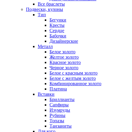
Все браслеты
Подвески, кулоны
Тип
Бегунки
Кресты
Сердце
Бабочки
Дизайнерские
Металл
Белое золото
Желтое золото
Красное золото
Черное золото
Белое с красным золото
Белое с желтым золото
Комбинированное золото
Платина
Вставки
Бриллианты
Сапфиры
Изумруды
Рубины
Топазы
Танзаниты
Для кого