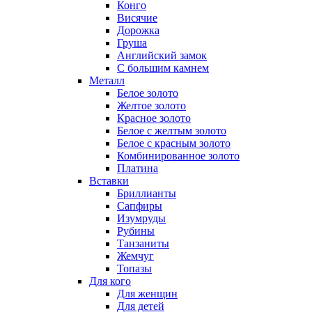
Конго
Висячие
Дорожка
Груша
Английский замок
С большим камнем
Металл
Белое золото
Желтое золото
Красное золото
Белое с желтым золото
Белое с красным золото
Комбинированное золото
Платина
Вставки
Бриллианты
Сапфиры
Изумруды
Рубины
Танзаниты
Жемчуг
Топазы
Для кого
Для женщин
Для детей