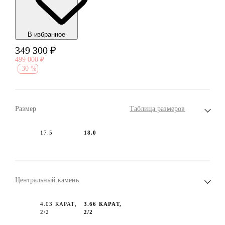
В избранноe
349 300
₽
499 000
₽
-
30 %
Размер
Таблица размеров
17.5
18.0
Центральный камень
4.03 КАРАТ,
3.66 КАРАТ,
2/2
2/2