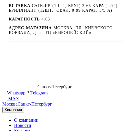
ВСТАВКА
САПФИР (1ШТ., КРУГ, 3.66 КАРАТ, 2/2)
БРИЛЛИАНТ (12ШТ., ОВАЛ, 0.99 КАРАТ, 3/5 А)
КАРАТНОСТЬ
4.03
АДРЕС МАГАЗИНА
МОСКВА, ПЛ. КИЕВСКОГО
ВОКЗАЛА, Д. 2, ТЦ «ЕВРОПЕЙСКИЙ»
8 (499) 500-14-76
Санкт-Петербург
shop@dd.jewelry
Whatsapp
Telegram
MAX
Москва
Санкт-Петербург
Компания
О компании
Новости
Контакты