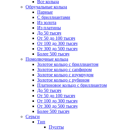
Все кольца
Обручальные кольца
Парные
С бриллиантами
Из золота
Из платины
До 50 тысяч
От 50 до 100 тысяч
От 100 до 300 тысяч
От 300 до 500 тысяч
Более 500 тысяч
Помолвочные кольца
Золотое кольцо с бриллиантом
Золотое кольцо с сапфиром
Золотое кольцо с изумрудом
Золотое кольцо с рубином
Платиновое кольцо с бриллиантом
До 50 тысяч
От 50 до 100 тысяч
От 100 до 300 тысяч
От 300 до 500 тысяч
Более 500 тысяч
Серьги
Тип
Пусеты