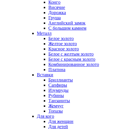
Конго
Висячие
Дорожка
Груша
Английский замок
С большим камнем
Металл
Белое золото
Желтое золото
Красное золото
Белое с желтым золото
Белое с красным золото
Комбинированное золото
Платина
Вставки
Бриллианты
Сапфиры
Изумруды
Рубины
Танзаниты
Жемчуг
Топазы
Для кого
Для женщин
Для детей