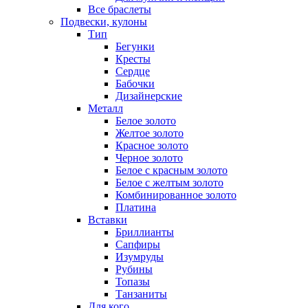
Все браслеты
Подвески, кулоны
Тип
Бегунки
Кресты
Сердце
Бабочки
Дизайнерские
Металл
Белое золото
Желтое золото
Красное золото
Черное золото
Белое с красным золото
Белое с желтым золото
Комбинированное золото
Платина
Вставки
Бриллианты
Сапфиры
Изумруды
Рубины
Топазы
Танзаниты
Для кого