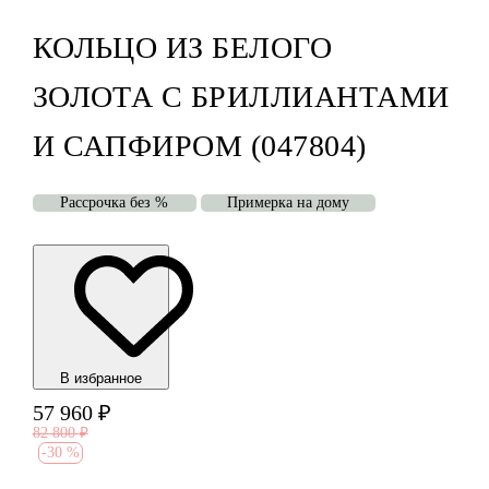
КОЛЬЦО ИЗ БЕЛОГО
ЗОЛОТА С БРИЛЛИАНТАМИ
И САПФИРОМ (047804)
Рассрочка без %
Примерка на дому
В избранноe
57 960
₽
82 800
₽
-
30 %