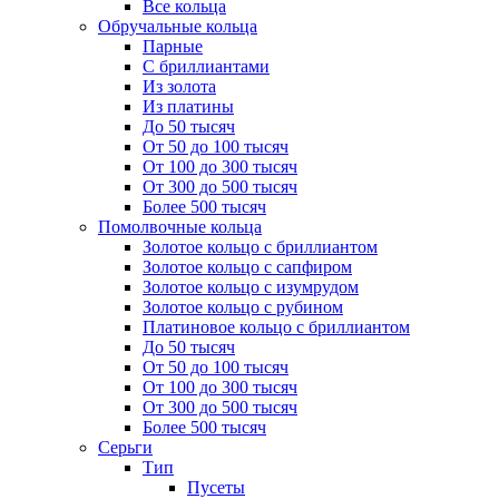
Все кольца
Обручальные кольца
Парные
С бриллиантами
Из золота
Из платины
До 50 тысяч
От 50 до 100 тысяч
От 100 до 300 тысяч
От 300 до 500 тысяч
Более 500 тысяч
Помолвочные кольца
Золотое кольцо с бриллиантом
Золотое кольцо с сапфиром
Золотое кольцо с изумрудом
Золотое кольцо с рубином
Платиновое кольцо с бриллиантом
До 50 тысяч
От 50 до 100 тысяч
От 100 до 300 тысяч
От 300 до 500 тысяч
Более 500 тысяч
Серьги
Тип
Пусеты