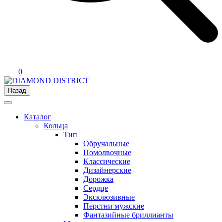
0
Назад
Каталог
Кольца
Тип
Обручальные
Помолвочные
Классические
Дизайнерские
Дорожка
Сердце
Эксклюзивные
Перстни мужские
Фантазийные бриллианты