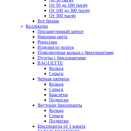
От 50 до 100 тысяч
От 100 до 300 тысяч
От 300 тысяч
Все броши
Коллекции
Перламутровый шепот
Империя света
Ренессанс
Изделия из золота
Помолвочные кольца с бриллиантами
Пусеты с бриллиантами
BAGUETTE
Кольца
Серьги
Черная пятница
Кольца
Серьги
Браслеты
Подвески
Якутские бриллианты
Кольца
Серьги
Подвески
Бриллианты от 1 карата