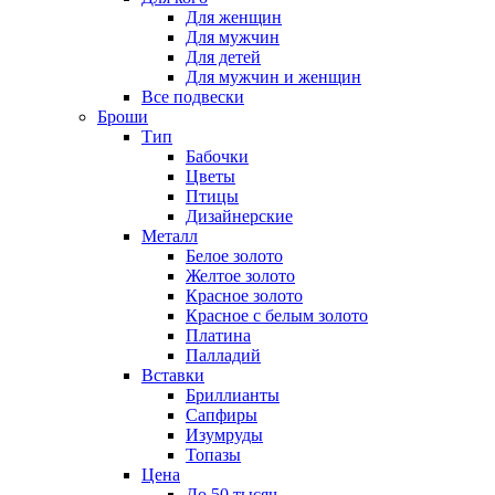
Для женщин
Для мужчин
Для детей
Для мужчин и женщин
Все подвески
Броши
Тип
Бабочки
Цветы
Птицы
Дизайнерские
Металл
Белое золото
Желтое золото
Красное золото
Красное с белым золото
Платина
Палладий
Вставки
Бриллианты
Сапфиры
Изумруды
Топазы
Цена
До 50 тысяч