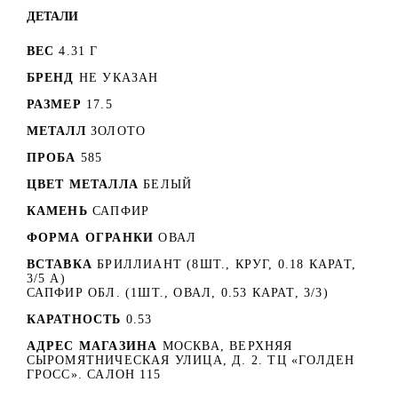
ДЕТАЛИ
ВЕС
4.31 Г
БРЕНД
НЕ УКАЗАН
РАЗМЕР
17.5
МЕТАЛЛ
ЗОЛОТО
ПРОБА
585
ЦВЕТ МЕТАЛЛА
БЕЛЫЙ
КАМЕНЬ
САПФИР
ФОРМА ОГРАНКИ
ОВАЛ
ВСТАВКА
БРИЛЛИАНТ (8ШТ., КРУГ, 0.18 КАРАТ,
3/5 А)
САПФИР ОБЛ. (1ШТ., ОВАЛ, 0.53 КАРАТ, 3/3)
КАРАТНОСТЬ
0.53
АДРЕС МАГАЗИНА
МОСКВА, ВЕРХНЯЯ
СЫРОМЯТНИЧЕСКАЯ УЛИЦА, Д. 2. ТЦ «ГОЛДЕН
ГРОСС». САЛОН 115