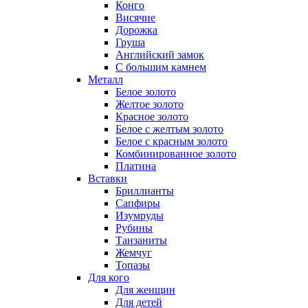
Конго
Висячие
Дорожка
Груша
Английский замок
С большим камнем
Металл
Белое золото
Желтое золото
Красное золото
Белое с желтым золото
Белое с красным золото
Комбинированное золото
Платина
Вставки
Бриллианты
Сапфиры
Изумруды
Рубины
Танзаниты
Жемчуг
Топазы
Для кого
Для женщин
Для детей