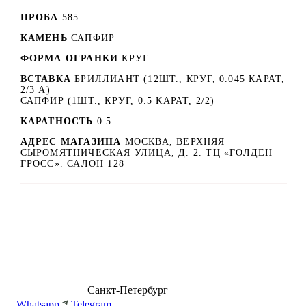
ПРОБА
585
КАМЕНЬ
САПФИР
ФОРМА ОГРАНКИ
КРУГ
ВСТАВКА
БРИЛЛИАНТ (12ШТ., КРУГ, 0.045 КАРАТ,
2/3 А)
САПФИР (1ШТ., КРУГ, 0.5 КАРАТ, 2/2)
КАРАТНОСТЬ
0.5
АДРЕС МАГАЗИНА
МОСКВА, ВЕРХНЯЯ
СЫРОМЯТНИЧЕСКАЯ УЛИЦА, Д. 2. ТЦ «ГОЛДЕН
ГРОСС». САЛОН 128
8 (499) 500-14-76
Санкт-Петербург
shop@dd.jewelry
Whatsapp
Telegram