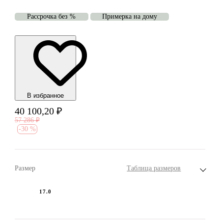
Рассрочка без %
Примерка на дому
В избранноe
40 100,20
₽
57 286
₽
-
30 %
Размер
Таблица размеров
17.0