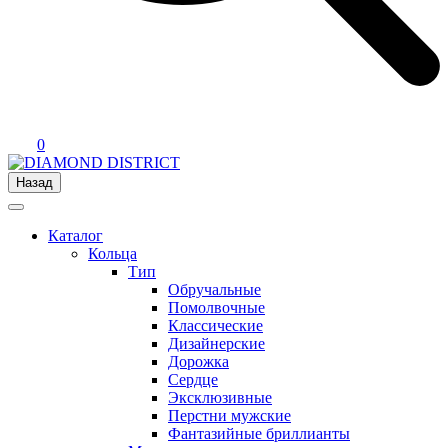
0
Назад
Каталог
Кольца
Тип
Обручальные
Помолвочные
Классические
Дизайнерские
Дорожка
Сердце
Эксклюзивные
Перстни мужские
Фантазийные бриллианты