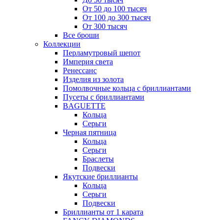
От 50 до 100 тысяч
От 100 до 300 тысяч
От 300 тысяч
Все броши
Коллекции
Перламутровый шепот
Империя света
Ренессанс
Изделия из золота
Помолвочные кольца с бриллиантами
Пусеты с бриллиантами
BAGUETTE
Кольца
Серьги
Черная пятница
Кольца
Серьги
Браслеты
Подвески
Якутские бриллианты
Кольца
Серьги
Подвески
Бриллианты от 1 карата