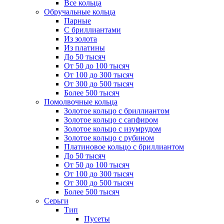
Все кольца
Обручальные кольца
Парные
С бриллиантами
Из золота
Из платины
До 50 тысяч
От 50 до 100 тысяч
От 100 до 300 тысяч
От 300 до 500 тысяч
Более 500 тысяч
Помолвочные кольца
Золотое кольцо с бриллиантом
Золотое кольцо с сапфиром
Золотое кольцо с изумрудом
Золотое кольцо с рубином
Платиновое кольцо с бриллиантом
До 50 тысяч
От 50 до 100 тысяч
От 100 до 300 тысяч
От 300 до 500 тысяч
Более 500 тысяч
Серьги
Тип
Пусеты