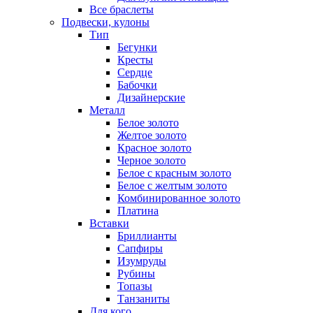
Все браслеты
Подвески, кулоны
Тип
Бегунки
Кресты
Сердце
Бабочки
Дизайнерские
Металл
Белое золото
Желтое золото
Красное золото
Черное золото
Белое с красным золото
Белое с желтым золото
Комбинированное золото
Платина
Вставки
Бриллианты
Сапфиры
Изумруды
Рубины
Топазы
Танзаниты
Для кого