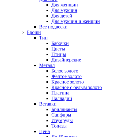
Для женщин
Для мужчин
Для детей
Для мужчин и женщин
Все подвески
Броши
Тип
Бабочки
Цветы
Птицы
Дизайнерские
Металл
Белое золото
Желтое золото
Красное золото
Красное с белым золото
Платина
Палладий
Вставки
Бриллианты
Сапфиры
Изумруды
Топазы
Цена
До 50 тысяч