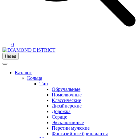
0
Назад
Каталог
Кольца
Тип
Обручальные
Помолвочные
Классические
Дизайнерские
Дорожка
Сердце
Эксклюзивные
Перстни мужские
Фантазийные бриллианты