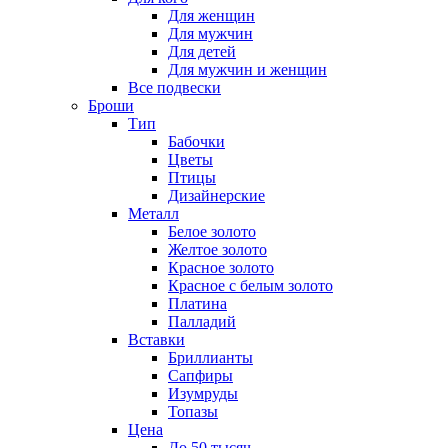
Для женщин
Для мужчин
Для детей
Для мужчин и женщин
Все подвески
Броши
Тип
Бабочки
Цветы
Птицы
Дизайнерские
Металл
Белое золото
Желтое золото
Красное золото
Красное с белым золото
Платина
Палладий
Вставки
Бриллианты
Сапфиры
Изумруды
Топазы
Цена
До 50 тысяч