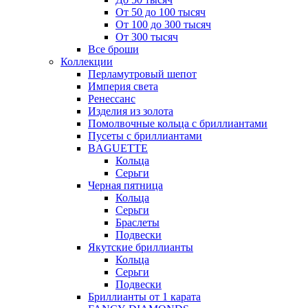
От 50 до 100 тысяч
От 100 до 300 тысяч
От 300 тысяч
Все броши
Коллекции
Перламутровый шепот
Империя света
Ренессанс
Изделия из золота
Помолвочные кольца с бриллиантами
Пусеты с бриллиантами
BAGUETTE
Кольца
Серьги
Черная пятница
Кольца
Серьги
Браслеты
Подвески
Якутские бриллианты
Кольца
Серьги
Подвески
Бриллианты от 1 карата