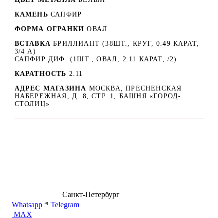
КАМЕНЬ
САПФИР
ФОРМА ОГРАНКИ
ОВАЛ
ВСТАВКА
БРИЛЛИАНТ (38ШТ., КРУГ, 0.49 КАРАТ,
3/4 А)
САПФИР ДИФ. (1ШТ., ОВАЛ, 2.11 КАРАТ, /2)
КАРАТНОСТЬ
2.11
АДРЕС МАГАЗИНА
МОСКВА, ПРЕСНЕНСКАЯ
НАБЕРЕЖНАЯ, Д. 8, СТР. 1, БАШНЯ «ГОРОД-
СТОЛИЦ»
8 (499) 500-14-76
Санкт-Петербург
shop@dd.jewelry
Whatsapp
Telegram
MAX