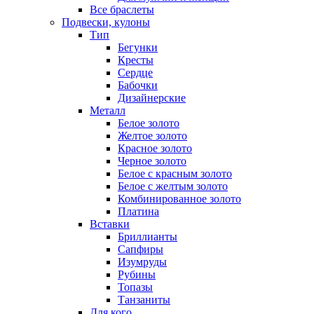
Все браслеты
Подвески, кулоны
Тип
Бегунки
Кресты
Сердце
Бабочки
Дизайнерские
Металл
Белое золото
Желтое золото
Красное золото
Черное золото
Белое с красным золото
Белое с желтым золото
Комбинированное золото
Платина
Вставки
Бриллианты
Сапфиры
Изумруды
Рубины
Топазы
Танзаниты
Для кого