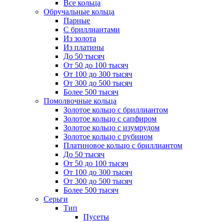
Все кольца
Обручальные кольца
Парные
С бриллиантами
Из золота
Из платины
До 50 тысяч
От 50 до 100 тысяч
От 100 до 300 тысяч
От 300 до 500 тысяч
Более 500 тысяч
Помолвочные кольца
Золотое кольцо с бриллиантом
Золотое кольцо с сапфиром
Золотое кольцо с изумрудом
Золотое кольцо с рубином
Платиновое кольцо с бриллиантом
До 50 тысяч
От 50 до 100 тысяч
От 100 до 300 тысяч
От 300 до 500 тысяч
Более 500 тысяч
Серьги
Тип
Пусеты