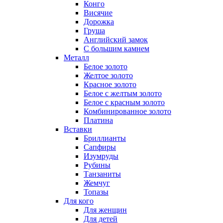
Конго
Висячие
Дорожка
Груша
Английский замок
С большим камнем
Металл
Белое золото
Желтое золото
Красное золото
Белое с желтым золото
Белое с красным золото
Комбинированное золото
Платина
Вставки
Бриллианты
Сапфиры
Изумруды
Рубины
Танзаниты
Жемчуг
Топазы
Для кого
Для женщин
Для детей