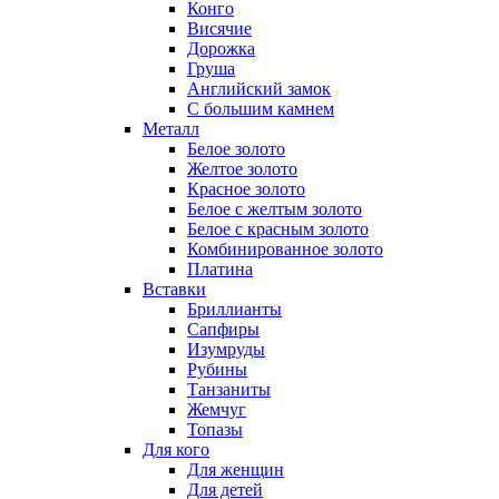
Конго
Висячие
Дорожка
Груша
Английский замок
С большим камнем
Металл
Белое золото
Желтое золото
Красное золото
Белое с желтым золото
Белое с красным золото
Комбинированное золото
Платина
Вставки
Бриллианты
Сапфиры
Изумруды
Рубины
Танзаниты
Жемчуг
Топазы
Для кого
Для женщин
Для детей