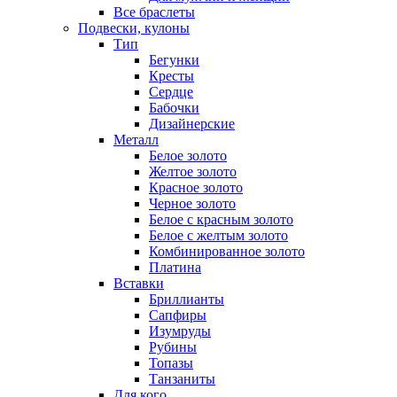
Все браслеты
Подвески, кулоны
Тип
Бегунки
Кресты
Сердце
Бабочки
Дизайнерские
Металл
Белое золото
Желтое золото
Красное золото
Черное золото
Белое с красным золото
Белое с желтым золото
Комбинированное золото
Платина
Вставки
Бриллианты
Сапфиры
Изумруды
Рубины
Топазы
Танзаниты
Для кого