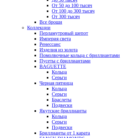
От 50 до 100 тысяч
От 100 до 300 тысяч
От 300 тысяч
Все броши
Коллекции
Перламутровый шепот
Империя света
Ренессанс
Изделия из золота
Помолвочные кольца с бриллиантами
Пусеты с бриллиантами
BAGUETTE
Кольца
Серьги
Черная пятница
Кольца
Серьги
Браслеты
Подвески
Якутские бриллианты
Кольца
Серьги
Подвески
Бриллианты от 1 карата