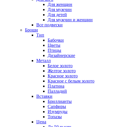
Для женщин
Для мужчин
Для детей
Для мужчин и женщин
Все подвески
Броши
Тип
Бабочки
Цветы
Птицы
Дизайнерские
Металл
Белое золото
Желтое золото
Красное золото
Красное с белым золото
Платина
Палладий
Вставки
Бриллианты
Сапфиры
Изумруды
Топазы
Цена
До 50 тысяч