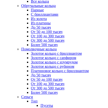
Все кольца
Обручальные кольца
Парные
С бриллиантами
Из золота
Из платины
До 50 тысяч
От 50 до 100 тысяч
От 100 до 300 тысяч
От 300 до 500 тысяч
Более 500 тысяч
Помолвочные кольца
Золотое кольцо с бриллиантом
Золотое кольцо с сапфиром
Золотое кольцо с изумрудом
Золотое кольцо с рубином
Платиновое кольцо с бриллиантом
До 50 тысяч
От 50 до 100 тысяч
От 100 до 300 тысяч
От 300 до 500 тысяч
Более 500 тысяч
Серьги
Тип
Пусеты