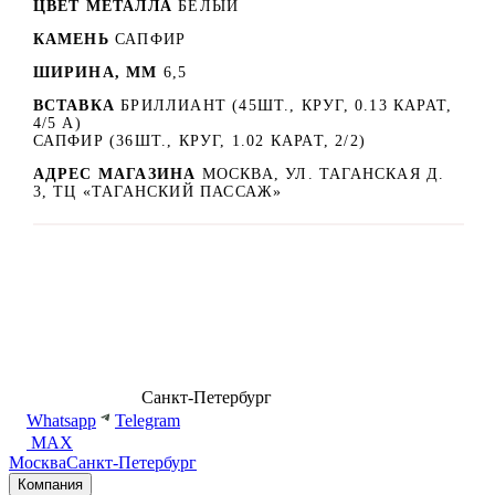
ЦВЕТ МЕТАЛЛА
БЕЛЫЙ
КАМЕНЬ
САПФИР
ШИРИНА, ММ
6,5
ВСТАВКА
БРИЛЛИАНТ (45ШТ., КРУГ, 0.13 КАРАТ,
4/5 А)
САПФИР (36ШТ., КРУГ, 1.02 КАРАТ, 2/2)
АДРЕС МАГАЗИНА
МОСКВА, УЛ. ТАГАНСКАЯ Д.
3, ТЦ «ТАГАНСКИЙ ПАССАЖ»
8 (499) 500-14-76
Санкт-Петербург
shop@dd.jewelry
Whatsapp
Telegram
MAX
Москва
Санкт-Петербург
Компания