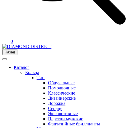
0
Назад
Каталог
Кольца
Тип
Обручальные
Помолвочные
Классические
Дизайнерские
Дорожка
Сердце
Эксклюзивные
Перстни мужские
Фантазийные бриллианты