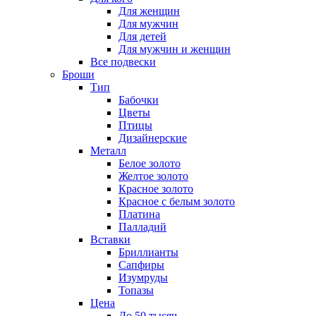
Для женщин
Для мужчин
Для детей
Для мужчин и женщин
Все подвески
Броши
Тип
Бабочки
Цветы
Птицы
Дизайнерские
Металл
Белое золото
Желтое золото
Красное золото
Красное с белым золото
Платина
Палладий
Вставки
Бриллианты
Сапфиры
Изумруды
Топазы
Цена
До 50 тысяч