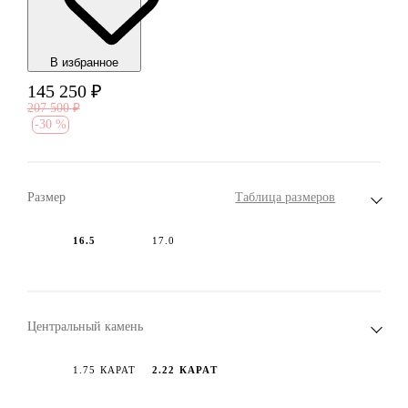
В избранноe
145 250
₽
207 500
₽
-
30 %
Размер
Таблица размеров
16.5
17.0
Центральный камень
1.75 КАРАТ
2.22 КАРАТ