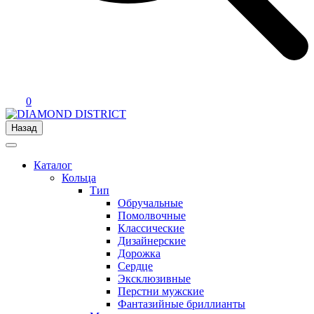
0
Назад
Каталог
Кольца
Тип
Обручальные
Помолвочные
Классические
Дизайнерские
Дорожка
Сердце
Эксклюзивные
Перстни мужские
Фантазийные бриллианты