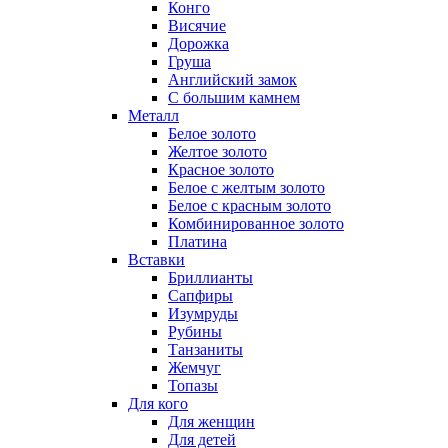
Конго
Висячие
Дорожка
Груша
Английский замок
С большим камнем
Металл
Белое золото
Желтое золото
Красное золото
Белое с желтым золото
Белое с красным золото
Комбинированное золото
Платина
Вставки
Бриллианты
Сапфиры
Изумруды
Рубины
Танзаниты
Жемчуг
Топазы
Для кого
Для женщин
Для детей