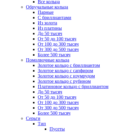
Все кольца
Обручальные кольца
Парные
С бриллиантами
Из золота
Из платины
До 50 тысяч
От 50 до 100 тысяч
От 100 до 300 тысяч
От 300 до 500 тысяч
Более 500 тысяч
Помолвочные кольца
Золотое кольцо с бриллиантом
Золотое кольцо с сапфиром
Золотое кольцо с изумрудом
Золотое кольцо с рубином
Платиновое кольцо с бриллиантом
До 50 тысяч
От 50 до 100 тысяч
От 100 до 300 тысяч
От 300 до 500 тысяч
Более 500 тысяч
Серьги
Тип
Пусеты