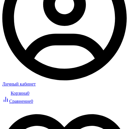
Личный кабинет
Корзина
0
Сравнение
0