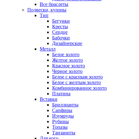
Все браслеты
Подвески, кулоны
Тип
Бегунки
Кресты
Сердце
Бабочки
Дизайнерские
Металл
Белое золото
Желтое золото
Красное золото
Черное золото
Белое с красным золото
Белое с желтым золото
Комбинированное золото
Платина
Вставки
Бриллианты
Сапфиры
Изумруды
Рубины
Топазы
Танзаниты
Для кого