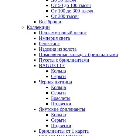
От 50 до 100 тысяч
От 100 до 300 тысяч
От 300 тысяч
Все броши
Коллекции
Перламутровый шепот
Империя света
Ренессанс
Изделия из золота
Помолвочные кольца с бриллиантами
Пусеты с бриллиантами
BAGUETTE
Кольца
Серьги
Черная пятница
Кольца
Серьги
Браслеты
Подвески
Якутские бриллианты
Кольца
Серьги
Подвески
Бриллианты от 1 карата