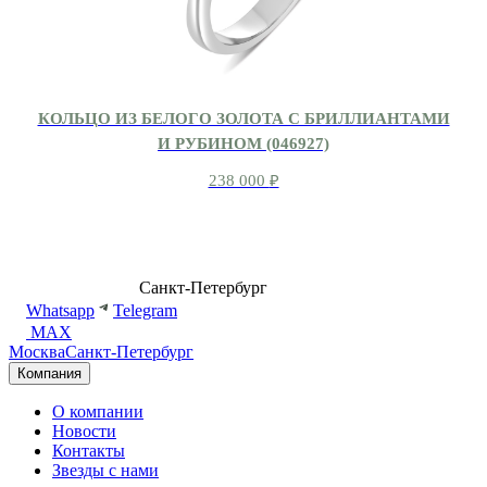
КОЛЬЦО ИЗ БЕЛОГО ЗОЛОТА С БРИЛЛИАНТАМИ
И РУБИНОМ (046927)
238 000
₽
8 (499) 500-14-76
Санкт-Петербург
shop@dd.jewelry
Whatsapp
Telegram
MAX
Москва
Санкт-Петербург
Компания
О компании
Новости
Контакты
Звезды с нами