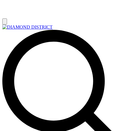
РАСПРОДАЖА