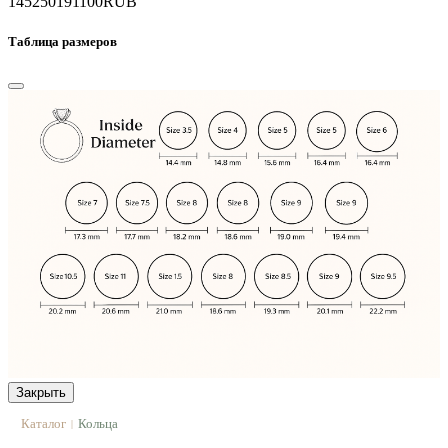
145250
191100
RUB
Таблица размеров
Закрыть
Каталог
Кольца
|