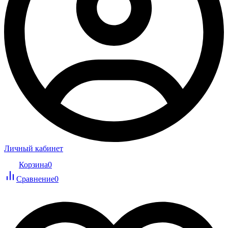
Личный кабинет
Корзина
0
Сравнение
0