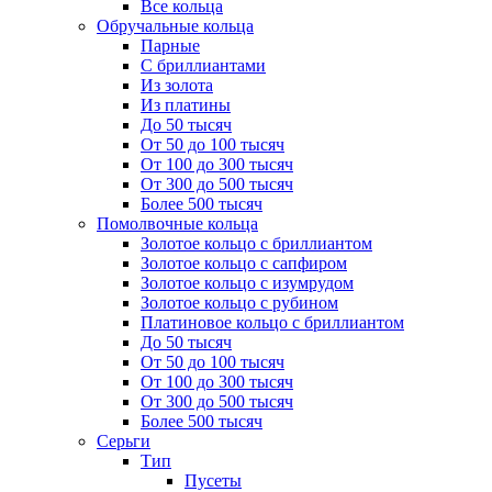
Все кольца
Обручальные кольца
Парные
С бриллиантами
Из золота
Из платины
До 50 тысяч
От 50 до 100 тысяч
От 100 до 300 тысяч
От 300 до 500 тысяч
Более 500 тысяч
Помолвочные кольца
Золотое кольцо с бриллиантом
Золотое кольцо с сапфиром
Золотое кольцо с изумрудом
Золотое кольцо с рубином
Платиновое кольцо с бриллиантом
До 50 тысяч
От 50 до 100 тысяч
От 100 до 300 тысяч
От 300 до 500 тысяч
Более 500 тысяч
Серьги
Тип
Пусеты