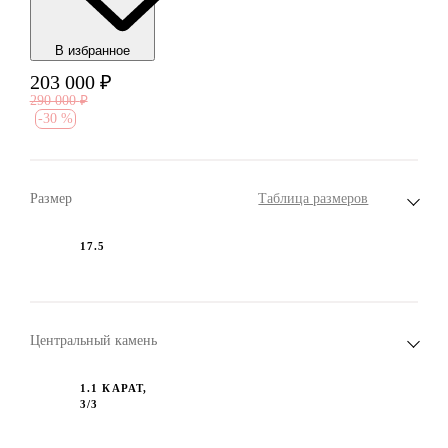
В избранноe
203 000
₽
290 000
₽
-
30 %
Размер
Таблица размеров
17.5
Центральный камень
1.1 КАРАТ,
3/3