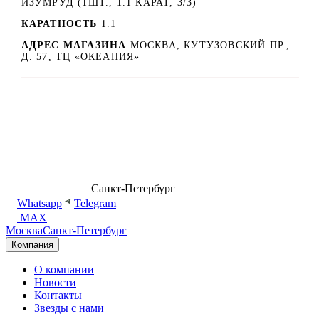
ИЗУМРУД (1ШТ., 1.1 КАРАТ, 3/3)
КАРАТНОСТЬ
1.1
АДРЕС МАГАЗИНА
МОСКВА, КУТУЗОВСКИЙ ПР.,
Д. 57, ТЦ «ОКЕАНИЯ»
8 (499) 500-14-76
Санкт-Петербург
shop@dd.jewelry
Whatsapp
Telegram
MAX
Москва
Санкт-Петербург
Компания
О компании
Новости
Контакты
Звезды с нами