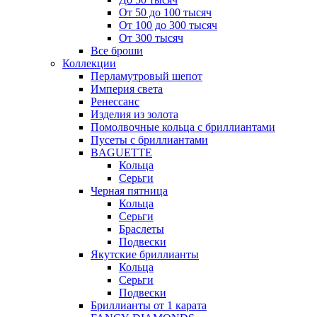
От 50 до 100 тысяч
От 100 до 300 тысяч
От 300 тысяч
Все броши
Коллекции
Перламутровый шепот
Империя света
Ренессанс
Изделия из золота
Помолвочные кольца с бриллиантами
Пусеты с бриллиантами
BAGUETTE
Кольца
Серьги
Черная пятница
Кольца
Серьги
Браслеты
Подвески
Якутские бриллианты
Кольца
Серьги
Подвески
Бриллианты от 1 карата