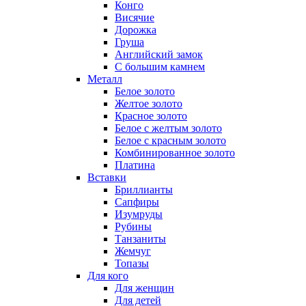
Конго
Висячие
Дорожка
Груша
Английский замок
С большим камнем
Металл
Белое золото
Желтое золото
Красное золото
Белое с желтым золото
Белое с красным золото
Комбинированное золото
Платина
Вставки
Бриллианты
Сапфиры
Изумруды
Рубины
Танзаниты
Жемчуг
Топазы
Для кого
Для женщин
Для детей