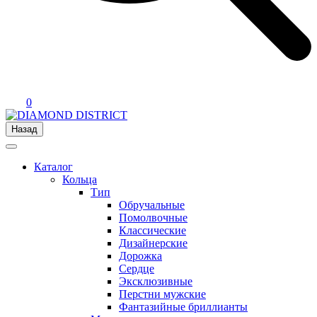
0
Назад
Каталог
Кольца
Тип
Обручальные
Помолвочные
Классические
Дизайнерские
Дорожка
Сердце
Эксклюзивные
Перстни мужские
Фантазийные бриллианты