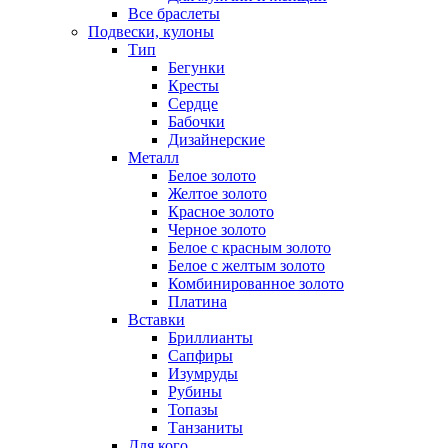
Все браслеты
Подвески, кулоны
Тип
Бегунки
Кресты
Сердце
Бабочки
Дизайнерские
Металл
Белое золото
Желтое золото
Красное золото
Черное золото
Белое с красным золото
Белое с желтым золото
Комбинированное золото
Платина
Вставки
Бриллианты
Сапфиры
Изумруды
Рубины
Топазы
Танзаниты
Для кого