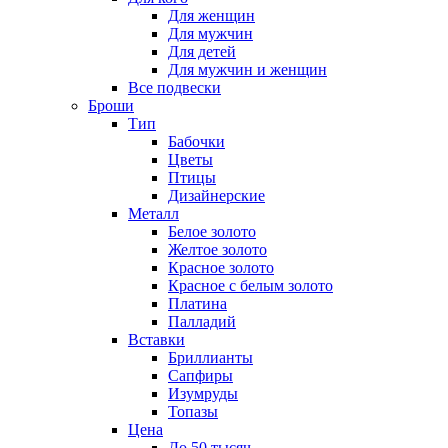
Для женщин
Для мужчин
Для детей
Для мужчин и женщин
Все подвески
Броши
Тип
Бабочки
Цветы
Птицы
Дизайнерские
Металл
Белое золото
Желтое золото
Красное золото
Красное с белым золото
Платина
Палладий
Вставки
Бриллианты
Сапфиры
Изумруды
Топазы
Цена
До 50 тысяч