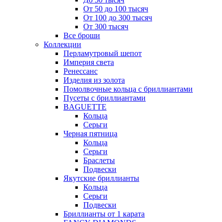
От 50 до 100 тысяч
От 100 до 300 тысяч
От 300 тысяч
Все броши
Коллекции
Перламутровый шепот
Империя света
Ренессанс
Изделия из золота
Помолвочные кольца с бриллиантами
Пусеты с бриллиантами
BAGUETTE
Кольца
Серьги
Черная пятница
Кольца
Серьги
Браслеты
Подвески
Якутские бриллианты
Кольца
Серьги
Подвески
Бриллианты от 1 карата