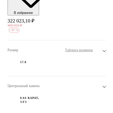
В избранноe
322 023,10
₽
460 033
₽
-
30 %
Размер
Таблица размеров
17.0
Центральный камень
0.64 КАРАТ,
3/Г3