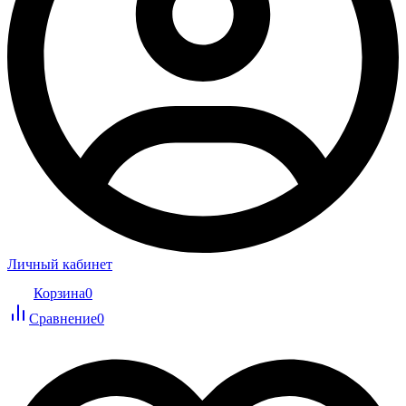
Личный кабинет
Корзина
0
Сравнение
0