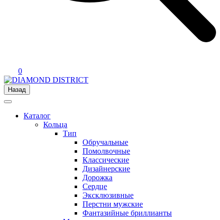
0
Назад
Каталог
Кольца
Тип
Обручальные
Помолвочные
Классические
Дизайнерские
Дорожка
Сердце
Эксклюзивные
Перстни мужские
Фантазийные бриллианты