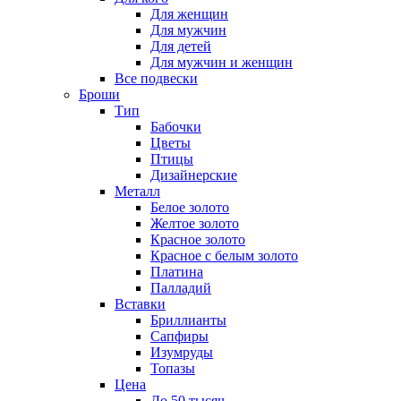
Для женщин
Для мужчин
Для детей
Для мужчин и женщин
Все подвески
Броши
Тип
Бабочки
Цветы
Птицы
Дизайнерские
Металл
Белое золото
Желтое золото
Красное золото
Красное с белым золото
Платина
Палладий
Вставки
Бриллианты
Сапфиры
Изумруды
Топазы
Цена
До 50 тысяч