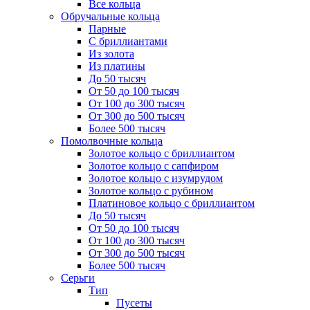
Все кольца
Обручальные кольца
Парные
С бриллиантами
Из золота
Из платины
До 50 тысяч
От 50 до 100 тысяч
От 100 до 300 тысяч
От 300 до 500 тысяч
Более 500 тысяч
Помолвочные кольца
Золотое кольцо с бриллиантом
Золотое кольцо с сапфиром
Золотое кольцо с изумрудом
Золотое кольцо с рубином
Платиновое кольцо с бриллиантом
До 50 тысяч
От 50 до 100 тысяч
От 100 до 300 тысяч
От 300 до 500 тысяч
Более 500 тысяч
Серьги
Тип
Пусеты