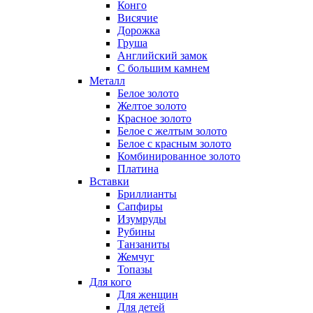
Конго
Висячие
Дорожка
Груша
Английский замок
С большим камнем
Металл
Белое золото
Желтое золото
Красное золото
Белое с желтым золото
Белое с красным золото
Комбинированное золото
Платина
Вставки
Бриллианты
Сапфиры
Изумруды
Рубины
Танзаниты
Жемчуг
Топазы
Для кого
Для женщин
Для детей