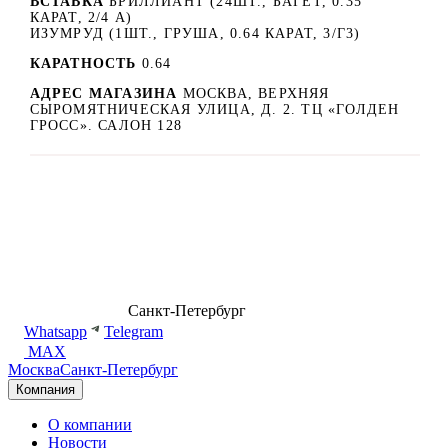
ВСТАВКА
БРИЛЛИАНТ (24ШТ., БАГЕТ, 0.35
КАРАТ, 2/4 А)
ИЗУМРУД (1ШТ., ГРУША, 0.64 КАРАТ, 3/Г3)
КАРАТНОСТЬ
0.64
АДРЕС МАГАЗИНА
МОСКВА, ВЕРХНЯЯ
СЫРОМЯТНИЧЕСКАЯ УЛИЦА, Д. 2. ТЦ «ГОЛДЕН
ГРОСС». САЛОН 128
8 (499) 500-14-76
Санкт-Петербург
shop@dd.jewelry
Whatsapp
Telegram
MAX
Москва
Санкт-Петербург
Компания
О компании
Новости