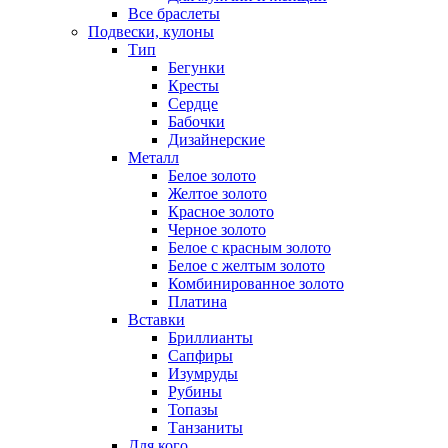
Все браслеты
Подвески, кулоны
Тип
Бегунки
Кресты
Сердце
Бабочки
Дизайнерские
Металл
Белое золото
Желтое золото
Красное золото
Черное золото
Белое с красным золото
Белое с желтым золото
Комбинированное золото
Платина
Вставки
Бриллианты
Сапфиры
Изумруды
Рубины
Топазы
Танзаниты
Для кого