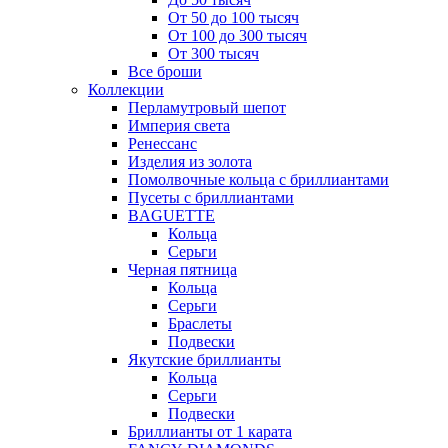
От 50 до 100 тысяч
От 100 до 300 тысяч
От 300 тысяч
Все броши
Коллекции
Перламутровый шепот
Империя света
Ренессанс
Изделия из золота
Помолвочные кольца с бриллиантами
Пусеты с бриллиантами
BAGUETTE
Кольца
Серьги
Черная пятница
Кольца
Серьги
Браслеты
Подвески
Якутские бриллианты
Кольца
Серьги
Подвески
Бриллианты от 1 карата