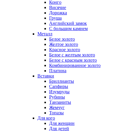
Конго
Висячие
Дорожка
Груша
Английский замок
С большим камнем
Металл
Белое золото
Желтое золото
Красное золото
Белое с желтым золото
Белое с красным золото
Комбинированное золото
Платина
Вставки
Бриллианты
Сапфиры
Изумруды
Рубины
Танзаниты
Жемчуг
Топазы
Для кого
Для женщин
Для детей