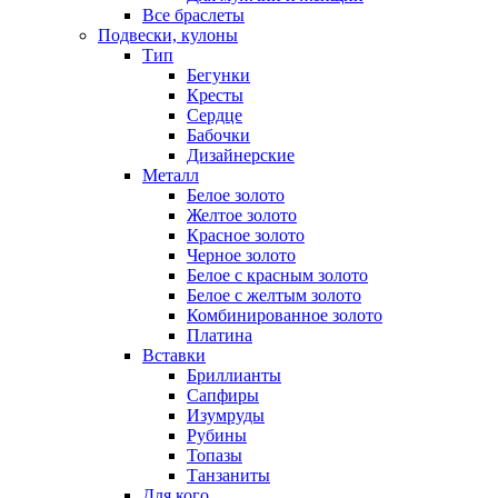
Все браслеты
Подвески, кулоны
Тип
Бегунки
Кресты
Сердце
Бабочки
Дизайнерские
Металл
Белое золото
Желтое золото
Красное золото
Черное золото
Белое с красным золото
Белое с желтым золото
Комбинированное золото
Платина
Вставки
Бриллианты
Сапфиры
Изумруды
Рубины
Топазы
Танзаниты
Для кого