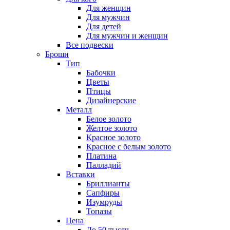
Для женщин
Для мужчин
Для детей
Для мужчин и женщин
Все подвески
Броши
Тип
Бабочки
Цветы
Птицы
Дизайнерские
Металл
Белое золото
Желтое золото
Красное золото
Красное с белым золото
Платина
Палладий
Вставки
Бриллианты
Сапфиры
Изумруды
Топазы
Цена
До 50 тысяч