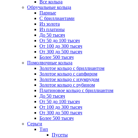
Все кольца
Обручальные кольца
Парные
С бриллиантами
Из золота
Из платины
До 50 тысяч
От 50 до 100 тысяч
От 100 до 300 тысяч
От 300 до 500 тысяч
Более 500 тысяч
Помолвочные кольца
Золотое кольцо с бриллиантом
Золотое кольцо с сапфиром
Золотое кольцо с изумрудом
Золотое кольцо с рубином
Платиновое кольцо с бриллиантом
До 50 тысяч
От 50 до 100 тысяч
От 100 до 300 тысяч
От 300 до 500 тысяч
Более 500 тысяч
Серьги
Тип
Пусеты