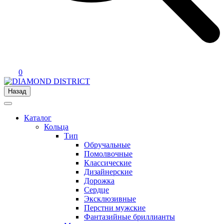
0
Назад
Каталог
Кольца
Тип
Обручальные
Помолвочные
Классические
Дизайнерские
Дорожка
Сердце
Эксклюзивные
Перстни мужские
Фантазийные бриллианты