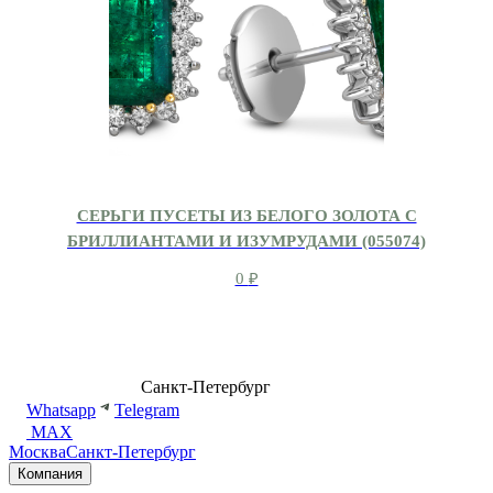
СЕРЬГИ ПУСЕТЫ ИЗ БЕЛОГО ЗОЛОТА С
БРИЛЛИАНТАМИ И ИЗУМРУДАМИ (055074)
0
₽
8 (499) 500-14-76
Санкт-Петербург
shop@dd.jewelry
Whatsapp
Telegram
MAX
Москва
Санкт-Петербург
Компания