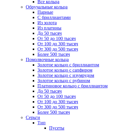
Все кольца
Обручальные кольца
Парные
С бриллиантами
Из золота
Из платины
До 50 тысяч
От 50 до 100 тысяч
От 100 до 300 тысяч
От 300 до 500 тысяч
Более 500 тысяч
Помолвочные кольца
Золотое кольцо с бриллиантом
Золотое кольцо с сапфиром
Золотое кольцо с изумрудом
Золотое кольцо с рубином
Платиновое кольцо с бриллиантом
До 50 тысяч
От 50 до 100 тысяч
От 100 до 300 тысяч
От 300 до 500 тысяч
Более 500 тысяч
Серьги
Тип
Пусеты