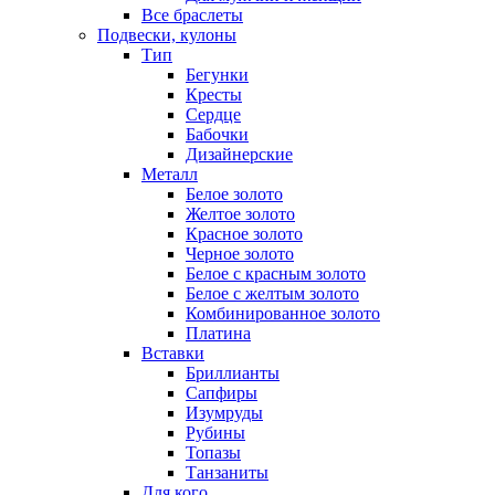
Все браслеты
Подвески, кулоны
Тип
Бегунки
Кресты
Сердце
Бабочки
Дизайнерские
Металл
Белое золото
Желтое золото
Красное золото
Черное золото
Белое с красным золото
Белое с желтым золото
Комбинированное золото
Платина
Вставки
Бриллианты
Сапфиры
Изумруды
Рубины
Топазы
Танзаниты
Для кого