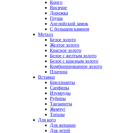
Конго
Висячие
Дорожка
Груша
Английский замок
С большим камнем
Металл
Белое золото
Желтое золото
Красное золото
Белое с желтым золото
Белое с красным золото
Комбинированное золото
Платина
Вставки
Бриллианты
Сапфиры
Изумруды
Рубины
Танзаниты
Жемчуг
Топазы
Для кого
Для женщин
Для детей