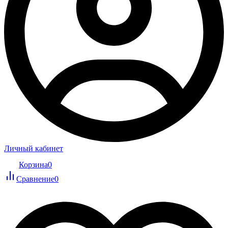
Личный кабинет
Корзина
0
Сравнение
0