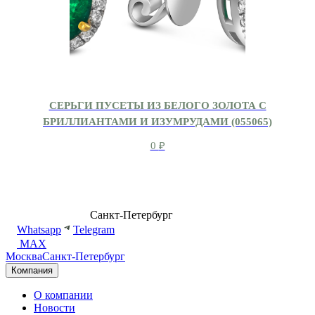
СЕРЬГИ ПУСЕТЫ ИЗ БЕЛОГО ЗОЛОТА С
БРИЛЛИАНТАМИ И ИЗУМРУДАМИ (055065)
0
₽
8 (499) 500-14-76
Санкт-Петербург
shop@dd.jewelry
Whatsapp
Telegram
MAX
Москва
Санкт-Петербург
Компания
О компании
Новости