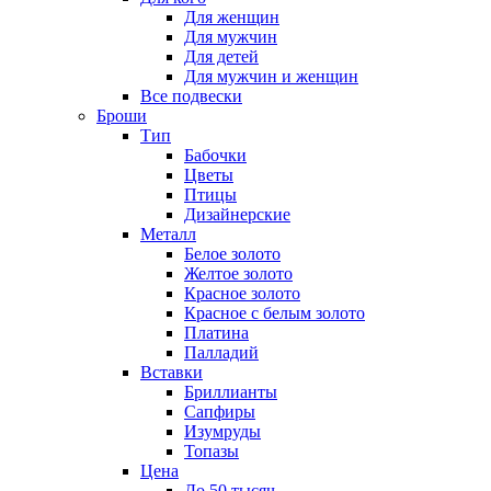
Для женщин
Для мужчин
Для детей
Для мужчин и женщин
Все подвески
Броши
Тип
Бабочки
Цветы
Птицы
Дизайнерские
Металл
Белое золото
Желтое золото
Красное золото
Красное с белым золото
Платина
Палладий
Вставки
Бриллианты
Сапфиры
Изумруды
Топазы
Цена
До 50 тысяч