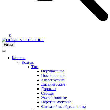
0
Назад
Каталог
Кольца
Тип
Обручальные
Помолвочные
Классические
Дизайнерские
Дорожка
Сердце
Эксклюзивные
Перстни мужские
Фантазийные бриллианты