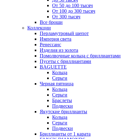
От 50 до 100 тысяч
От 100 до 300 тысяч
От 300 тысяч
Все броши
Коллекции
Перламутровый шепот
Империя света
Ренессанс
Изделия из золота
Помолвочные кольца с бриллиантами
Пусеты с бриллиантами
BAGUETTE
Кольца
Серьги
Черная пятница
Кольца
Серьги
Браслеты
Подвески
Якутские бриллианты
Кольца
Серьги
Подвески
Бриллианты от 1 карата