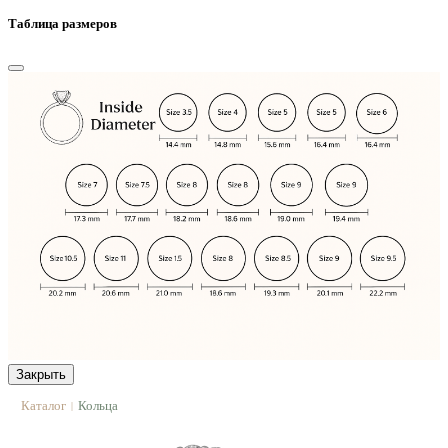
Таблица размеров
Закрыть
Каталог
Кольца
|