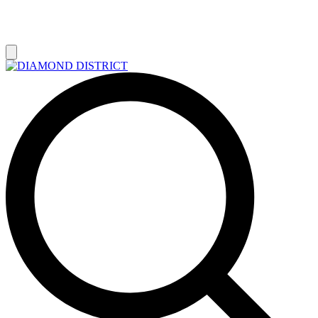
РАСПРОДАЖА