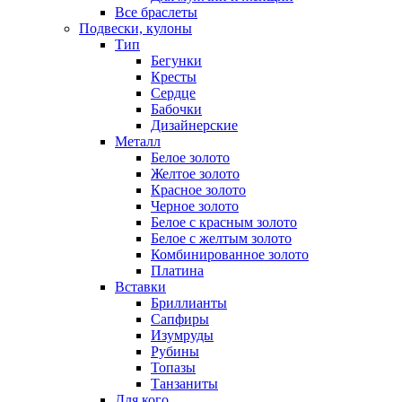
Все браслеты
Подвески, кулоны
Тип
Бегунки
Кресты
Сердце
Бабочки
Дизайнерские
Металл
Белое золото
Желтое золото
Красное золото
Черное золото
Белое с красным золото
Белое с желтым золото
Комбинированное золото
Платина
Вставки
Бриллианты
Сапфиры
Изумруды
Рубины
Топазы
Танзаниты
Для кого