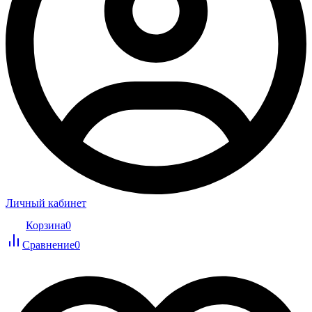
Личный кабинет
Корзина
0
Сравнение
0