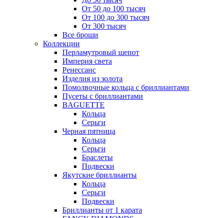
От 50 до 100 тысяч
От 100 до 300 тысяч
От 300 тысяч
Все броши
Коллекции
Перламутровый шепот
Империя света
Ренессанс
Изделия из золота
Помолвочные кольца с бриллиантами
Пусеты с бриллиантами
BAGUETTE
Кольца
Серьги
Черная пятница
Кольца
Серьги
Браслеты
Подвески
Якутские бриллианты
Кольца
Серьги
Подвески
Бриллианты от 1 карата