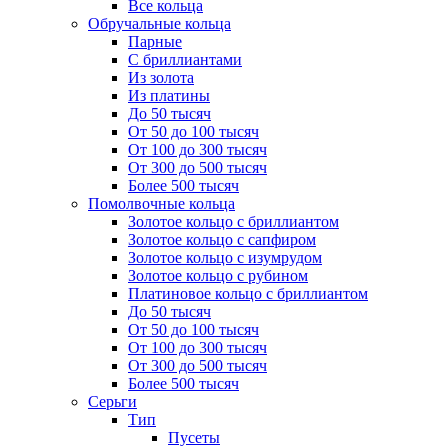
Все кольца
Обручальные кольца
Парные
С бриллиантами
Из золота
Из платины
До 50 тысяч
От 50 до 100 тысяч
От 100 до 300 тысяч
От 300 до 500 тысяч
Более 500 тысяч
Помолвочные кольца
Золотое кольцо с бриллиантом
Золотое кольцо с сапфиром
Золотое кольцо с изумрудом
Золотое кольцо с рубином
Платиновое кольцо с бриллиантом
До 50 тысяч
От 50 до 100 тысяч
От 100 до 300 тысяч
От 300 до 500 тысяч
Более 500 тысяч
Серьги
Тип
Пусеты