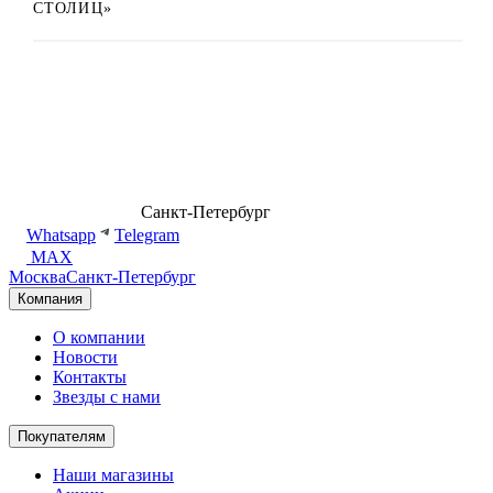
СТОЛИЦ»
8 (499) 500-14-76
Санкт-Петербург
shop@dd.jewelry
Whatsapp
Telegram
MAX
Москва
Санкт-Петербург
Компания
О компании
Новости
Контакты
Звезды с нами
Покупателям
Наши магазины