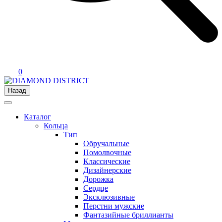
0
Назад
Каталог
Кольца
Тип
Обручальные
Помолвочные
Классические
Дизайнерские
Дорожка
Сердце
Эксклюзивные
Перстни мужские
Фантазийные бриллианты