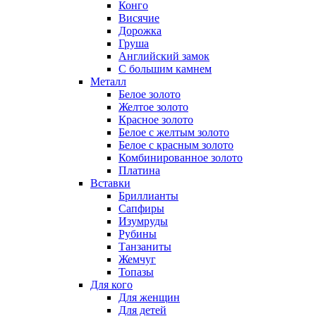
Конго
Висячие
Дорожка
Груша
Английский замок
С большим камнем
Металл
Белое золото
Желтое золото
Красное золото
Белое с желтым золото
Белое с красным золото
Комбинированное золото
Платина
Вставки
Бриллианты
Сапфиры
Изумруды
Рубины
Танзаниты
Жемчуг
Топазы
Для кого
Для женщин
Для детей