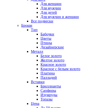
Для женщин
Для мужчин
Для детей
Для мужчин и женщин
Все подвески
Броши
Тип
Бабочки
Цветы
Птицы
Дизайнерские
Металл
Белое золото
Желтое золото
Красное золото
Красное с белым золото
Платина
Палладий
Вставки
Бриллианты
Сапфиры
Изумруды
Топазы
Цена
До 50 тысяч