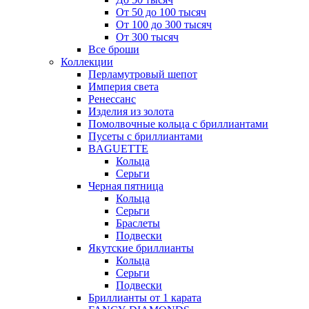
От 50 до 100 тысяч
От 100 до 300 тысяч
От 300 тысяч
Все броши
Коллекции
Перламутровый шепот
Империя света
Ренессанс
Изделия из золота
Помолвочные кольца с бриллиантами
Пусеты с бриллиантами
BAGUETTE
Кольца
Серьги
Черная пятница
Кольца
Серьги
Браслеты
Подвески
Якутские бриллианты
Кольца
Серьги
Подвески
Бриллианты от 1 карата