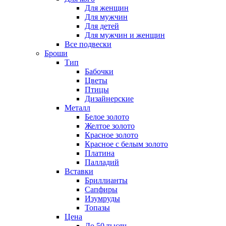
Для женщин
Для мужчин
Для детей
Для мужчин и женщин
Все подвески
Броши
Тип
Бабочки
Цветы
Птицы
Дизайнерские
Металл
Белое золото
Желтое золото
Красное золото
Красное с белым золото
Платина
Палладий
Вставки
Бриллианты
Сапфиры
Изумруды
Топазы
Цена
До 50 тысяч