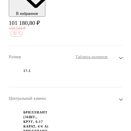
В избранноe
101 180,80
₽
144 544
₽
-
30 %
Размер
Таблица размеров
17.5
Центральный камень
БРИЛЛИАНТ
(36ШТ.,
КРУГ, 0.17
КАРАТ, 4/4 А)
БРИЛЛИАНТ