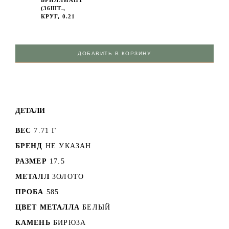
(36ШТ.,
КРУГ, 0.21
КАРАТ, 7/9 А)
БИРЮЗА
(1ШТ.)
ДОБАВИТЬ В КОРЗИНУ
ДЕТАЛИ
ВЕС
7.71 Г
БРЕНД
НЕ УКАЗАН
РАЗМЕР
17.5
МЕТАЛЛ
ЗОЛОТО
ПРОБА
585
ЦВЕТ МЕТАЛЛА
БЕЛЫЙ
КАМЕНЬ
БИРЮЗА