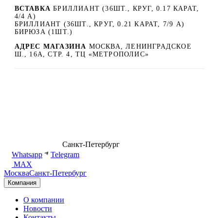
ВСТАВКА
БРИЛЛИАНТ (36ШТ., КРУГ, 0.17 КАРАТ,
4/4 А)
БРИЛЛИАНТ (36ШТ., КРУГ, 0.21 КАРАТ, 7/9 А)
БИРЮЗА (1ШТ.)
АДРЕС МАГАЗИНА
МОСКВА, ЛЕНИНГРАДСКОЕ
Ш., 16А, СТР. 4, ТЦ «МЕТРОПОЛИС»
8 (499) 500-14-76
Санкт-Петербург
shop@dd.jewelry
Whatsapp
Telegram
MAX
Москва
Санкт-Петербург
Компания
О компании
Новости
Контакты