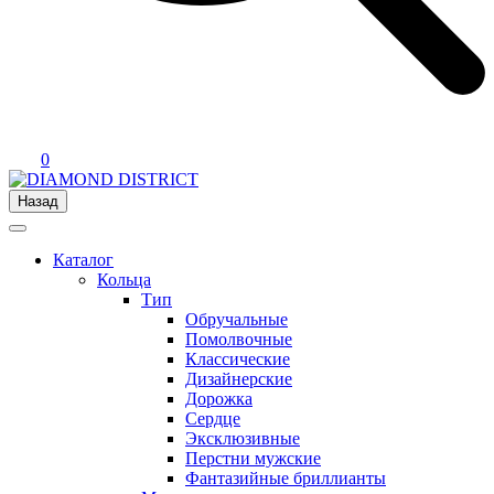
0
Назад
Каталог
Кольца
Тип
Обручальные
Помолвочные
Классические
Дизайнерские
Дорожка
Сердце
Эксклюзивные
Перстни мужские
Фантазийные бриллианты