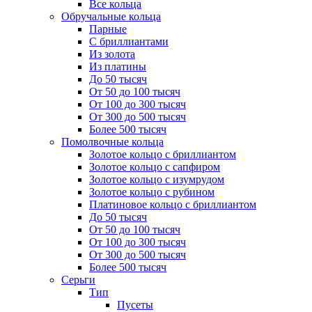
Все кольца
Обручальные кольца
Парные
С бриллиантами
Из золота
Из платины
До 50 тысяч
От 50 до 100 тысяч
От 100 до 300 тысяч
От 300 до 500 тысяч
Более 500 тысяч
Помолвочные кольца
Золотое кольцо с бриллиантом
Золотое кольцо с сапфиром
Золотое кольцо с изумрудом
Золотое кольцо с рубином
Платиновое кольцо с бриллиантом
До 50 тысяч
От 50 до 100 тысяч
От 100 до 300 тысяч
От 300 до 500 тысяч
Более 500 тысяч
Серьги
Тип
Пусеты