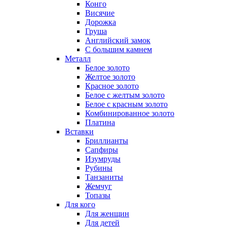
Конго
Висячие
Дорожка
Груша
Английский замок
С большим камнем
Металл
Белое золото
Желтое золото
Красное золото
Белое с желтым золото
Белое с красным золото
Комбинированное золото
Платина
Вставки
Бриллианты
Сапфиры
Изумруды
Рубины
Танзаниты
Жемчуг
Топазы
Для кого
Для женщин
Для детей