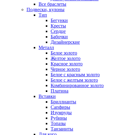
Все браслеты
Подвески, кулоны
Тип
Бегунки
Кресты
Сердце
Бабочки
Дизайнерские
Металл
Белое золото
Желтое золото
Красное золото
Черное золото
Белое с красным золото
Белое с желтым золото
Комбинированное золото
Платина
Вставки
Бриллианты
Сапфиры
Изумруды
Рубины
Топазы
Танзаниты
Для кого