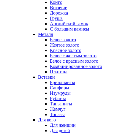
Конго
Висячие
Дорожка
Груша
Английский замок
С большим камнем
Металл
Белое золото
Желтое золото
Красное золото
Белое с желтым золото
Белое с красным золото
Комбинированное золото
Платина
Вставки
Бриллианты
Сапфиры
Изумруды
Рубины
Танзаниты
Жемчуг
Топазы
Для кого
Для женщин
Для детей