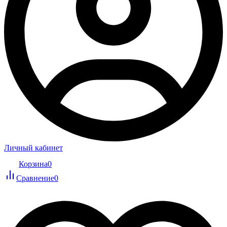
Личный кабинет
Корзина
0
Сравнение
0