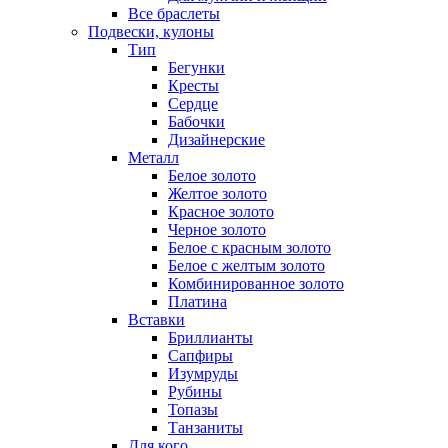
Все браслеты
Подвески, кулоны
Тип
Бегунки
Кресты
Сердце
Бабочки
Дизайнерские
Металл
Белое золото
Желтое золото
Красное золото
Черное золото
Белое с красным золото
Белое с желтым золото
Комбинированное золото
Платина
Вставки
Бриллианты
Сапфиры
Изумруды
Рубины
Топазы
Танзаниты
Для кого