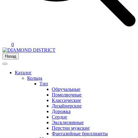
0
Назад
Каталог
Кольца
Тип
Обручальные
Помолвочные
Классические
Дизайнерские
Дорожка
Сердце
Эксклюзивные
Перстни мужские
Фантазийные бриллианты