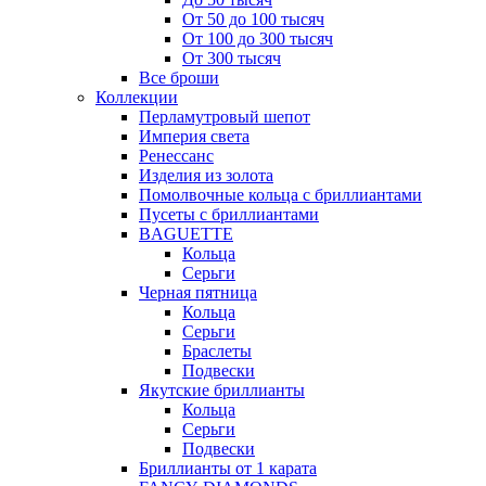
От 50 до 100 тысяч
От 100 до 300 тысяч
От 300 тысяч
Все броши
Коллекции
Перламутровый шепот
Империя света
Ренессанс
Изделия из золота
Помолвочные кольца с бриллиантами
Пусеты с бриллиантами
BAGUETTE
Кольца
Серьги
Черная пятница
Кольца
Серьги
Браслеты
Подвески
Якутские бриллианты
Кольца
Серьги
Подвески
Бриллианты от 1 карата