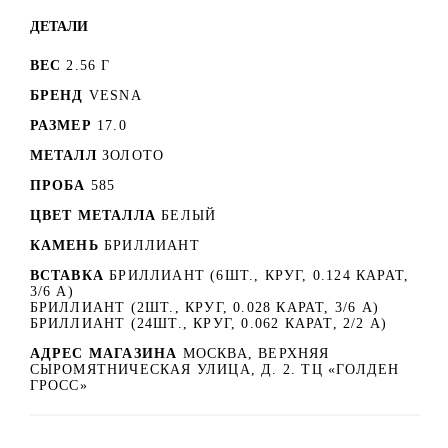
ДЕТАЛИ
ВЕС
2.56 Г
БРЕНД
VESNA
РАЗМЕР
17.0
МЕТАЛЛ
ЗОЛОТО
ПРОБА
585
ЦВЕТ МЕТАЛЛА
БЕЛЫЙ
КАМЕНЬ
БРИЛЛИАНТ
ВСТАВКА
БРИЛЛИАНТ (6ШТ., КРУГ, 0.124 КАРАТ,
3/6 А)
БРИЛЛИАНТ (2ШТ., КРУГ, 0.028 КАРАТ, 3/6 А)
БРИЛЛИАНТ (24ШТ., КРУГ, 0.062 КАРАТ, 2/2 А)
АДРЕС МАГАЗИНА
МОСКВА, ВЕРХНЯЯ
СЫРОМЯТНИЧЕСКАЯ УЛИЦА, Д. 2. ТЦ «ГОЛДЕН
ГРОСС»