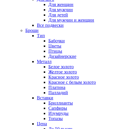
Для женщин
Для мужчин
Для детей
Для мужчин и женщин
Все подвески
Броши
Тип
Бабочки
Цветы
Птицы
Дизайнерские
Металл
Белое золото
Желтое золото
Красное золото
Красное с белым золото
Платина
Палладий
Вставки
Бриллианты
Сапфиры
Изумруды
Топазы
Цена
До 50 тысяч