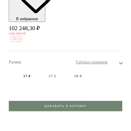
В избранноe
102 248,30
₽
146 069
₽
-
30 %
Размер
Таблица размеров
17.0
17.5
18.0
ДОБАВИТЬ В КОРЗИНУ