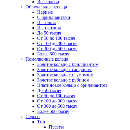
Все кольца
Обручальные кольца
Парные
С бриллиантами
Из золота
Из платины
До 50 тысяч
От 50 до 100 тысяч
От 100 до 300 тысяч
От 300 до 500 тысяч
Более 500 тысяч
Помолвочные кольца
Золотое кольцо с бриллиантом
Золотое кольцо с сапфиром
Золотое кольцо с изумрудом
Золотое кольцо с рубином
Платиновое кольцо с бриллиантом
До 50 тысяч
От 50 до 100 тысяч
От 100 до 300 тысяч
От 300 до 500 тысяч
Более 500 тысяч
Серьги
Тип
Пусеты