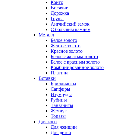
Конго
Висячие
Дорожка
Груша
Английский замок
С большим камнем
Металл
Белое золото
Желтое золото
Красное золото
Белое с желтым золото
Белое с красным золото
Комбинированное золото
Платина
Вставки
Бриллианты
Сапфиры
Изумруды
Рубины
Танзаниты
Жемчуг
Топазы
Для кого
Для женщин
Для детей