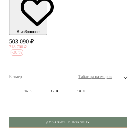
В избранноe
503 090
₽
718 700
₽
-
30 %
Размер
Таблица размеров
16.5
17.0
18.0
ДОБАВИТЬ В КОРЗИНУ