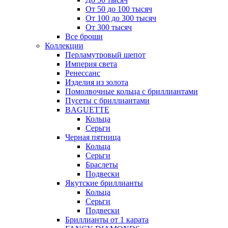
От 50 до 100 тысяч
От 100 до 300 тысяч
От 300 тысяч
Все броши
Коллекции
Перламутровый шепот
Империя света
Ренессанс
Изделия из золота
Помолвочные кольца с бриллиантами
Пусеты с бриллиантами
BAGUETTE
Кольца
Серьги
Черная пятница
Кольца
Серьги
Браслеты
Подвески
Якутские бриллианты
Кольца
Серьги
Подвески
Бриллианты от 1 карата