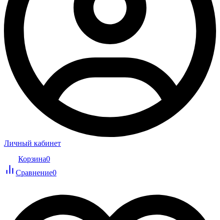
Личный кабинет
Корзина
0
Сравнение
0