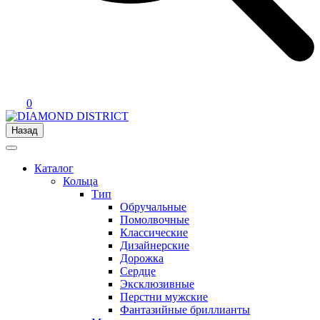
0
Назад
Каталог
Кольца
Тип
Обручальные
Помолвочные
Классические
Дизайнерские
Дорожка
Сердце
Эксклюзивные
Перстни мужские
Фантазийные бриллианты