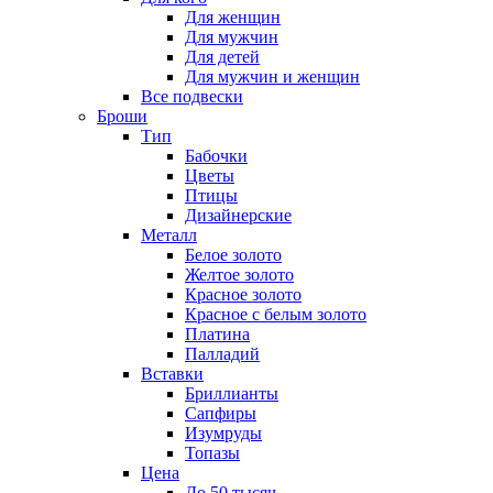
Для женщин
Для мужчин
Для детей
Для мужчин и женщин
Все подвески
Броши
Тип
Бабочки
Цветы
Птицы
Дизайнерские
Металл
Белое золото
Желтое золото
Красное золото
Красное с белым золото
Платина
Палладий
Вставки
Бриллианты
Сапфиры
Изумруды
Топазы
Цена
До 50 тысяч