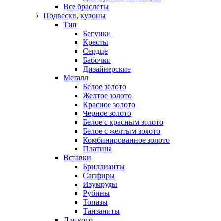
Все браслеты
Подвески, кулоны
Тип
Бегунки
Кресты
Сердце
Бабочки
Дизайнерские
Металл
Белое золото
Желтое золото
Красное золото
Черное золото
Белое с красным золото
Белое с желтым золото
Комбинированное золото
Платина
Вставки
Бриллианты
Сапфиры
Изумруды
Рубины
Топазы
Танзаниты
Для кого