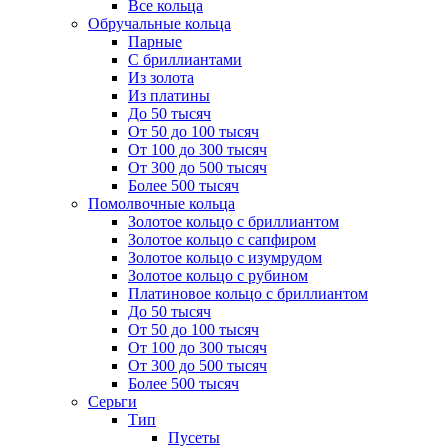
Все кольца
Обручальные кольца
Парные
С бриллиантами
Из золота
Из платины
До 50 тысяч
От 50 до 100 тысяч
От 100 до 300 тысяч
От 300 до 500 тысяч
Более 500 тысяч
Помолвочные кольца
Золотое кольцо с бриллиантом
Золотое кольцо с сапфиром
Золотое кольцо с изумрудом
Золотое кольцо с рубином
Платиновое кольцо с бриллиантом
До 50 тысяч
От 50 до 100 тысяч
От 100 до 300 тысяч
От 300 до 500 тысяч
Более 500 тысяч
Серьги
Тип
Пусеты