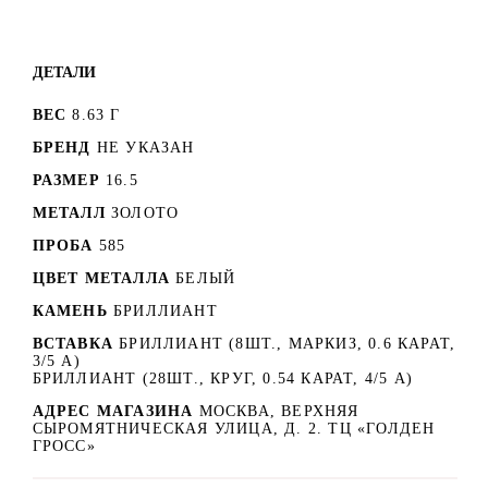
ДЕТАЛИ
ВЕС
8.63 Г
БРЕНД
НЕ УКАЗАН
РАЗМЕР
16.5
МЕТАЛЛ
ЗОЛОТО
ПРОБА
585
ЦВЕТ МЕТАЛЛА
БЕЛЫЙ
КАМЕНЬ
БРИЛЛИАНТ
ВСТАВКА
БРИЛЛИАНТ (8ШТ., МАРКИЗ, 0.6 КАРАТ,
3/5 А)
БРИЛЛИАНТ (28ШТ., КРУГ, 0.54 КАРАТ, 4/5 А)
АДРЕС МАГАЗИНА
МОСКВА, ВЕРХНЯЯ
СЫРОМЯТНИЧЕСКАЯ УЛИЦА, Д. 2. ТЦ «ГОЛДЕН
ГРОСС»