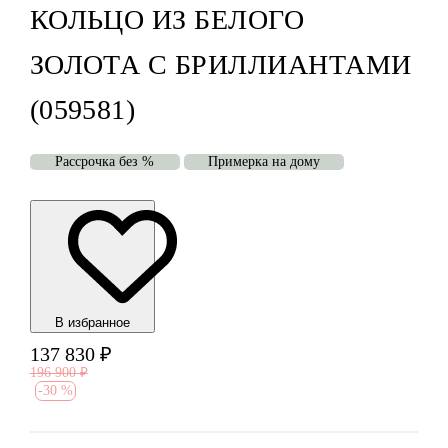
КОЛЬЦО ИЗ БЕЛОГО
ЗОЛОТА С БРИЛЛИАНТАМИ
(059581)
Рассрочка без %
Примерка на дому
В избранноe
137 830
₽
196 900
₽
-
30 %