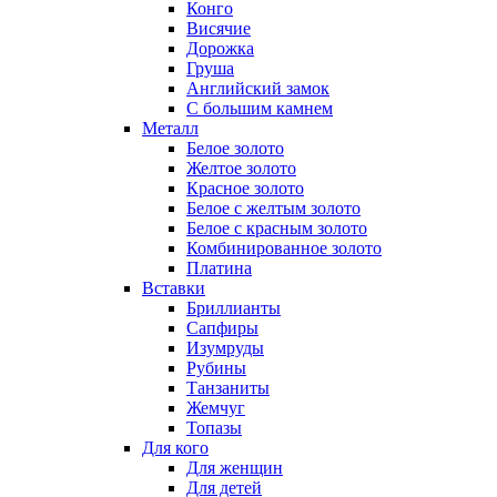
Конго
Висячие
Дорожка
Груша
Английский замок
С большим камнем
Металл
Белое золото
Желтое золото
Красное золото
Белое с желтым золото
Белое с красным золото
Комбинированное золото
Платина
Вставки
Бриллианты
Сапфиры
Изумруды
Рубины
Танзаниты
Жемчуг
Топазы
Для кого
Для женщин
Для детей