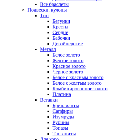
Все браслеты
Подвески, кулоны
Тип
Бегунки
Кресты
Сердце
Бабочки
Дизайнерские
Металл
Белое золото
Желтое золото
Красное золото
Черное золото
Белое с красным золото
Белое с желтым золото
Комбинированное золото
Платина
Вставки
Бриллианты
Сапфиры
Изумруды
Рубины
Топазы
Танзаниты
Для кого