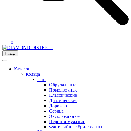
0
Назад
Каталог
Кольца
Тип
Обручальные
Помолвочные
Классические
Дизайнерские
Дорожка
Сердце
Эксклюзивные
Перстни мужские
Фантазийные бриллианты