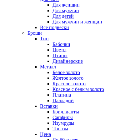
Для женщин
Для мужчин
Для детей
Для мужчин и женщин
Все подвески
Броши
Тип
Бабочки
Цветы
Птицы
Дизайнерские
Металл
Белое золото
Желтое золото
Красное золото
Красное с белым золото
Платина
Палладий
Вставки
Бриллианты
Сапфиры
Изумруды
Топазы
Цена
До 50 тысяч