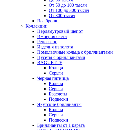
От 50 до 100 тысяч
От 100 до 300 тысяч
От 300 тысяч
Все броши
Коллекции
Перламутровый шепот
Империя света
Ренессанс
Изделия из золота
Помолвочные кольца с бриллиантами
Пусеты с бриллиантами
BAGUETTE
Кольца
Серьги
Черная пятница
Кольца
Серьги
Браслеты
Подвески
Якутские бриллианты
Кольца
Серьги
Подвески
Бриллианты от 1 карата