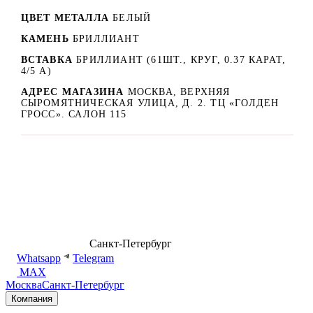
ЦВЕТ МЕТАЛЛА
БЕЛЫЙ
КАМЕНЬ
БРИЛЛИАНТ
ВСТАВКА
БРИЛЛИАНТ (61ШТ., КРУГ, 0.37 КАРАТ,
4/5 А)
АДРЕС МАГАЗИНА
МОСКВА, ВЕРХНЯЯ
СЫРОМЯТНИЧЕСКАЯ УЛИЦА, Д. 2. ТЦ «ГОЛДЕН
ГРОСС». САЛОН 115
8 (499) 500-14-76
Санкт-Петербург
shop@dd.jewelry
Whatsapp
Telegram
MAX
Москва
Санкт-Петербург
Компания