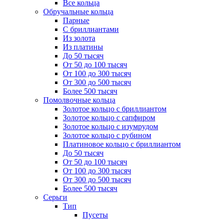
Все кольца
Обручальные кольца
Парные
С бриллиантами
Из золота
Из платины
До 50 тысяч
От 50 до 100 тысяч
От 100 до 300 тысяч
От 300 до 500 тысяч
Более 500 тысяч
Помолвочные кольца
Золотое кольцо с бриллиантом
Золотое кольцо с сапфиром
Золотое кольцо с изумрудом
Золотое кольцо с рубином
Платиновое кольцо с бриллиантом
До 50 тысяч
От 50 до 100 тысяч
От 100 до 300 тысяч
От 300 до 500 тысяч
Более 500 тысяч
Серьги
Тип
Пусеты