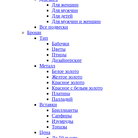
Для женщин
Для мужчин
Для детей
Для мужчин и женщин
Все подвески
Броши
Тип
Бабочки
Цветы
Птицы
Дизайнерские
Металл
Белое золото
Желтое золото
Красное золото
Красное с белым золото
Платина
Палладий
Вставки
Бриллианты
Сапфиры
Изумруды
Топазы
Цена
До 50 тысяч