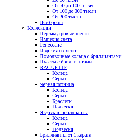
От 50 до 100 тысяч
От 100 до 300 тысяч
От 300 тысяч
Все броши
Коллекции
Перламутровый шепот
Империя света
Ренессанс
Изделия из золота
Помолвочные кольца с бриллиантами
Пусеты с бриллиантами
BAGUETTE
Кольца
Серьги
Черная пятница
Кольца
Серьги
Браслеты
Подвески
Якутские бриллианты
Кольца
Серьги
Подвески
Бриллианты от 1 карата