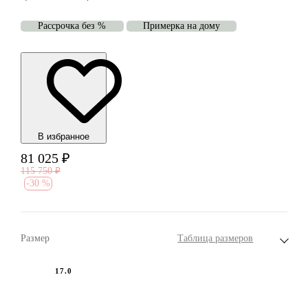
Рассрочка без %
Примерка на дому
В избранноe
81 025
₽
115 750
₽
-
30 %
Размер
Таблица размеров
17.0