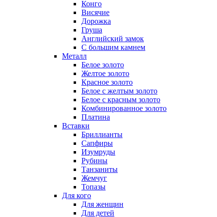
Конго
Висячие
Дорожка
Груша
Английский замок
С большим камнем
Металл
Белое золото
Желтое золото
Красное золото
Белое с желтым золото
Белое с красным золото
Комбинированное золото
Платина
Вставки
Бриллианты
Сапфиры
Изумруды
Рубины
Танзаниты
Жемчуг
Топазы
Для кого
Для женщин
Для детей