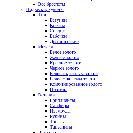
Все браслеты
Подвески, кулоны
Тип
Бегунки
Кресты
Сердце
Бабочки
Дизайнерские
Металл
Белое золото
Желтое золото
Красное золото
Черное золото
Белое с красным золото
Белое с желтым золото
Комбинированное золото
Платина
Вставки
Бриллианты
Сапфиры
Изумруды
Рубины
Топазы
Танзаниты
Для кого