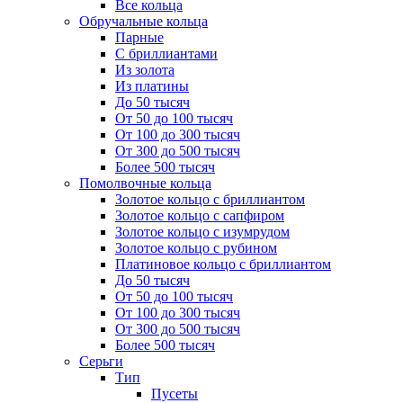
Все кольца
Обручальные кольца
Парные
С бриллиантами
Из золота
Из платины
До 50 тысяч
От 50 до 100 тысяч
От 100 до 300 тысяч
От 300 до 500 тысяч
Более 500 тысяч
Помолвочные кольца
Золотое кольцо с бриллиантом
Золотое кольцо с сапфиром
Золотое кольцо с изумрудом
Золотое кольцо с рубином
Платиновое кольцо с бриллиантом
До 50 тысяч
От 50 до 100 тысяч
От 100 до 300 тысяч
От 300 до 500 тысяч
Более 500 тысяч
Серьги
Тип
Пусеты