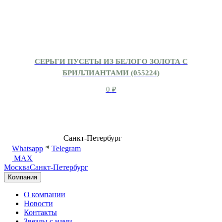
СЕРЬГИ ПУСЕТЫ ИЗ БЕЛОГО ЗОЛОТА С
БРИЛЛИАНТАМИ (055224)
0
₽
8 (499) 500-14-76
Санкт-Петербург
shop@dd.jewelry
Whatsapp
Telegram
MAX
Москва
Санкт-Петербург
Компания
О компании
Новости
Контакты
Звезды с нами