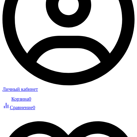
Личный кабинет
Корзина
0
Сравнение
0