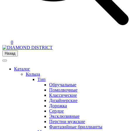
0
Назад
Каталог
Кольца
Тип
Обручальные
Помолвочные
Классические
Дизайнерские
Дорожка
Сердце
Эксклюзивные
Перстни мужские
Фантазийные бриллианты