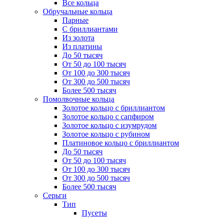
Все кольца
Обручальные кольца
Парные
С бриллиантами
Из золота
Из платины
До 50 тысяч
От 50 до 100 тысяч
От 100 до 300 тысяч
От 300 до 500 тысяч
Более 500 тысяч
Помолвочные кольца
Золотое кольцо с бриллиантом
Золотое кольцо с сапфиром
Золотое кольцо с изумрудом
Золотое кольцо с рубином
Платиновое кольцо с бриллиантом
До 50 тысяч
От 50 до 100 тысяч
От 100 до 300 тысяч
От 300 до 500 тысяч
Более 500 тысяч
Серьги
Тип
Пусеты