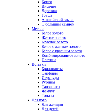
Конго
Висячие
Дорожка
Груша
Английский замок
С большим камнем
Металл
Белое золото
Желтое золото
Красное золото
Белое с желтым золото
Белое с красным золото
Комбинированное золото
Платина
Вставки
Бриллианты
Сапфиры
Изумруды
Рубины
Танзаниты
Жемчуг
Топазы
Для кого
Для женщин
Для детей