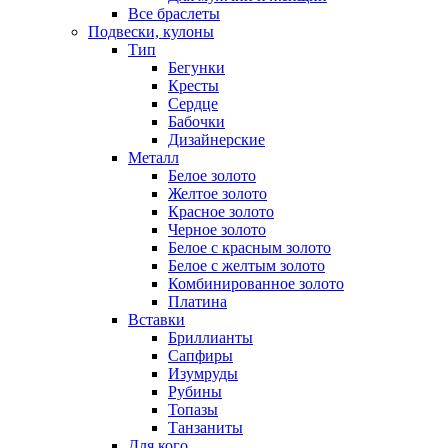
Все браслеты
Подвески, кулоны
Тип
Бегунки
Кресты
Сердце
Бабочки
Дизайнерские
Металл
Белое золото
Желтое золото
Красное золото
Черное золото
Белое с красным золото
Белое с желтым золото
Комбинированное золото
Платина
Вставки
Бриллианты
Сапфиры
Изумруды
Рубины
Топазы
Танзаниты
Для кого