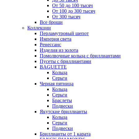
От 50 до 100 тысяч
От 100 до 300 тысяч
От 300 тысяч
Все броши
Коллекции
Перламутровый шепот
Империя света
Ренессанс
Изделия из золота
Помолвочные кольца с бриллиантами
Пусеты с бриллиантами
BAGUETTE
Кольца
Серьги
Черная пятница
Кольца
Серьги
Браслеты
Подвески
Якутские бриллианты
Кольца
Серьги
Подвески
Бриллианты от 1 карата