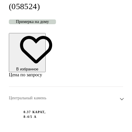
(058524)
Примерка на дому
В избранноe
Цена по запросу
Центральный камень
0.37 КАРАТ,
8-4/5 А