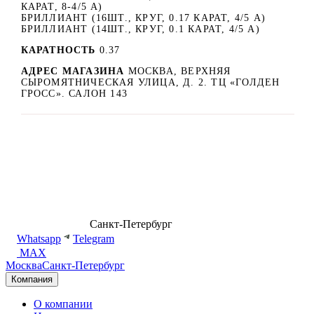
КАРАТ, 8-4/5 А)
БРИЛЛИАНТ (16ШТ., КРУГ, 0.17 КАРАТ, 4/5 А)
БРИЛЛИАНТ (14ШТ., КРУГ, 0.1 КАРАТ, 4/5 А)
КАРАТНОСТЬ
0.37
АДРЕС МАГАЗИНА
МОСКВА, ВЕРХНЯЯ
СЫРОМЯТНИЧЕСКАЯ УЛИЦА, Д. 2. ТЦ «ГОЛДЕН
ГРОСС». САЛОН 143
8 (499) 500-14-76
Санкт-Петербург
shop@dd.jewelry
Whatsapp
Telegram
MAX
Москва
Санкт-Петербург
Компания
О компании