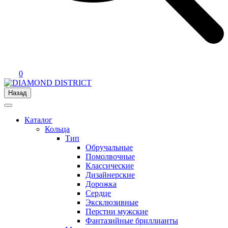
0
Назад
Каталог
Кольца
Тип
Обручальные
Помолвочные
Классические
Дизайнерские
Дорожка
Сердце
Эксклюзивные
Перстни мужские
Фантазийные бриллианты