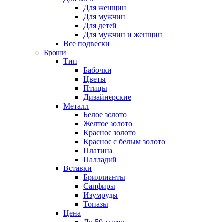
Для женщин
Для мужчин
Для детей
Для мужчин и женщин
Все подвески
Броши
Тип
Бабочки
Цветы
Птицы
Дизайнерские
Металл
Белое золото
Желтое золото
Красное золото
Красное с белым золото
Платина
Палладий
Вставки
Бриллианты
Сапфиры
Изумруды
Топазы
Цена
До 50 тысяч