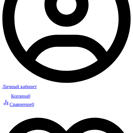
Личный кабинет
Корзина
0
Сравнение
0